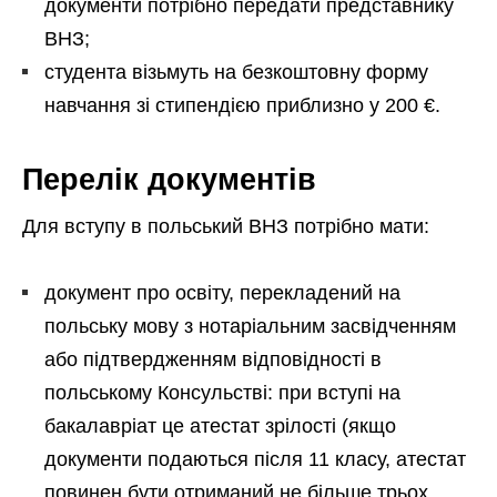
документи потрібно передати представнику
ВНЗ;
студента візьмуть на безкоштовну форму
навчання зі стипендією приблизно у 200 €.
Перелік документів
Для вступу в польський ВНЗ потрібно мати:
документ про освіту, перекладений на
польську мову з нотаріальним засвідченням
або підтвердженням відповідності в
польському Консульстві: при вступі на
бакалавріат це атестат зрілості (якщо
документи подаються після 11 класу, атестат
повинен бути отриманий не більше трьох