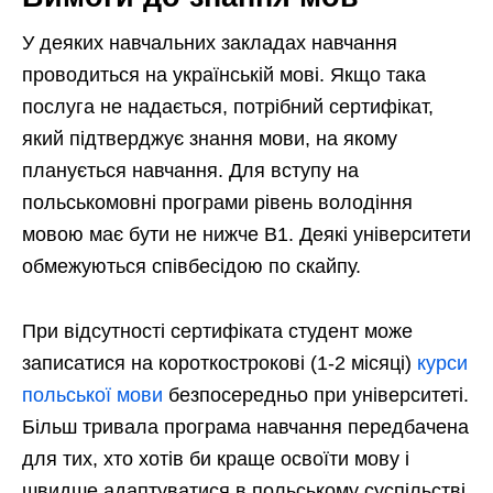
У деяких навчальних закладах навчання
проводиться на українській мові. Якщо така
послуга не надається, потрібний сертифікат,
який підтверджує знання мови, на якому
планується навчання. Для вступу на
польськомовні програми рівень володіння
мовою має бути не нижче В1. Деякі університети
обмежуються співбесідою по скайпу.
При відсутності сертифіката студент може
записатися на короткострокові (1-2 місяці)
курси
польської мови
безпосередньо при університеті.
Більш тривала програма навчання передбачена
для тих, хто хотів би краще освоїти мову і
швидше адаптуватися в польському суспільстві.