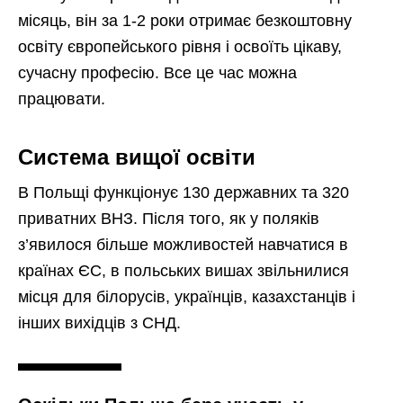
місяць, він за 1-2 роки отримає безкоштовну
освіту європейського рівня і освоїть цікаву,
сучасну професію. Все це час можна
працювати.
Система вищої освіти
В Польщі функціонує 130 державних та 320
приватних ВНЗ. Після того, як у поляків
з’явилося більше можливостей навчатися в
країнах ЄС, в польських вишах звільнилися
місця для білорусів, українців, казахстанців і
інших вихідців з СНД.