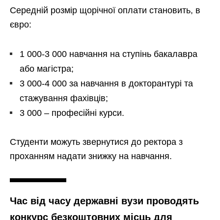
Середній розмір щорічної оплати становить, в
євро:
1 000-3 000 навчання на ступінь бакалавра
або магістра;
3 000-4 000 за навчання в докторантурі та
стажування фахівців;
3 000 – професійні курси.
Студенти можуть звернутися до ректора з
проханням надати знижку на навчання.
Час від часу державні вузи проводять
конкурс безкоштовних місць для