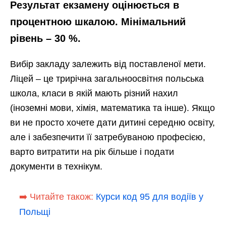
Результат екзамену оцінюється в
процентною шкалою. Мінімальний
рівень – 30 %.
Вибір закладу залежить від поставленої мети.
Ліцей – це трирічна загальноосвітня польська
школа, класи в якій мають різний нахил
(іноземні мови, хімія, математика та інше). Якщо
ви не просто хочете дати дитині середню освіту,
але і забезпечити її затребуваною професією,
варто витратити на рік більше і подати
документи в технікум.
➡️ Читайте також:
Курси код 95 для водіїв у
Польщі