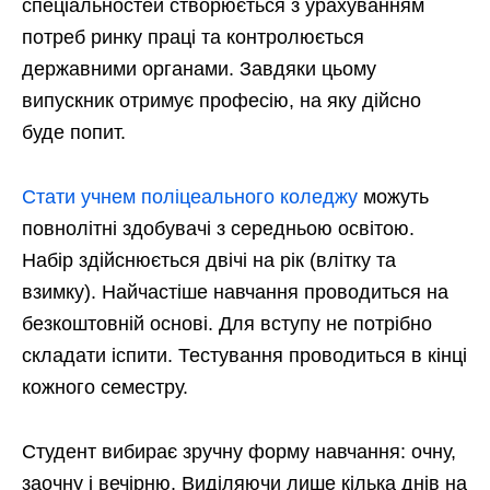
спеціальностей створюється з урахуванням
потреб ринку праці та контролюється
державними органами. Завдяки цьому
випускник отримує професію, на яку дійсно
буде попит.
Стати учнем поліцеального коледжу
можуть
повнолітні здобувачі з середньою освітою.
Набір здійснюється двічі на рік (влітку та
взимку). Найчастіше навчання проводиться на
безкоштовній основі. Для вступу не потрібно
складати іспити. Тестування проводиться в кінці
кожного семестру.
Студент вибирає зручну форму навчання: очну,
заочну і вечірню. Виділяючи лише кілька днів на