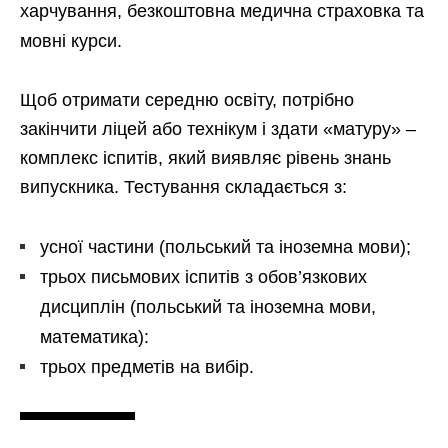
харчування, безкоштовна медична страховка та
мовні курси.
Щоб отримати середню освіту, потрібно
закінчити ліцей або технікум і здати «матуру» –
комплекс іспитів, який виявляє рівень знань
випускника. Тестування складається з:
усної частини (польський та іноземна мови);
трьох письмових іспитів з обов’язкових
дисциплін (польський та іноземна мови,
математика):
трьох предметів на вибір.