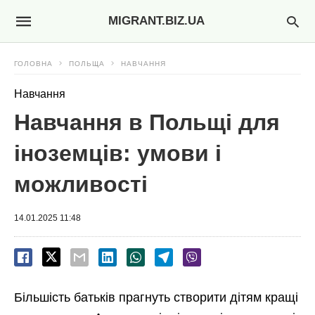
MIGRANT.BIZ.UA
ГОЛОВНА
ПОЛЬЩА
НАВЧАННЯ
Навчання
Навчання в Польщі для
іноземців: умови і
можливості
14.01.2025 11:48
Більшість батьків прагнуть створити дітям кращі