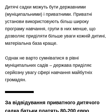
Дитячі садки можуть бути державними
(муніципальними) і приватними. Приватні
установи використовують більш широку
програму навчання, групи в них менше, що
дозволяє приділяти більше уваги кожній дитині,
матеріальна база краще.
Однак не варто сумніватися в рівні
муніципальних садів – держава приділяє
серйозну увагу сфері навчання майбутніх
громадян.
За відвідування приватного дитячого
садка батьки платять 80-200 євро