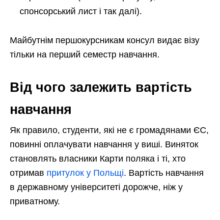
спонсорський лист і так далі).
Майбутнім першокурсникам консул видає візу
тільки на перший семестр навчання.
Від чого залежить вартість
навчання
Як правило, студенти, які не є громадянами ЄС,
повинні оплачувати навчання у виші. Виняток
становлять власники Карти поляка і ті, хто
отримав
притулок у Польщі
. Вартість навчання
в державному університеті дорожче, ніж у
приватному.