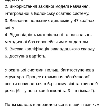
Використання західної моделі навчання,
інтегрованої в Болонську освітню систему.
Визнання польських дипломів у 47 країнах
світу.
Відповідність матеріальної та навчально-
методичної баз європейським стандартам.
Висока кваліфікація викладацького складу.
Доступна вартість.
У освітньої системи Польщі багатоступенева
структура. Процес отримання обов’язкової
освіти починається в 6-річному віці та триває 9
років (6 – у початковій школі та 3 – в гімназії).
Потім молодь відправляється в ліцей і технікум.