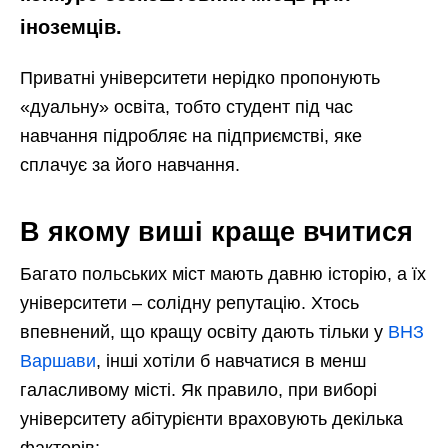
іноземців.
Приватні університети нерідко пропонують
«дуальну» освіта, тобто студент під час
навчання підробляє на підприємстві, яке
сплачує за його навчання.
В якому виші краще вчитися
Багато польських міст мають давню історію, а їх
університети – солідну репутацію. Хтось
впевнений, що кращу освіту дають тільки у
ВНЗ
Варшави
, інші хотіли б навчатися в менш
галасливому місті. Як правило, при виборі
університету абітурієнти враховують декілька
факторів: