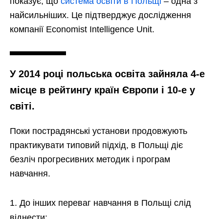
показує, що
система освіти в Польщі
– одна з
найсильніших. Це підтверджує дослідження
компанії Economist Intelligence Unit.
У 2014 році польська освіта зайняла 4-е
місце в рейтингу країн Європи і 10-е у
світі.
Поки пострадянські установи продовжують
практикувати типовий підхід, в Польщі діє
безліч прогресивних методик і програм
навчання.
До інших переваг навчання в Польщі слід
віднести: