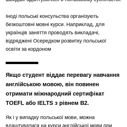
Іноді польські консульства організують
безкоштовні мовні курси. Наприклад, для
українців заняття проводять викладачі,
відряджені Осередком розвитку польської
освіти за кордоном
Якщо студент віддає перевагу навчання
англійською мовою, він повинен
отримати міжнародний сертифікат
TOEFL або IELTS з рівнем В2.
Як і у випадку польської мови, можна
влаштуватися на курси англійської мови при