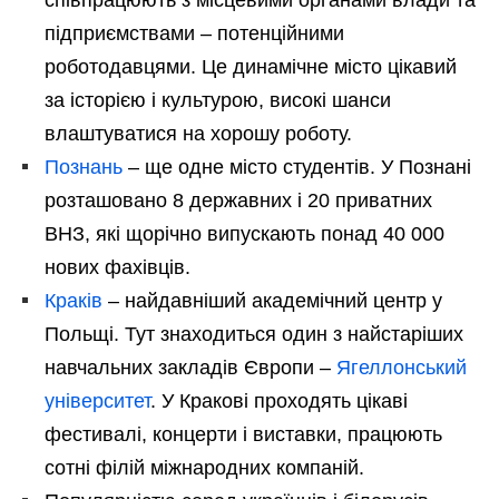
підприємствами – потенційними
роботодавцями. Це динамічне місто цікавий
за історією і культурою, високі шанси
влаштуватися на хорошу роботу.
Познань
– ще одне місто студентів. У Познані
розташовано 8 державних і 20 приватних
ВНЗ, які щорічно випускають понад 40 000
нових фахівців.
Краків
– найдавніший академічний центр у
Польщі. Тут знаходиться один з найстаріших
навчальних закладів Європи –
Ягеллонський
університет
. У Кракові проходять цікаві
фестивалі, концерти і виставки, працюють
сотні філій міжнародних компаній.