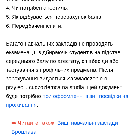
Чи потрібен апостиль.
Як відбувається перерахунок балів.
Передбачені іспити.
Багато навчальних закладів не проводять
екзаменації, відбираючи студентів на підставі
середнього балу по атестату, співбесіди або
тестування з профільних предметів. Після
зарахування видається Zaswiadczenie o
przyjęciu cudzoziemca na studia. Цей документ
буде потрібно
при оформленні візи
і
посвідки на
проживання
.
➡️ Читайте також:
Вищі навчальні заклади
Вроцлава