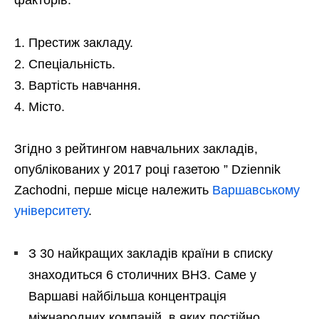
Престиж закладу.
Спеціальність.
Вартість навчання.
Місто.
Згідно з рейтингом навчальних закладів,
опублікованих у 2017 році газетою ” Dziennik
Zachodni, перше місце належить
Варшавському
університету
.
З 30 найкращих закладів країни в списку
знаходиться 6 столичних ВНЗ. Саме у
Варшаві найбільша концентрація
міжнародних компаній, в яких постійно