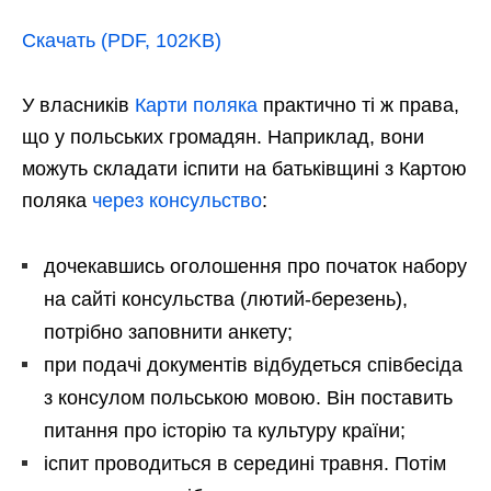
Скачать (PDF, 102KB)
У власників
Карти поляка
практично ті ж права,
що у польських громадян. Наприклад, вони
можуть складати іспити на батьківщині з Картою
поляка
через консульство
:
дочекавшись оголошення про початок набору
на сайті консульства (лютий-березень),
потрібно заповнити анкету;
при подачі документів відбудеться співбесіда
з консулом польською мовою. Він поставить
питання про історію та культуру країни;
іспит проводиться в середині травня. Потім