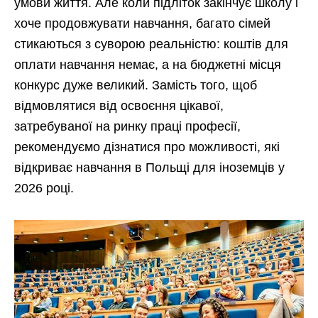
умови життя. Але коли підліток закінчує школу і
хоче продовжувати навчання, багато сімей
стикаються з суворою реальністю: коштів для
оплати навчання немає, а на бюджетні місця
конкурс дуже великий. Замість того, щоб
відмовлятися від освоєння цікавої,
затребуваної на ринку праці професії,
рекомендуємо дізнатися про можливості, які
відкриває навчання в Польщі для іноземців у
2026 році.