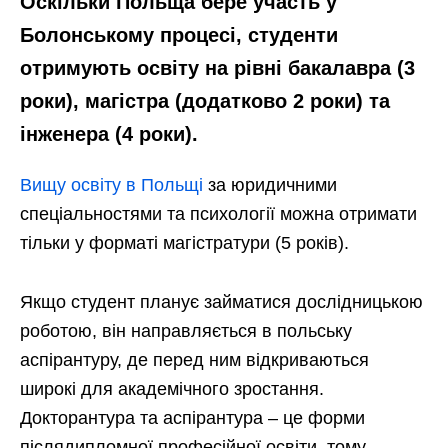
Оскільки Польща бере участь у
Болонському процесі, студенти
отримують освіту на рівні бакалавра (3
роки), магістра (додатково 2 роки) та
інженера (4 роки).
Вищу освіту в Польщі
за юридичними
спеціальностями та психології можна отримати
тільки у форматі магістратури (5 років).
Якщо студент планує займатися дослідницькою
роботою, він направляється в польську
аспірантуру, де перед ним відкриваються
широкі для академічного зростання.
Докторантура та аспірантура – це форми
післядипломної професійної освіти, тому