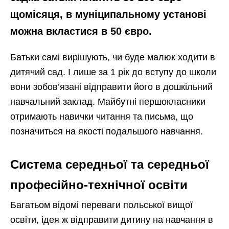
щомісяця, в муніципальному установі
можна вкластися в 50 євро.
Батьки самі вирішують, чи буде малюк ходити в
дитячий сад. І лише за 1 рік до вступу до школи
вони зобов’язані відправити його в дошкільний
навчальний заклад. Майбутні першокласники
отримають навички читання та письма, що
позначиться на якості подальшого навчання.
Система середньої та середньої
професійно-технічної освіти
Багатьом відомі переваги польської вищої
освіти, ідея ж відправити дитину на навчання в