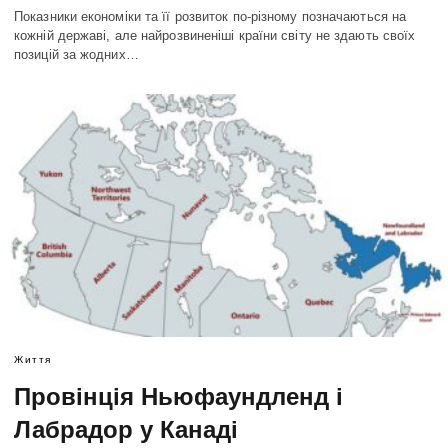
Показники економіки та її розвиток по-різному позначаються на
кожній державі, але найрозвиненіші країни світу не здають своїх
позицій за жодних…
Життя
Провінція Ньюфаундленд і
Лабрадор у Канаді