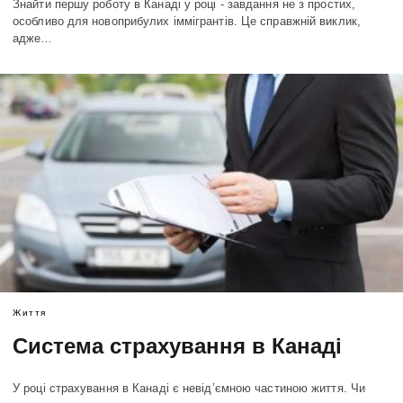
Знайти першу роботу в Канаді у році - завдання не з простих,
особливо для новоприбулих іммігрантів. Це справжній виклик,
адже…
Життя
Система страхування в Канаді
У році страхування в Канаді є невід’ємною частиною життя. Чи