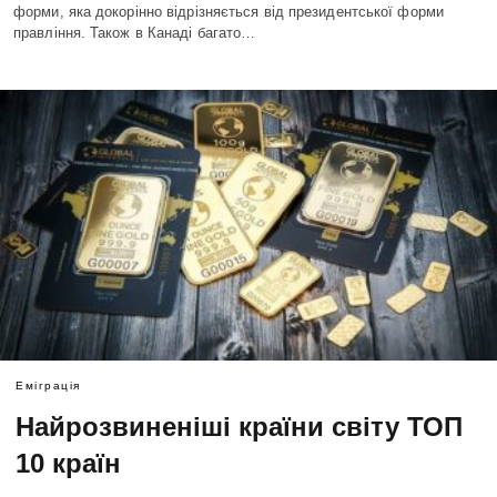
форми, яка докорінно відрізняється від президентської форми
правління. Також в Канаді багато…
Еміграція
Найрозвиненіші країни світу ТОП
10 країн