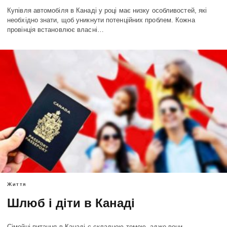
Купівля автомобіля в Канаді у році має низку особливостей, які
необхідно знати, щоб уникнути потенційних проблем. Кожна
провінція встановлює власні…
Життя
Шлюб і діти в Канаді
Сімейні питання в Канаді є складною темою, адже вони