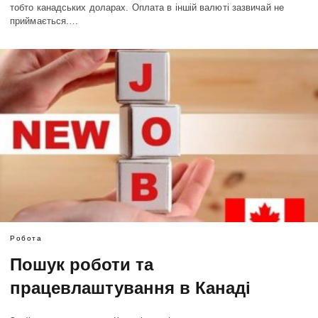
тобто канадських доларах. Оплата в іншій валюті зазвичай не
приймається.…
Робота
Пошук роботи та
працевлаштування в Канаді