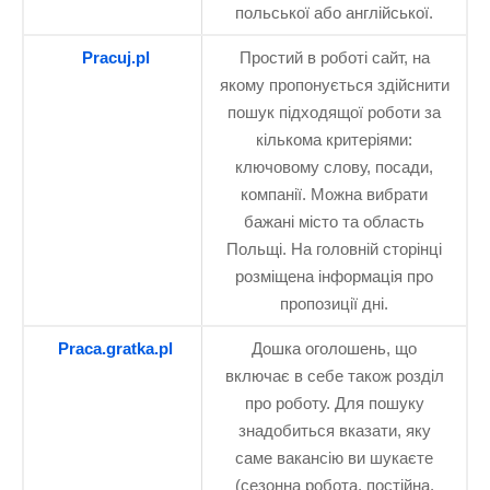
польської або англійської.
Pracuj.pl
Простий в роботі сайт, на
якому пропонується здійснити
пошук підходящої роботи за
кількома критеріями:
ключовому слову, посади,
компанії. Можна вибрати
бажані місто та область
Польщі. На головній сторінці
розміщена інформація про
пропозиції дні.
Praca.gratka.pl
Дошка оголошень, що
включає в себе також розділ
про роботу. Для пошуку
знадобиться вказати, яку
саме вакансію ви шукаєте
(сезонна робота, постійна,