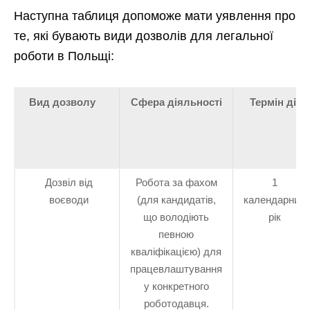
Наступна таблиця допоможе мати уявлення про
те, які бувають види дозволів для легальної
роботи в Польщі:
Вид дозволу
Сфера діяльності
Термін дії
Дозвіл від
Робота за фахом
1
воєводи
(для кандидатів,
календарний
що володіють
рік
певною
кваліфікацією) для
працевлаштування
у конкретного
роботодавця.