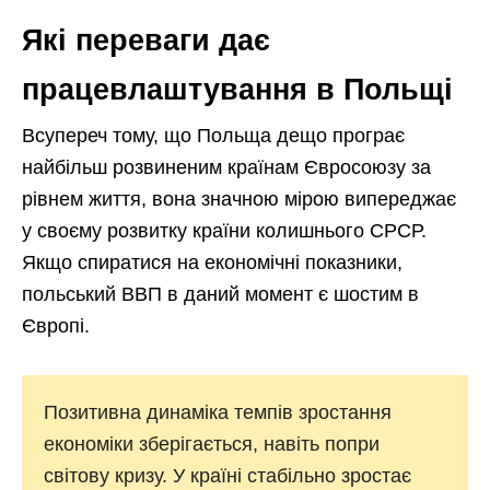
Які переваги дає
працевлаштування в Польщі
Всупереч тому, що Польща дещо програє
найбільш розвиненим країнам Євросоюзу за
рівнем життя, вона значною мірою випереджає
у своєму розвитку країни колишнього СРСР.
Якщо спиратися на економічні показники,
польський ВВП в даний момент є шостим в
Європі.
Позитивна динаміка темпів зростання
економіки зберігається, навіть попри
світову кризу. У країні стабільно зростає