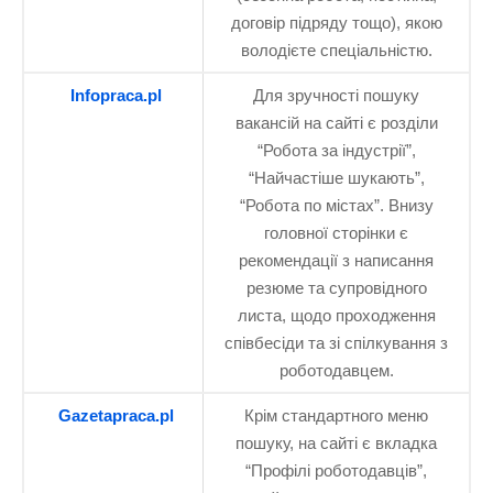
договір підряду тощо), якою
володієте спеціальністю.
Infopraca.pl
Для зручності пошуку
вакансій на сайті є розділи
“Робота за індустрії”,
“Найчастіше шукають”,
“Робота по містах”. Внизу
головної сторінки є
рекомендації з написання
резюме та супровідного
листа, щодо проходження
співбесіди та зі спілкування з
роботодавцем.
Gazetapraca.pl
Крім стандартного меню
пошуку, на сайті є вкладка
“Профілі роботодавців”,