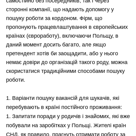
самостійно без посередників, так і через
сторонні компанії, що надають допомогу у
пошуку роботи за кордоном. Фірм, що
пропонують працевлаштування в європейських
країнах (євроработу), включаючи Польщу, в
даний момент досить багато, але якщо
претендент хотів би заощадити, або у нього
немає довіри до організацій такого роду, можна
скористатися традиційними способами пошуку
роботи.
Варіанти пошуку вакансій для шукачів, які
перебувають в країні постійного проживання:
Запитати поради у родичів і знайомих, які вже
побували на заробітках у Польщі. Жителі країн
СНД, як правило, прагнуть отримати роботу за