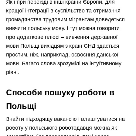
Як і при переїзді в інші країни Європи, для
кращої інтеграції в суспільство та отримання
громадянства трудовим мігрантам доведеться
вивчити польську мову. І тут можна говорити
про додаткове плюсі – вивчення державної
мови Польщі вихідцям з країн СНД здасться
простим, ніж, наприклад, освоєння данської
мови. Багато слова зрозумілі на інтуїтивному
рівні.
Способи пошуку роботи в
Польщі
Знайти підходящу вакансію і влаштуватися на
роботу у польського роботодавця можна як