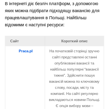
В інтернеті діє безліч платформ, з допомогою
яких можна підібрати підходящу вакансію для
працевлаштування в Польщі. Найбільш
відомими є наступні ресурси:
Сайт
Короткий опис
Praca.pl
На початковій сторінці зручно
сайті представлені останні
опубліковані вакансії та
найбільш популярні “вакансії
тижня”. Здійснити пошук
вакансій можна по ключовому
слову, посади, місту та
компанії. На сайті регулярно
викладаються новини Польщі.
Є опція вибору мови –