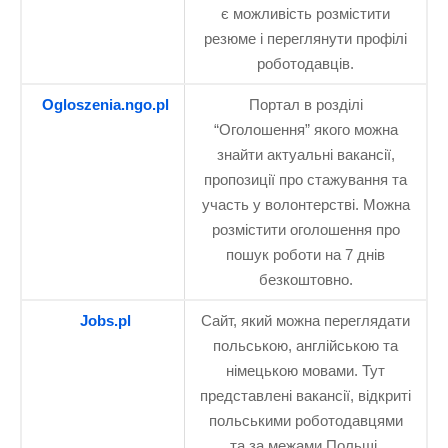
є можливість розмістити
резюме і переглянути профілі
роботодавців.
Ogloszenia.ngo.pl
Портал в розділі
“Оголошення” якого можна
знайти актуальні вакансії,
пропозиції про стажування та
участь у волонтерстві. Можна
розмістити оголошення про
пошук роботи на 7 днів
безкоштовно.
Jobs.pl
Сайт, який можна переглядати
польською, англійською та
німецькою мовами. Тут
представлені вакансії, відкриті
польськими роботодавцями
та за межами Польщі.