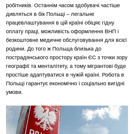
робітників. Останнім часом здобувачі частіше
дивляться в бік Польщі – легальне
працевлаштування в цій країні обіцяє гідну
оплату праці, можливість оформлення ВНП і
безкоштовне медичне обслуговування для всієї
родини. До того ж Польща близька до
пострадянського простору країн ЄС з точки зору
географії та менталітету, а тому мігрантові буде
простіше адаптуватися в чужій країні. Робота в
Польщі гарантує економічно і соціально вигідні
умови.