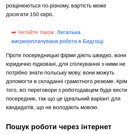
розцінюються по-різному, вартість може
досягати 150 євро.
➡️ Читайте також:
Легальна
високооплачувана робота в Бидгощі
Проте посередницькі фірми діють швидко, вони
юридично підковані, для спілкування з ними не
потрібно знати польську мову, вони можуть
допомогти в складанні грамотного резюме. Крім
того, всі переговори з роботодавцем буде вести
посередник, так що це ідеальний варіант для
кандидатів, що не володіють мовою.
Пошук роботи через інтернет