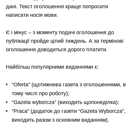
дані. Текст оголошення краще попросити
написати носія мови.
Є і мінус – з моменту подачі оголошення до
публікації пройде цілий тиждень. А за термінові
оголошення доводиться дорого платити.
Найбільш популярними виданнями є:
“Oferta” (щотижнева газета з оголошеннями, в
тому числі про роботу);
“Gazeta wyborcza” (виходить щопонеділка);
“Praca” (додаток до газети “Gazeta Wyborcza”,
виходить разом з основним виданням).