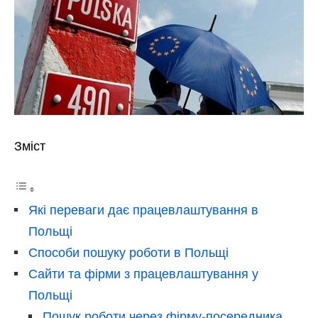
Зміст
Які переваги дає працевлаштування в
Польщі
Способи пошуку роботи в Польщі
Сайти та фірми з працевлаштування у
Польщі
Пошук роботи через фірму-посередника