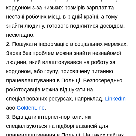
кордоном з-за низьких розмірів зарплат та
нестачі робочих місць в рідній країні, а тому
знайти людину, готового поділитися досвідом,
нескладно.
Пошукати інформацію в соціальних мережах.
Зараз без проблем можна знайти незнайомої
людини, який влаштовувався на роботу за
кордоном, або групу, присвячену питанню
працевлаштування в Польщі. Безпосередньо
роботодавців можна відшукати на
спеціалізованих ресурсах, наприклад,
LinkedIn
або
GoldenLine
.
Відвідати інтернет-портали, які
спеціалізуються на підборі вакансій для
працевлаштування в Польщі. На таких сайтах