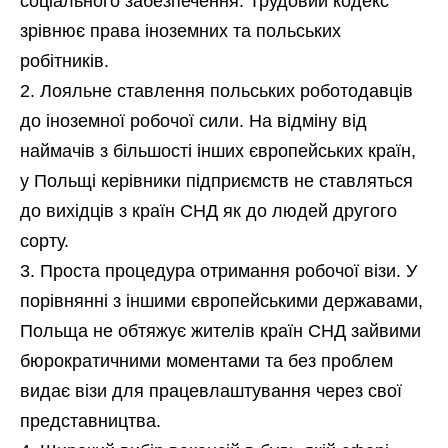
соціального забезпечення. Трудовий кодекс
зрівнює права іноземних та польських
робітників.
Лояльне ставлення польських роботодавців
до іноземної робочої сили. На відміну від
наймачів з більшості інших європейських країн,
у Польщі керівники підприємств не ставляться
до вихідців з країн СНД як до людей другого
сорту.
Проста процедура отримання робочої візи. У
порівнянні з іншими європейськими державами,
Польща не обтяжує жителів країн СНД зайвими
бюрократичними моментами та без проблем
видає візи для працевлаштування через свої
представництва.