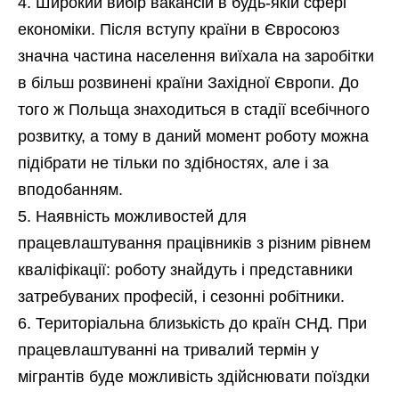
Широкий вибір вакансій в будь-якій сфері
економіки. Після вступу країни в Євросоюз
значна частина населення виїхала на заробітки
в більш розвинені країни Західної Європи. До
того ж Польща знаходиться в стадії всебічного
розвитку, а тому в даний момент роботу можна
підібрати не тільки по здібностях, але і за
вподобанням.
Наявність можливостей для
працевлаштування працівників з різним рівнем
кваліфікації: роботу знайдуть і представники
затребуваних професій, і сезонні робітники.
Територіальна близькість до країн СНД. При
працевлаштуванні на тривалий термін у
мігрантів буде можливість здійснювати поїздки