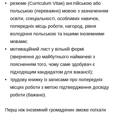
резюме (Curriculum Vitae) англійською або
польською (переважно) мовою з зазначенням
освіти, спеціальності, особливих навичок,
попередніх місць роботи, нагород, рівня
володіння польською та іншими іноземними
мовами;
мотиваційний лист у вільній формі
(звернення до майбутнього наймачеві з
поясненням того, чому саме здобувач є
підходящим кандидатом для вакансії);
трудову книжку із записами про попередніх
місцях роботи з метою підтвердження досвіду
роботи (бажано).
Перш ніж іноземний громадянин зможе поїхати