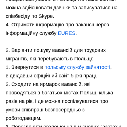
можна здійснювати дзвінки та записуватися на
співбесіду по Skype.
Отримати інформацію про вакансії через
інформаційну службу
EURES
.
Варіанти пошуку вакансій для трудових
мігрантів, які перебувають в Польщі:
Звернутися в
польську службу зайнятості
,
відвідавши офіційний сайт біржі праці.
Сходити на ярмарок вакансій, які
проводяться в багатьох містах Польщі кілька
разів на рік, і де можна поспілкуватися про
умови співпраці безпосередньо з
роботодавцем.
Переглянути оголошення в місцевих газетах з