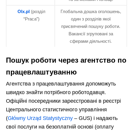
Olx.pl
(розділ
Глобальна дошка оголошень,
“Praca”)
один з розділів якої
присвячений пошуку роботи.
Вакансії згруповані за
сферами діяльності.
Пошук роботи через агентство по
працевлаштуванню
Агентства з працевлаштування допоможуть
швидко знайти потрібного роботодавця.
Офіційні посередники зареєстровані в реєстрі
Центрального статистичного управління
(
Główny Urząd Statystyczny
– GUS) і надають
свої послуги на безоплатній основі (оплату