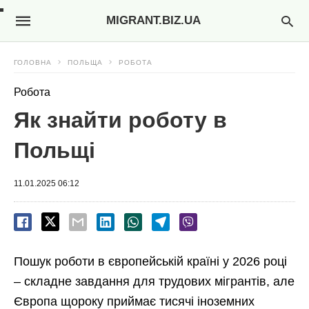
MIGRANT.BIZ.UA
ГОЛОВНА
ПОЛЬЩА
РОБОТА
Робота
Як знайти роботу в
Польщі
11.01.2025 06:12
Пошук роботи в європейській країні у 2026 році
– складне завдання для трудових мігрантів, але
Європа щороку приймає тисячі іноземних