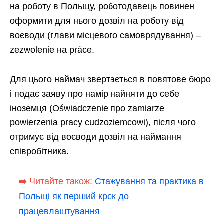
на роботу в Польщу, роботодавець повинен
оформити для нього дозвіл на роботу від
воєводи (глави місцевого самоврядування) –
zezwolenie на práce.
Для цього наймач звертається в повятове бюро
і подає заяву про намір найняти до себе
іноземця (Oświadczeniе про zamiarze
powierzenia pracy cudzoziemcowi), після чого
отримує від воєводи дозвіл на наймання
співробітника.
➡️ Читайте також:
Стажування та практика в
Польщі як перший крок до
працевлаштування