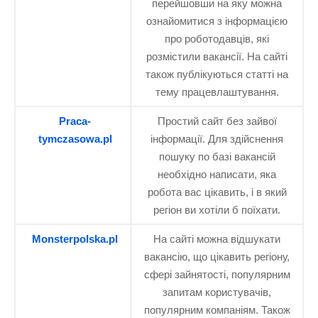
перейшовши на яку можна
ознайомитися з інформацією
про роботодавців, які
розмістили вакансії. На сайті
також публікуються статті на
тему працевлаштування.
Praca-
Простий сайт без зайвої
tymczasowa.pl
інформації. Для здійснення
пошуку по базі вакансій
необхідно написати, яка
робота вас цікавить, і в який
регіон ви хотіли б поїхати.
Monsterpolska.pl
На сайті можна відшукати
вакансію, що цікавить регіону,
сфері зайнятості, популярним
запитам користувачів,
популярним компаніям. Також