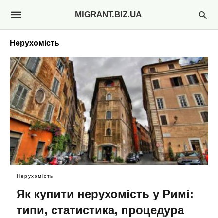
MIGRANT.BIZ.UA
Нерухомість
Нерухомість
Як купити нерухомість у Римі:
типи, статистика, процедура