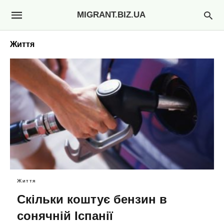
MIGRANT.BIZ.UA
Життя
Життя
Скільки коштує бензин в
сонячній Іспанії