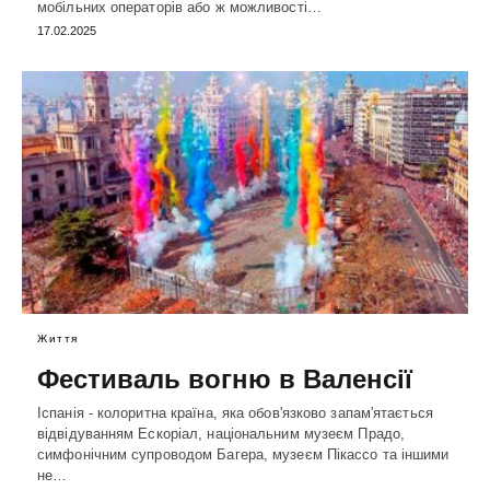
мобільних операторів або ж можливості…
17.02.2025
Життя
Фестиваль вогню в Валенсії
Іспанія - колоритна країна, яка обов'язково запам'ятається
відвідуванням Ескоріал, національним музеєм Прадо,
симфонічним супроводом Багера, музеєм Пікассо та іншими
не…