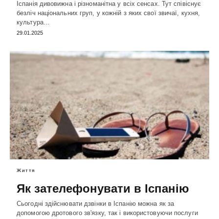
Іспанія дивовижна і різноманітна у всіх сенсах. Тут співіснує
безліч національних груп, у кожній з яких свої звичаї, кухня,
культура…
29.01.2025
Життя
Як зателефонувати в Іспанію
Сьогодні здійснювати дзвінки в Іспанію можна як за
допомогою дротового зв'язку, так і використовуючи послуги