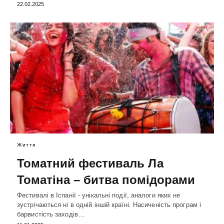
22.02.2025
Життя
Томатний фестиваль Ла
Томатіна – битва помідорами
Фестивалі в Іспанії - унікальні події, аналоги яких не
зустрічаються ні в одній іншій країні. Насиченість програм і
барвистість заходів…