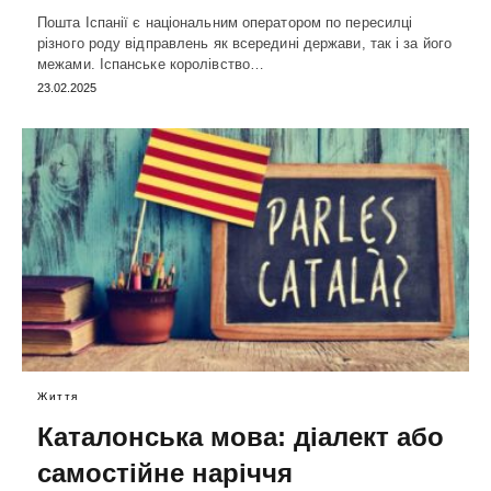
Пошта Іспанії є національним оператором по пересилці
різного роду відправлень як всередині держави, так і за його
межами. Іспанське королівство…
23.02.2025
Життя
Каталонська мова: діалект або
самостійне наріччя