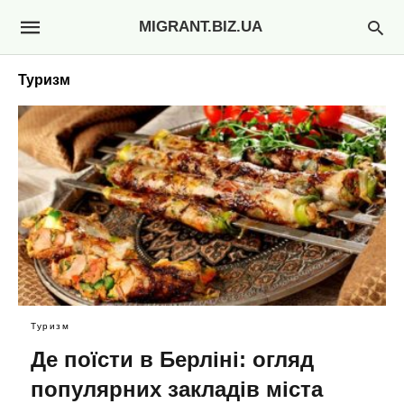
MIGRANT.BIZ.UA
Туризм
Туризм
Де поїсти в Берліні: огляд
популярних закладів міста