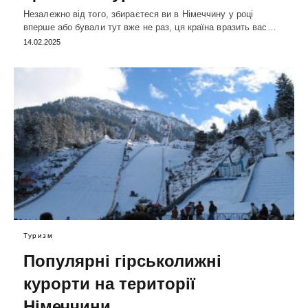
Незалежно від того, збираєтеся ви в Німеччину у році
вперше або бували тут вже не раз, ця країна вразить вас…
14.02.2025
Туризм
Популярні гірськолижні
курорти на території
Німеччини