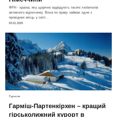
ФРН - країна, яку щорічно відвідують тисячі любителів
активного відпочинку. Вона по праву займає одне з
провідних місць у світі…
03.01.2025
Туризм
Гарміш-Партенкірхен – кращий
гірськолижний курорт в