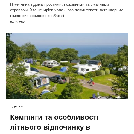
Німеччина відома простими, поживними та смачними
стравами. Хто не мріяв хоча б раз покуштувати легендарних
німецьких сосисок і ковбас зі…
04.02.2025
Туризм
Кемпінги та особливості
літнього відпочинку в