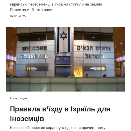
єврейські переселенці з України ступили на землю
Палестини. З того часу…
02.01.2025
Еміграція
Правила в’їзду в Ізраїль для
іноземців
Безвізовий перетин кордону є однією з причин, чому