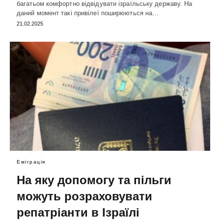
багатьом комфортно відвідувати ізраїльську державу. На
даний момент такі привілеї поширюються на…
21.02.2025
Еміграція
На яку допомогу та пільги
можуть розраховувати
репатріанти в Ізраїлі