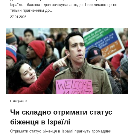
Ізраїль - бажана і довгоочікувана подія. І викликано це не
тільки прагненням до…
27.01.2025
Еміграція
Чи складно отримати статус
біженця в Ізраїлі
Отримати статус біженця в Ізраїлі прагнуть громадяни