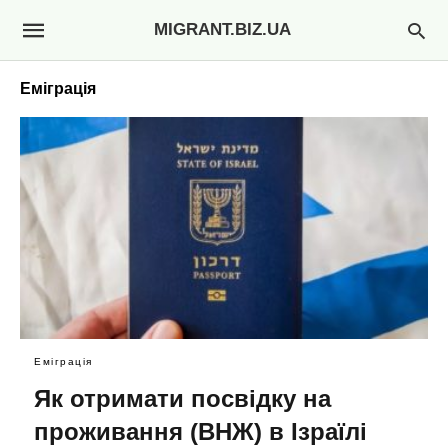
MIGRANT.BIZ.UA
Еміграція
Еміграція
Як отримати посвідку на
проживання (ВНЖ) в Ізраїлі