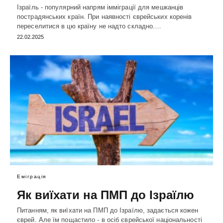
Ізраїль - популярний напрям імміграції для мешканців
пострадянських країн. При наявності єврейських коренів
переселитися в цю країну не надто складно.…
22.02.2025
Еміграція
Як виїхати на ПМП до Ізраїлю
Питанням, як виїхати на ПМП до Ізраїлю, задається кожен
єврей. Але їм пощастило - в осіб єврейської національності