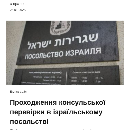
є право…
28.01.2025
Еміграція
Проходження консульської
перевірки в ізраїльському
посольстві