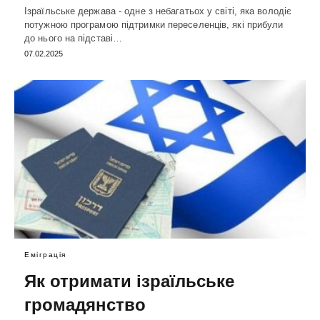
Ізраїльське держава - одне з небагатьох у світі, яка володіє
потужною програмою підтримки переселенців, які прибули
до нього на підставі…
07.02.2025
Еміграція
Як отримати ізраїльське
громадянство