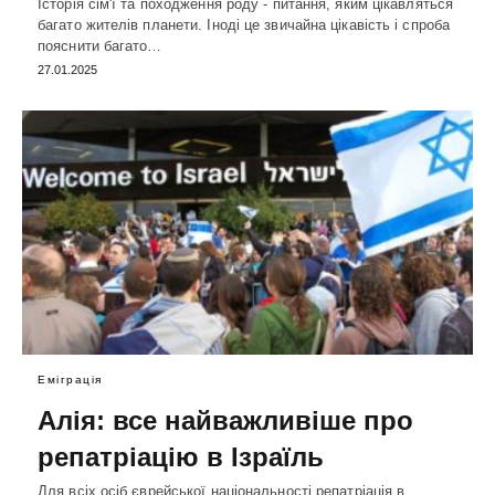
Історія сім'ї та походження роду - питання, яким цікавляться
багато жителів планети. Іноді це звичайна цікавість і спроба
пояснити багато…
27.01.2025
Еміграція
Алія: все найважливіше про
репатріацію в Ізраїль
Для всіх осіб єврейської національності репатріація в