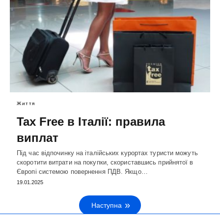
Життя
Tax Free в Італії: правила
виплат
Під час відпочинку на італійських курортах туристи можуть
скоротити витрати на покупки, скориставшись прийнятої в
Європі системою повернення ПДВ. Якщо…
19.01.2025
Наступна