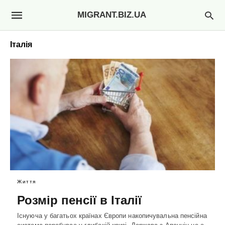
MIGRANT.BIZ.UA
Італія
Життя
Розмір пенсії в Італії
Існуюча у багатьох країнах Європи накопичувальна пенсійна