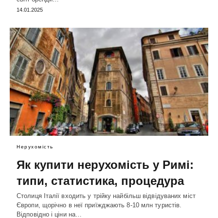
14.01.2025
Нерухомість
Як купити нерухомість у Римі:
типи, статистика, процедура
Столиця Італії входить у трійку найбільш відвідуваних міст
Європи, щорічно в неї приїжджають 8-10 млн туристів.
Відповідно і ціни на…