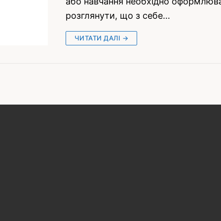
або навчання необхідно оформлюва
розглянути, що з себе…
ЧИТАТИ ДАЛІ →