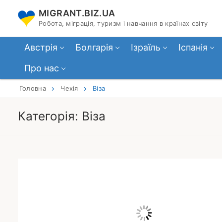
Перейти
MIGRANT.BIZ.UA
до
Робота, міграція, туризм і навчання в країнах світу
вмісту
Австрія
Болгарія
Ізраїль
Іспанія
Про нас
Головна
Чехія
Віза
Категорія:
Віза