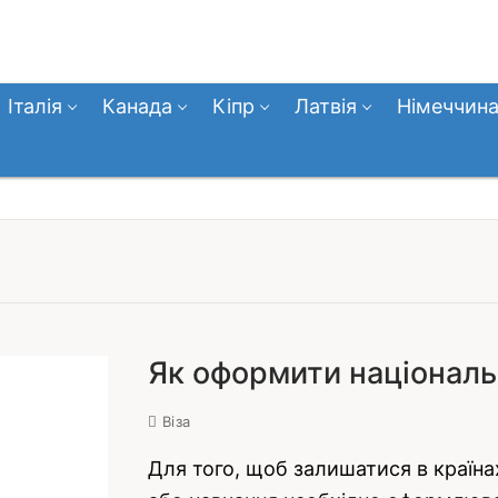
Італія
Канада
Кіпр
Латвія
Німеччин
Як оформити національн
Віза
Для того, щоб залишатися в країна