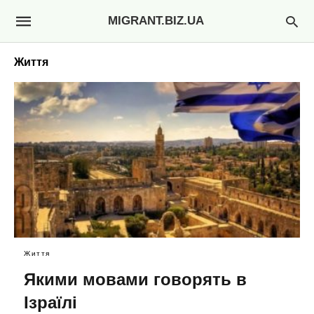
MIGRANT.BIZ.UA
Життя
Життя
Якими мовами говорять в
Ізраїлі