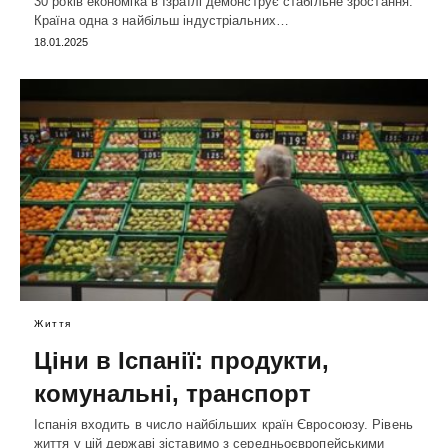
30 років економіка в Ізраїлі демонструє стабільне зростання.
Країна одна з найбільш індустріальних…
18.01.2025
Життя
Ціни в Іспанії: продукти,
комунальні, транспорт
Іспанія входить в число найбільших країн Євросоюзу. Рівень
життя у цій державі зіставимо з середньоєвропейськими