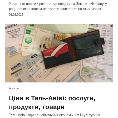
У тих, хто перший раз планує поїздку на Землю обітовану у
році, виникає зовсім не просте запитання: на яких мовах…
02.02.2025
Життя
Ціни в Тель-Авіві: послуги,
продукти, товари
Тель-Авів - один з найбільших економічних і культурних