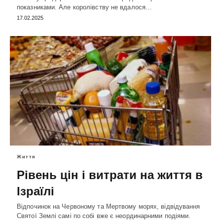
показниками. Але королівству не вдалося…
17.02.2025
Життя
Рівень цін і витрати на життя в
Ізраїлі
Відпочинок на Червоному та Мертвому морях, відвідування
Святої Землі самі по собі вже є неординарними подіями.