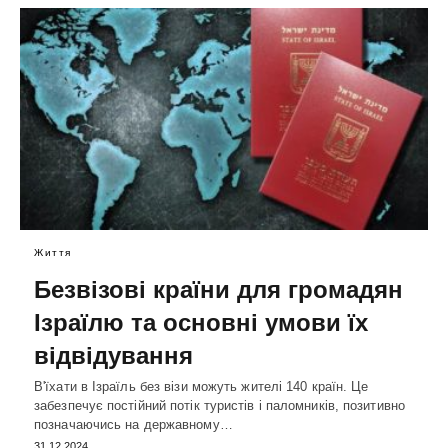
Життя
Безвізові країни для громадян
Ізраїлю та основні умови їх
відвідування
В'їхати в Ізраїль без візи можуть жителі 140 країн. Це
забезпечує постійний потік туристів і паломників, позитивно
позначаючись на державному…
31.12.2024