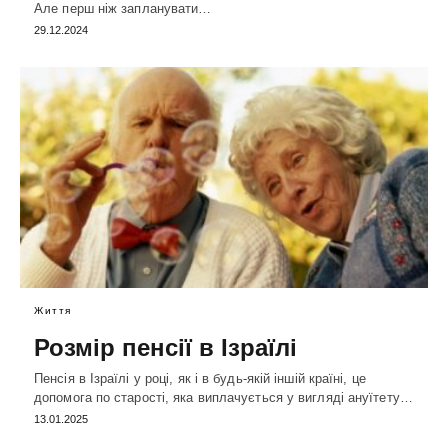
Але перш ніж запланувати…
29.12.2024
Життя
Розмір пенсії в Ізраїлі
Пенсія в Ізраїлі у році, як і в будь-якій іншій країні, це
допомога по старості, яка виплачується у вигляді ануїтету…
13.01.2025