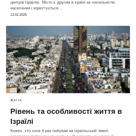
центрів Ізраїлю. Місто є другим в країні за чисельністю
населення і користується…
13.02.2025
Життя
Рівень та особливості життя в
Ізраїлі
Кожен, хто хоча б раз побував на ізраїльській землі,