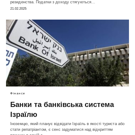
резиденства. Податки з доходу стягуються…
21.02.2025
Фінанси
Банки та банківська система
Ізраїлю
Іноземцю, який планує відвідати Ізраїль в якості туриста або
стати репатріантом, є сенс задуматися над відкриттям