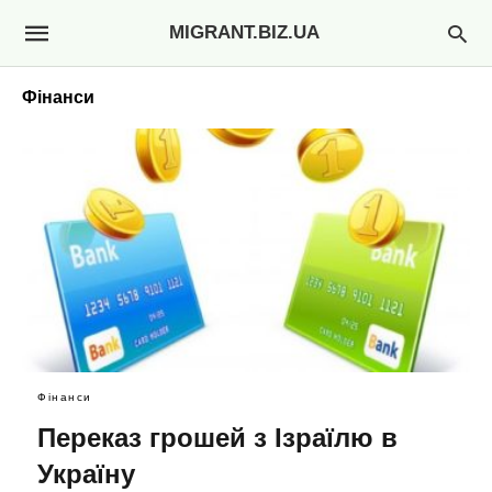
MIGRANT.BIZ.UA
Фінанси
Фінанси
Переказ грошей з Ізраїлю в
Україну