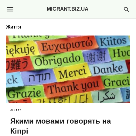
MIGRANT.BIZ.UA
Життя
Життя
Якими мовами говорять на
Кіпрі