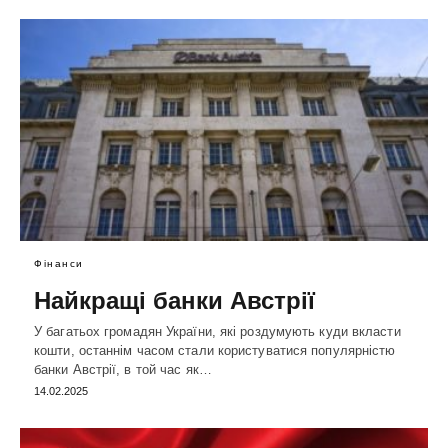
Фінанси
Найкращі банки Австрії
У багатьох громадян України, які роздумують куди вкласти
кошти, останнім часом стали користуватися популярністю
банки Австрії, в той час як…
14.02.2025