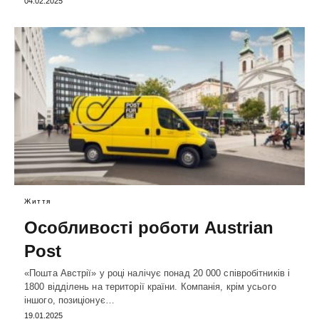
04.02.2025
Життя
Особливості роботи Austrian
Post
«Пошта Австрії» у році налічує понад 20 000 співробітників і
1800 відділень на території країни. Компанія, крім усього
іншого, позиціонує…
19.01.2025