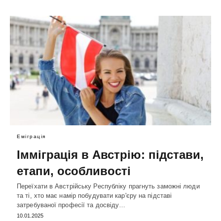
Еміграція
Імміграція в Австрію: підстави,
етапи, особливості
Переїхати в Австрійську Республіку прагнуть заможні люди
та ті, хто має намір побудувати кар'єру на підставі
затребуваної професії та досвіду…
10.01.2025