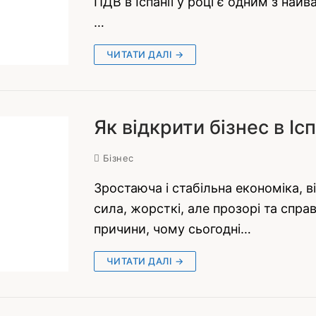
ПДВ в Іспанії у році є одним з на
…
ЧИТАТИ ДАЛІ →
Як відкрити бізнес в Іс
Бізнес
Зростаюча і стабільна економіка, 
сила, жорсткі, але прозорі та спра
причини, чому сьогодні…
ЧИТАТИ ДАЛІ →