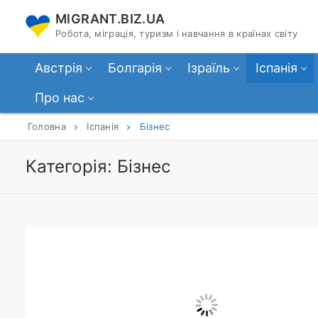
Перейти
MIGRANT.BIZ.UA
до
Робота, міграція, туризм і навчання в країнах світу
вмісту
Австрія
Болгарія
Ізраїль
Іспанія
Про нас
Головна
Іспанія
Бізнес
Категорія:
Бізнес