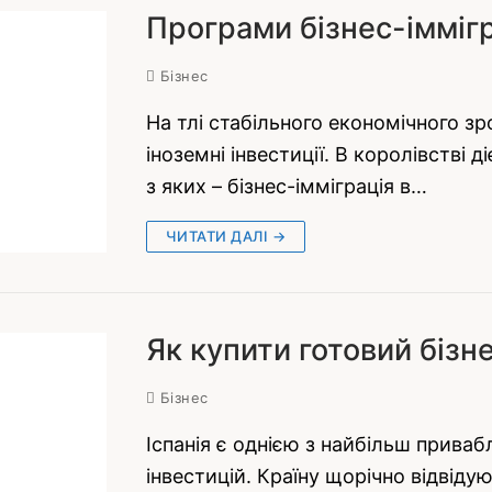
Програми бізнес-іммігра
Бізнес
На тлі стабільного економічного зр
іноземні інвестиції. В королівстві
з яких – бізнес-імміграція в…
ЧИТАТИ ДАЛІ →
Як купити готовий бізнес
Бізнес
Іспанія є однією з найбільш приваб
інвестицій. Країну щорічно відвід