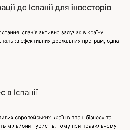
ції до Іспанії для інвесторів
остання Іспанія активно залучає в країну
 діє кілька ефективних державних програм, одна
 в Іспанії
ливих європейських країн в плані бізнесу та
ують мільйони туристів, тому при правильному