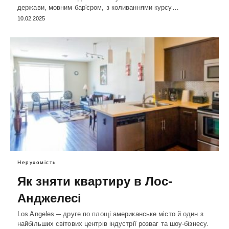
держави, мовним бар'єром, з коливаннями курсу…
10.02.2025
Нерухомість
Як зняти квартиру в Лос-
Анджелесі
Los Angeles ─ друге по площі американське місто й один з
найбільших світових центрів індустрії розваг та шоу-бізнесу.