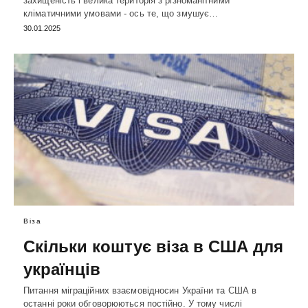
захищеність і велика територія з різноманітними
кліматичними умовами - ось те, що змушує…
30.01.2025
Віза
Скільки коштує віза в США для
українців
Питання міграційних взаємовідносин України та США в
останні роки обговорюються постійно. У тому числі