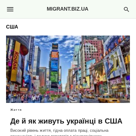
MIGRANT.BIZ.UA
США
Життя
Де й як живуть українці в США
Високий рівень життя, гідна оплата праці, соціальна