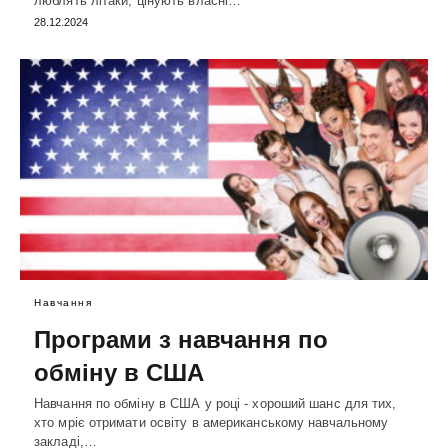
люблять літаки, цінують власні…
28.12.2024
Навчання
Програми з навчання по
обміну в США
Навчання по обміну в США у році - хороший шанс для тих,
хто мріє отримати освіту в американському навчальному
закладі,…