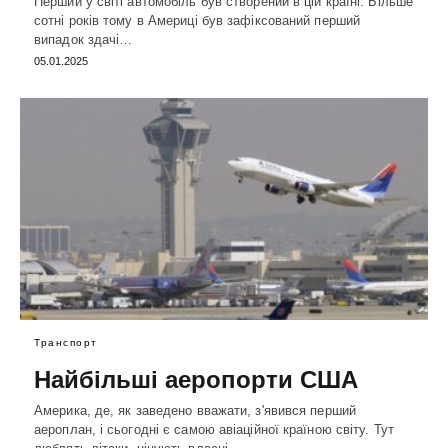
Перший у світі автомобіль був створений в цій країні. Більше
сотні років тому в Америці був зафіксований перший
випадок здачі…
05.01.2025
Транспорт
Найбільші аеропорти США
Америка, де, як заведено вважати, з'явився перший
аероплан, і сьогодні є самою авіаційної країною світу. Тут