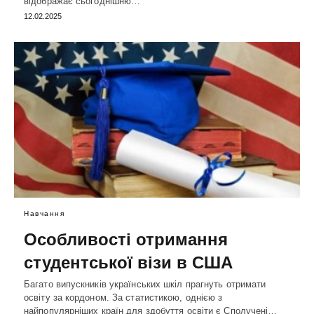
відображає сьогоднішню…
12.02.2025
Навчання
Особливості отримання
студентської візи в США
Багато випускників українських шкіл прагнуть отримати
освіту за кордоном. За статистикою, однією з
найпопулярніших країн для здобуття освіти є Сполучені…