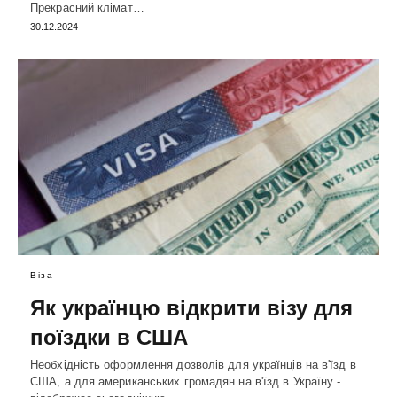
Прекрасний клімат…
30.12.2024
Віза
Як українцю відкрити візу для
поїздки в США
Необхідність оформлення дозволів для українців на в'їзд в
США, а для американських громадян на в'їзд в Україну -