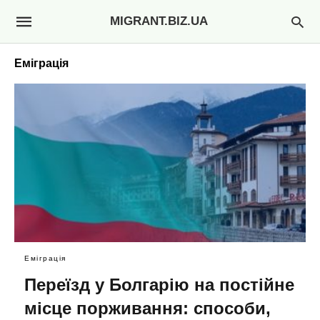
MIGRANT.BIZ.UA
Еміграція
Еміграція
Переїзд у Болгарію на постійне
місце порживання: способи,