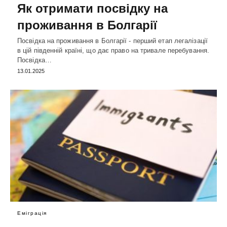
Як отримати посвідку на
проживання в Болгарії
Посвідка на проживання в Болгарії - перший етап легалізації
в цій південній країні, що дає право на тривале перебування.
Посвідка…
13.01.2025
Еміграція