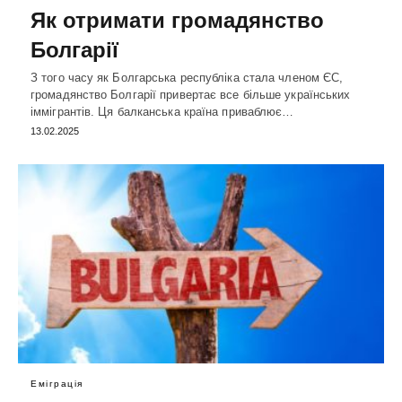
Як отримати громадянство
Болгарії
З того часу як Болгарська республіка стала членом ЄС,
громадянство Болгарії привертає все більше українських
іммігрантів. Ця балканська країна приваблює…
13.02.2025
Еміграція