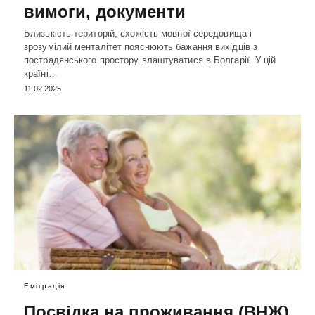
вимоги, документи
Близькість територій, схожість мовної середовища і
зрозумілий менталітет пояснюють бажання вихідців з
пострадянського простору влаштуватися в Болгарії. У цій
країні…
11.02.2025
Еміграція
Посвідка на проживання (ВНЖ)