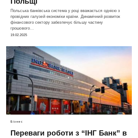
Польщі
Польська банківська система у році вважається однією з
провідних галузей економіки країни. Динамічний розвиток
фінансового сектору забезпечує більшу частину
грошового…
19.02.2025
Бізнес
Переваги роботи з “ІНГ Банк” в