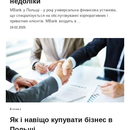
недоліки
MBank у Польщі - у році універсальна фінансова установа,
що спеціалізується на обслуговуванні корпоративних і
приватних клієнтів. MBank входить в…
19.02.2025
Бізнес
Як і навіщо купувати бізнес в
Польщі