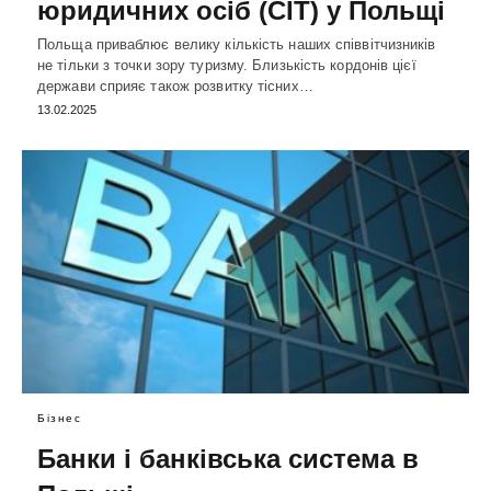
юридичних осіб (CIT) у Польщі
Польща приваблює велику кількість наших співвітчизників
не тільки з точки зору туризму. Близькість кордонів цієї
держави сприяє також розвитку тісних…
13.02.2025
Бізнес
Банки і банківська система в