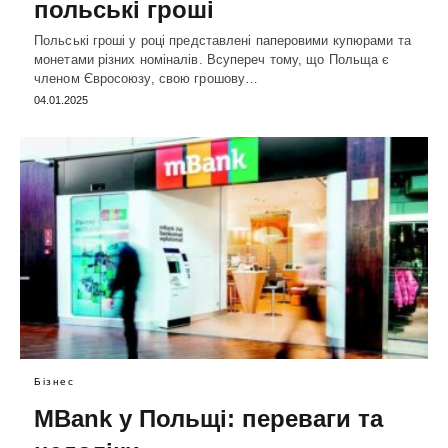
польські гроші
Польські гроші у році представлені паперовими купюрами та
монетами різних номіналів. Всупереч тому, що Польща є
членом Євросоюзу, свою грошову…
04.01.2025
Бізнес
MBank у Польщі: переваги та