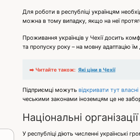
Для роботи в республіці українцям необх
можна в тому випадку, якщо на неї протяг
Проживання українців у Чехії досить ком
та пропуску року – на мовну адаптацію їм
➡️ Читайте також:
Які ціни в Чехії
Підприємці можуть
відкривати тут власні
чеськими законами іноземцям це не забор
Національні організації
У республіці діють численні українські гр