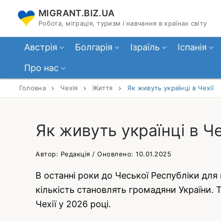
Перейти
MIGRANT.BIZ.UA
до
Робота, міграція, туризм і навчання в країнах світу
вмісту
Австрія
Болгарія
Ізраїль
Іспанія
Про нас
Головна
Чехія
Життя
Як живуть українці в Чехії
Як живуть українці в Че
Автор: Редакція / Оновлено: 10.01.2025
В останні роки до Чеської Республіки для
кількість становлять громадяни України. Т
Чехії у 2026 році.