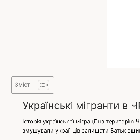
Зміст
Українські мігранти в Ч
Історія української міграції на територію 
змушували українців залишати Батьківщину