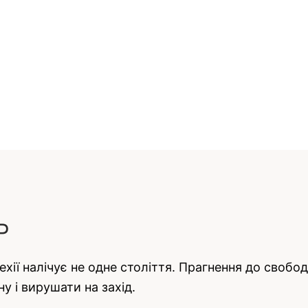
Р
Чехії налічує не одне століття. Прагнення до свобо
 і вирушати на захід.