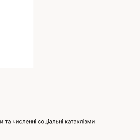
ди та численні соціальні катаклізми