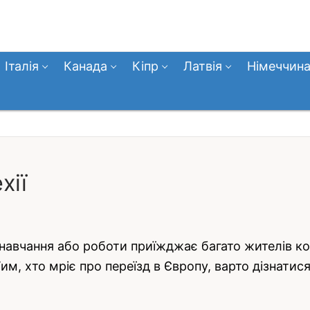
Італія
Канада
Кіпр
Латвія
Німеччин
хії
 навчання або роботи приїжджає багато жителів ко
им, хто мріє про переїзд в Європу, варто дізнатися