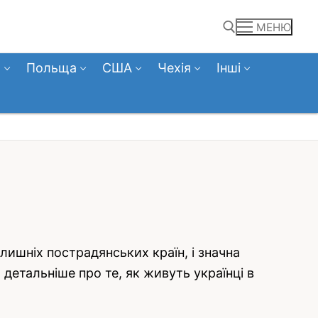
МЕНЮ
а
Польща
США
Чехія
Інші
Пошук:
лишніх пострадянських країн, і значна
 детальніше про те, як живуть українці в