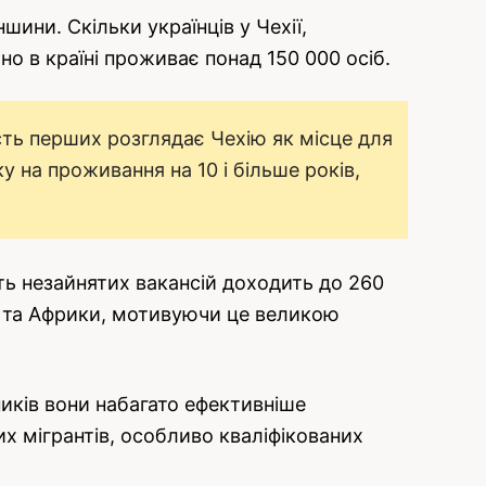
шини. Скільки українців у Чехії,
но в країні проживає понад 150 000 осіб.
шість перших розглядає Чехію як місце для
у на проживання на 10 і більше років,
сть незайнятих вакансій доходить до 260
ї та Африки, мотивуючи це великою
тників вони набагато ефективніше
х мігрантів, особливо кваліфікованих