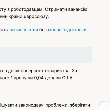
акту з роботодавцем. Отримати вакансію
янин країни Євросоюзу.
мають
чеські школи
без
мовної підготовки
тва до акціонерного товариства. За
ього 1 крону чи 0,04 долари США.
ирішувати законодавчі проблеми, зберігати