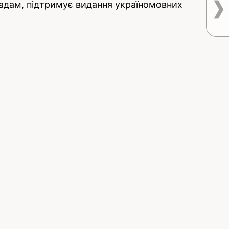
мадам, підтримує видання україномовних