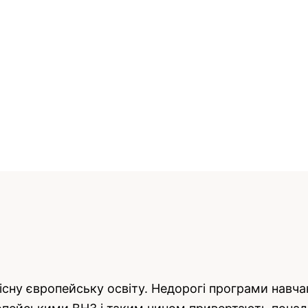
існу європейську освіту. Недорогі програми навча