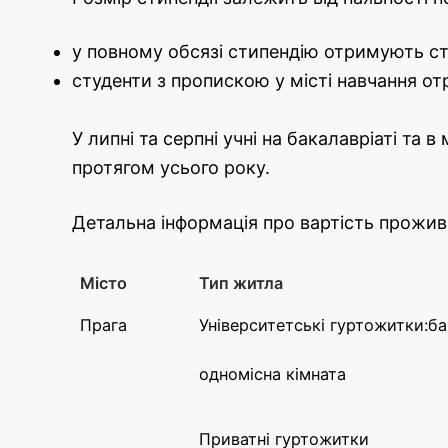
у повному обсязі стипендію отримують ст
студенти з пропискою у місті навчання отр
У липні та серпні учні на бакалавріаті та
протягом усього року.
Детальна інформація про вартість прожива
Місто
Тип житла
Прага
Університетські гуртожитки:ба
одномісна кімната
Приватні гуртожитки