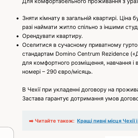
Для комфортабельного проживання з урах
Зняти кімнату в загальній квартирі. Ціна
разі наймати житло спільно з іншими студ
Орендувати квартиру.
Оселитися в сучасному приватному гурто
стандартам Domino Centrum Rezidence («Д
для комфортного розміщення, навчання і 
номері – 290 євро/місяць.
В Чехії при укладенні договору на прожив
Застава гарантує дотримання умов договор
➡️ Читайте також:
Кращі пивні місця Чехії 