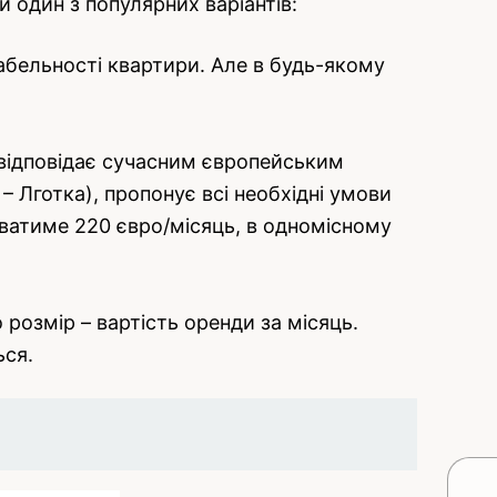
один з популярних варіантів:
табельності квартири. Але в будь-якому
відповідає сучасним європейським
 Лготка), пропонує всі необхідні умови
ватиме 220 євро/місяць, в одномісному
розмір – вартість оренди за місяць.
ься.