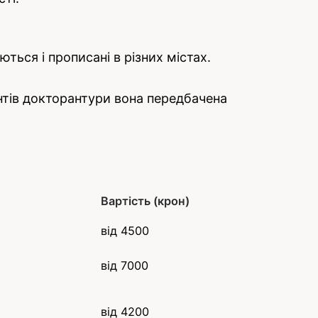
ться і прописані в різних містах.
дентів докторантури вона передбачена
Вартість (крон)
від 4500
від 7000
від 4200