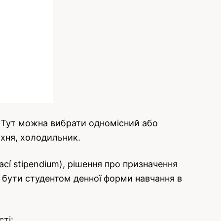
. Тут можна вибрати одномісний або
ухня, холодильник.
cí stipendium), рішення про призначення
но бути студентом денної форми навчання в
сті: