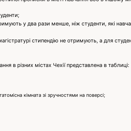
уденти;
имують у два рази менше, ніж студенти, які навчаю
 в магістратурі стипендію не отримують, а для сту
ння в різних містах Чехії представлена в таблиці:
гатомісна кімната зі зручностями на поверсі;