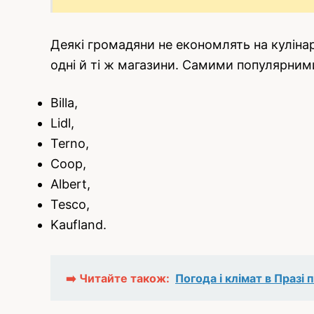
Деякі громадяни не економлять на куліна
одні й ті ж магазини. Самими популярними
Billa,
Lidl,
Terno,
Coop,
Albert,
Tesco,
Kaufland.
➡️ Читайте також:
Погода і клімат в Празі 