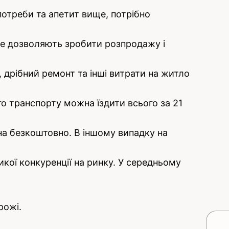
потреби та апетит вище, потрібно
Це дозволяють зробити розпродажу і
, дрібний ремонт та інші витрати на житло
го транспорту можна їздити всього за 21
на безкоштовно. В іншому випадку на
икої конкуренції на ринку. У середньому
рожі.