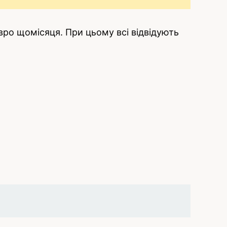
вро щомісяця. При цьому всі відвідують