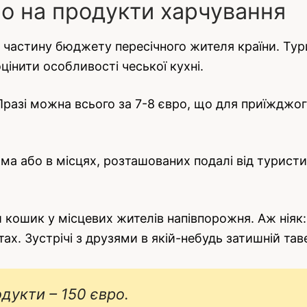
но на продукти харчування
частину бюджету пересічного жителя країни. Тури
цінити особливості чеської кухні.
Празі можна всього за 7-8 євро, що для приїжджо
а або в місцях, розташованих подалі від туристи
 кошик у місцевих жителів напівпорожня. Аж ніяк:
х. Зустрічі з друзями в якій-небудь затишній таве
дукти – 150 євро.