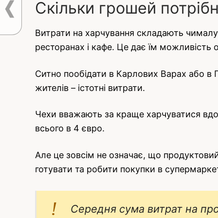
Скільки грошей потріб
Витрати на харчування складають чималу 
ресторанах і кафе. Це дає їм можливість о
Ситно пообідати в Карлових Варах або в 
жителів – істотні витрати.
Чехи вважають за краще харчуватися вдом
всього в 4 євро.
Але це зовсім не означає, що продуктовий
готувати та робити покупки в супермаркета
Середня сума витрат на про