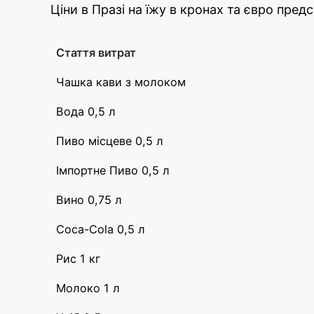
Ціни в Празі на їжу в кронах та євро предс
Стаття витрат
Чашка кави з молоком
Вода 0,5 л
Пиво місцеве 0,5 л
Імпортне Пиво 0,5 л
Вино 0,75 л
Coca-Cola 0,5 л
Рис 1 кг
Молоко 1 л