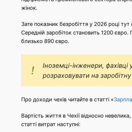
жінок.
Зате показник безробіття у 2026 році тут 
Середній заробіток становить 1200 євро. 
близько 890 євро.
Іноземці-інженери, фахівці 
розраховувати на заробітну
Про доходи чехів читайте в статті «
Зарпла
Вартість життя в Чехії відносно невелика
статті витрат наступні: