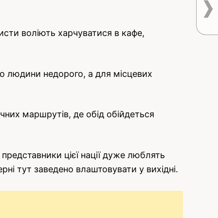
сти воліють харчуватися в кафе,
го людини недорого, а для місцевих
чних маршрутів, де обід обійдеться
 представники цієї нації дуже люблять
рні тут заведено влаштовувати у вихідні.