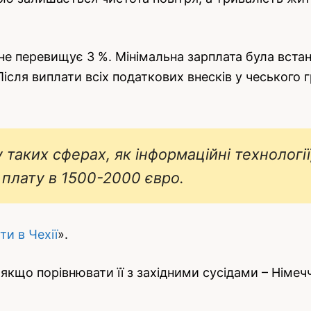
не перевищує 3 %. Мінімальна зарплата була встано
Після виплати всіх податкових внесків у чеського
у таких сферах, як інформаційні технологі
 плату в 1500-2000 євро.
ти в Чехії
».
, якщо порівнювати її з західними сусідами – Німе