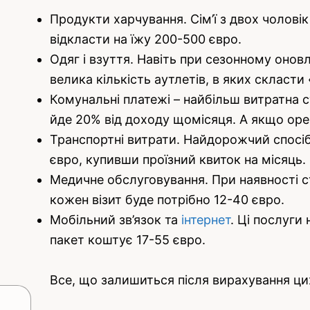
Продукти харчування. Сім’ї з двох чолові
відкласти на їжу 200-500 євро.
Одяг і взуття. Навіть при сезонному оно
велика кількість аутлетів, в яких скласти
Комунальні платежі – найбільш витратна ст
йде 20% від доходу щомісяця. А якщо оре
Транспортні витрати. Найдорожчий спосіб 
євро, купивши проїзний квиток на місяць.
Медичне обслуговування. При наявності с
кожен візит буде потрібно 12-40 євро.
Мобільний зв’язок та
інтернет
. Ці послуги
пакет коштує 17-55 євро.
Все, що залишиться після вирахування цих