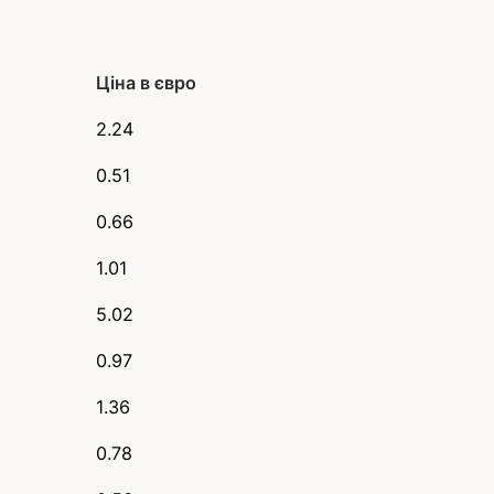
Ціна в євро
2.24
0.51
0.66
1.01
5.02
0.97
1.36
0.78