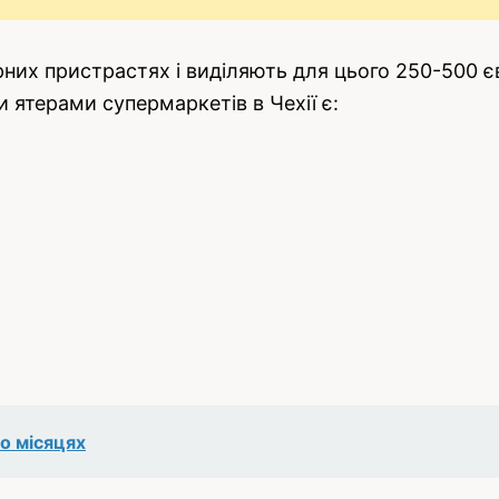
рних пристрастях і виділяють для цього 250-500 є
 ятерами супермаркетів в Чехії є:
по місяцях