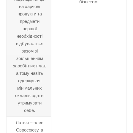
бізнесом.
на харчові
продукти та
предмети
першої
необхідності
відбувається
разом зі
збільшенням
заробітних плат,
а тому навіть
одержувачі
мінімальних
окладів здатні
утримувати
себе.
Латвія – член
Євросоюзу, а