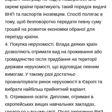
окремі країни практикують такий порядок видачі
ВНП та паспортів іноземцям. Спосіб полягає в
тому, щоб безповоротно передати певну суму
грошей на розвиток економіки обраної для
переїзду країни.
Покупка нерухомості. Влада деяких країн
дозволяють отримати вид на проживання або
громадянство після придбання на території
держави нерухомості, що відповідає певним
вимогам. У такому разі достатньо
проаналізувати ринок нерухомості в Європі та
вибрати найбільш прийнятний варіант.
Отримання освіти. Дипломи, отримані в
європейських вищих навчальних закладах,
цінуються у всьому світі. Після закінчення ВНЗ