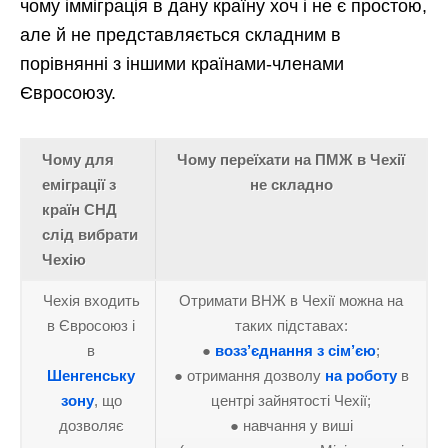
чому імміграція в дану країну хоч і не є простою,
але й не представляється складним в
порівнянні з іншими країнами-членами
Євросоюзу.
Чому для
Чому переїхати на ПМЖ в Чехії
еміграції з
не складно
країн СНД
слід вибрати
Чехію
Чехія входить
Отримати ВНЖ в Чехії можна на
в Євросоюз і
таких підставах:
в
●
возз’єднання з сім’єю
;
Шенгенську
● отримання дозволу
на роботу
в
зону
, що
центрі зайнятості Чехії;
дозволяє
● навчання у виші