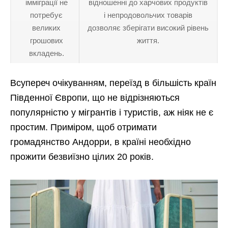
імміграції не
відношенні до харчових продуктів
потребує
і непродовольчих товарів
великих
дозволяє зберігати високий рівень
грошових
життя.
вкладень.
Всупереч очікуванням, переїзд в більшість країн
Південної Європи, що не відрізняються
популярністю у мігрантів і туристів, аж ніяк не є
простим. Приміром, щоб отримати
громадянство Андорри, в країні необхідно
прожити безвиїзно цілих 20 років.