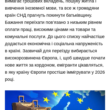
вимагає грошових вкладень, пошуку житла і
вивчення іноземної мови, та все ж громадяни
країн СНД прагнуть покинути батьківщину.
Бажання переїхати пов’язано з низьким рівнем
оплати праці, високими цінами на товари та
комунальні послуги. До цього списку найчастіше
додається економічна і соціальна напруженість
в країні. Зазвичай для переїзду вибирається
високорозвинена Європа, і, щоб швидше почати
нове життя за кордоном, емігранти цікавляться,
в яку країну Європи простіше іммігрувати у 2026
році.