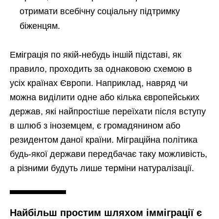
отримати всебічну соціальну підтримку
біженцям.
Еміграція по якій-небудь іншій підставі, як
правило, проходить за однаковою схемою в
усіх країнах Європи. Наприклад, навряд чи
можна виділити одне або кілька європейських
держав, які найпростіше переїхати після вступу
в шлюб з іноземцем, є громадянином або
резидентом даної країни. Міграційна політика
будь-якої держави передбачає таку можливість,
а різними будуть лише терміни натуралізації.
Найбільш простим шляхом імміграції є