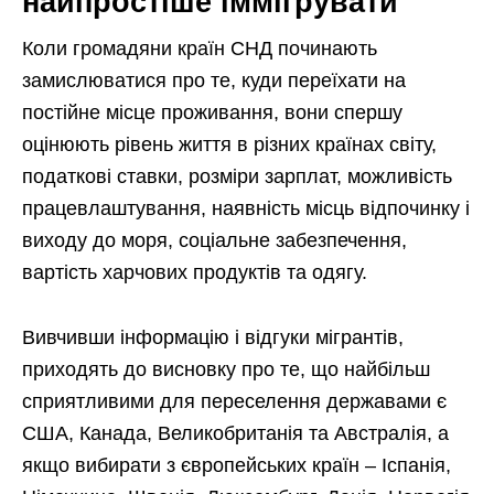
найпростіше іммігрувати
Коли громадяни країн СНД починають
замислюватися про те, куди переїхати на
постійне місце проживання, вони спершу
оцінюють рівень життя в різних країнах світу,
податкові ставки, розміри зарплат, можливість
працевлаштування, наявність місць відпочинку і
виходу до моря, соціальне забезпечення,
вартість харчових продуктів та одягу.
Вивчивши інформацію і відгуки мігрантів,
приходять до висновку про те, що найбільш
сприятливими для переселення державами є
США, Канада, Великобританія та Австралія, а
якщо вибирати з європейських країн – Іспанія,