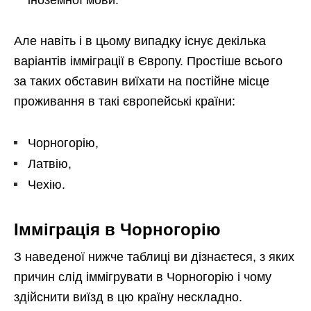
Але навіть і в цьому випадку існує декілька
варіантів імміграції в Європу. Простіше всього
за таких обставин виїхати на постійне місце
проживання в такі європейські країни:
Чорногорію,
Латвію,
Чехію.
Імміграція в Чорногорію
З наведеної нижче таблиці ви дізнаєтеся, з яких
причин слід іммігрувати в Чорногорію і чому
здійснити виїзд в цю країну нескладно.