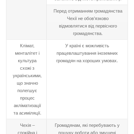
Перед отриманням громадянства
Чехії не обов’язково
відмовлятися від первісного
громадянства.
Клімат,
У країні є можливість
менталітет і
працевлаштування іноземних
культура
громадян на хороших умовах.
схожі з
українськими,
що значно
полегшує
процес
акліматизації
та асиміляції.
Чехія –
Громадянам, які перебувають у
спокійна і
пошуку роботи або змушені