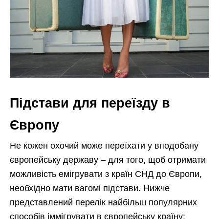
Підстави для переїзду в
Європу
Не кожен охочий може переїхати у вподобану
європейську державу – для того, щоб отримати
можливість емігрувати з країн СНД до Європи,
необхідно мати вагомі підстави. Нижче
представлений перелік найбільш популярних
способів іммігрувати в європейську країну: