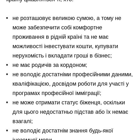
не розташовує великою сумою, а тому не
може забезпечити собі комфортне
проживання в рідній країні та не має
можливості інвестувати кошти, купувати
нерухомість і вкладати гроші в бізнес;
не має родичів за кордоном;
не володіє достатніми професійними даними,
кваліфікацією, досвідом роботи для участі у
програмах професійної імміграції;
не може отримати статус біженця, оскільки
для цього недостатньо підстав або їх немає
взагалі;
не володіє достатнім знання будь-якої
іноземної мови.