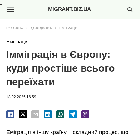
MIGRANT.BIZ.UA
ГОЛОВНА
ДОВІДКОВА
ЕМІГРАЦІЯ
Еміграція
Імміграція в Європу:
куди простіше всього
переїхати
18.02.2025 16:59
Еміграція в іншу країну – складний процес, що