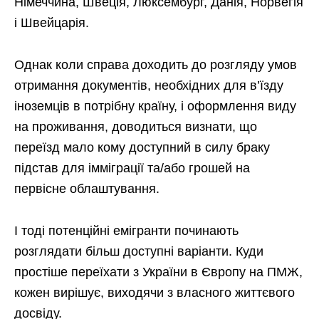
Німеччина, Швеція, Люксембург, Данія, Норвегія
і Швейцарія.
Однак коли справа доходить до розгляду умов
отримання документів, необхідних для в’їзду
іноземців в потрібну країну, і оформлення виду
на проживання, доводиться визнати, що
переїзд мало кому доступний в силу браку
підстав для імміграції та/або грошей на
первісне облаштування.
І тоді потенційні емігранти починають
розглядати більш доступні варіанти. Куди
простіше переїхати з України в Європу на ПМЖ,
кожен вирішує, виходячи з власного життєвого
досвіду.