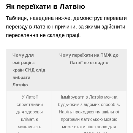
Як переїхати в Латвію
Таблиця, наведена нижче, демонструє переваги
переїзду в Латвію і причини, за якими здійснити
переселення не складе праці.
Чому для
Чому переїхати на ПМЖ до
еміграції з
Латвії не складно
країн СНД слід
вибрати
Латвію
У Латвії
Іммігрувати в Латвію можна
сприятливий
будь-яким з відомих способів.
для здоров’я
Навіть проходження шкільної
клімат, є
програми латиською мовою
можливість
може стати підставою для