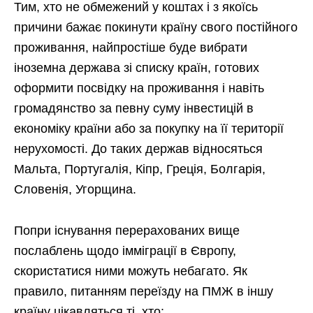
Тим, хто не обмежений у коштах і з якоїсь
причини бажає покинути країну свого постійного
проживання, найпростіше буде вибрати
іноземна держава зі списку країн, готових
оформити посвідку на проживання і навіть
громадянство за певну суму інвестицій в
економіку країни або за покупку на її території
нерухомості. До таких держав відносяться
Мальта, Португалія, Кіпр, Греція, Болгарія,
Словенія, Угорщина.
Попри існування перерахованих вище
послаблень щодо імміграції в Європу,
скористатися ними можуть небагато. Як
правило, питанням переїзду на ПМЖ в іншу
країну цікавляться ті, хто: