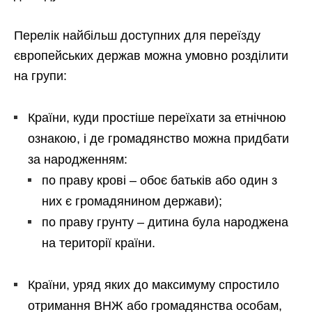
Перелік найбільш доступних для переїзду
європейських держав можна умовно розділити
на групи:
Країни, куди простіше переїхати за етнічною
ознакою, і де громадянство можна придбати
за народженням:
по праву крові – обоє батьків або один з
них є громадянином держави);
по праву грунту – дитина була народжена
на території країни.
Країни, уряд яких до максимуму спростило
отримання ВНЖ або громадянства особам,