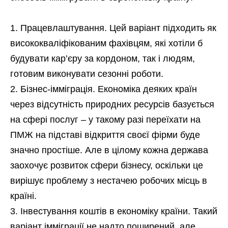
Працевлаштування. Цей варіант підходить як
висококваліфікованим фахівцям, які хотіли б
будувати кар’єру за кордоном, так і людям,
готовим виконувати сезонні роботи.
Бізнес-імміграція. Економіка деяких країн
через відсутність природних ресурсів базується
на сфері послуг – у такому разі переїхати на
ПМЖ на підставі відкриття своєї фірми буде
значно простіше. Але в цілому кожна держава
заохочує розвиток сфери бізнесу, оскільки це
вирішує проблему з нестачею робочих місць в
країні.
Інвестування коштів в економіку країни. Такий
варіант імміграції не надто поширений, але