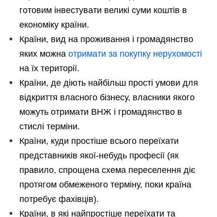
готовим інвестувати великі суми коштів в
економіку країни.
Країни, вид на проживання і громадянство
яких можна
отримати за покупку нерухомості
на їх території.
Країни, де діють найбільш прості умови для
відкриття власного бізнесу, власники якого
можуть отримати ВНЖ і громадянство в
стислі терміни.
Країни, куди простіше всього переїхати
представників якої-небудь професії (як
правило, спрощена схема переселення діє
протягом обмеженого терміну, поки країна
потребує фахівців).
Країни, в які найпростіше переїхати та