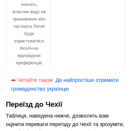
значить,
власник виду на
проживання або
паспорта Латвії
буде
користуватися
безліччю
відповідних
преференцій.
➡️ Читайте також:
Де найпростіше отримати
громадянство українцю
Переїзд до Чехії
Таблиця, наведена нижче, дозволить вам
оцінити переваги переїзду до Чехії та зрозуміти,