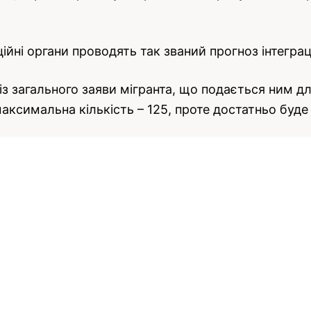
йні органи проводять так званий прогноз інтеграці
 із загального заяви мігранта, що подається ним дл
ксимальна кількість – 125, проте достатньо буде і