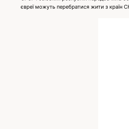
євреї можуть перебратися жити з країн С