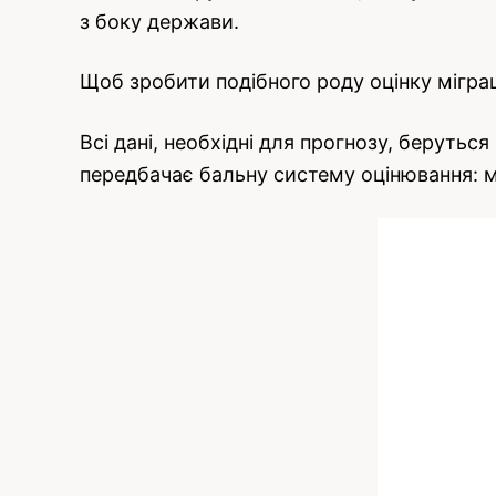
з боку держави.
Щоб зробити подібного роду оцінку міграці
Всі дані, необхідні для прогнозу, беруться
передбачає бальну систему оцінювання: ма