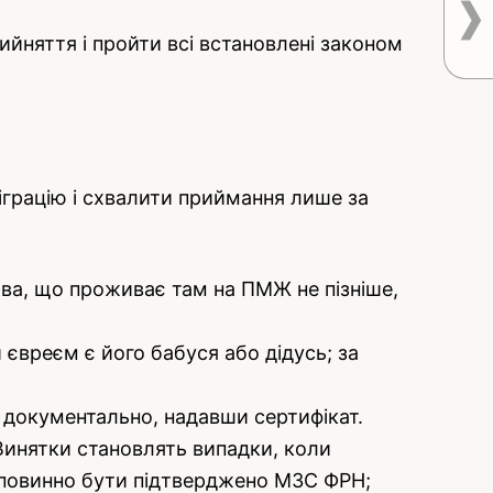
ийняття і пройти всі встановлені законом
іграцію і схвалити приймання лише за
ва, що проживає там на ПМЖ не пізніше,
 євреєм є його бабуся або дідусь; за
я документально, надавши сертифікат.
 Винятки становлять випадки, коли
 повинно бути підтверджено МЗС ФРН;