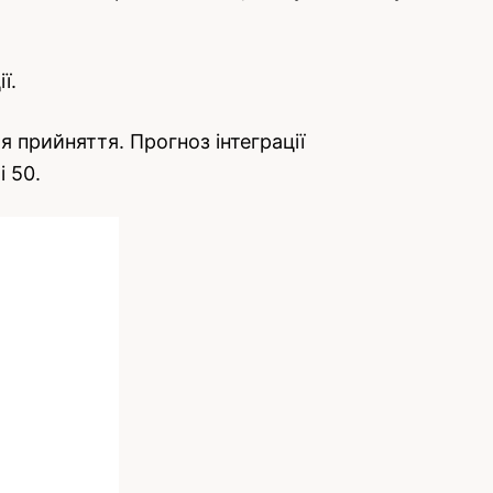
ї.
я прийняття. Прогноз інтеграції
 50.