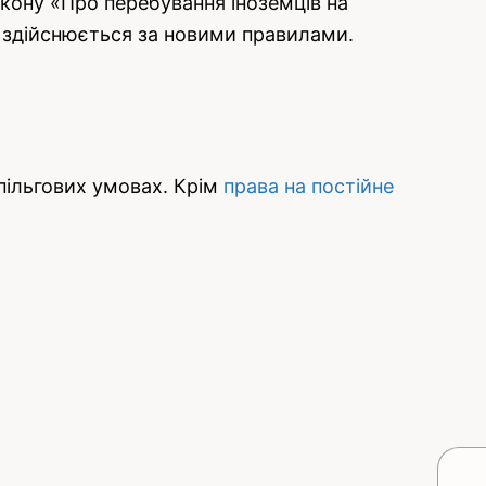
кону «Про перебування іноземців на
ня здійснюється за новими правилами.
пільгових умовах. Крім
права на постійне