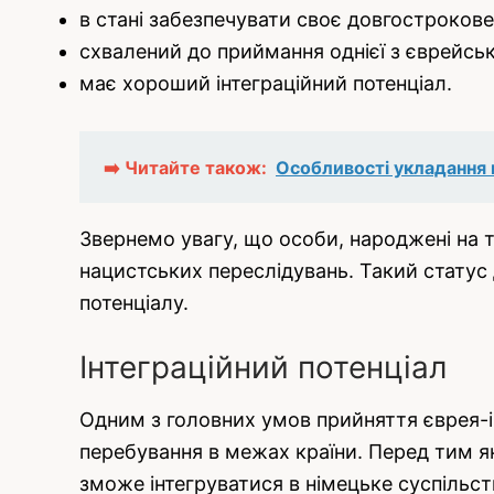
в стані забезпечувати своє довгострокове
схвалений до приймання однієї з єврейсь
має хороший інтеграційний потенціал.
➡️ Читайте також:
Особливості укладання 
Звернемо увагу, що особи, народжені на 
нацистських переслідувань. Такий статус
потенціалу.
Інтеграційний потенціал
Одним з головних умов прийняття єврея-і
перебування в межах країни. Перед тим як
зможе інтегруватися в німецьке суспільст