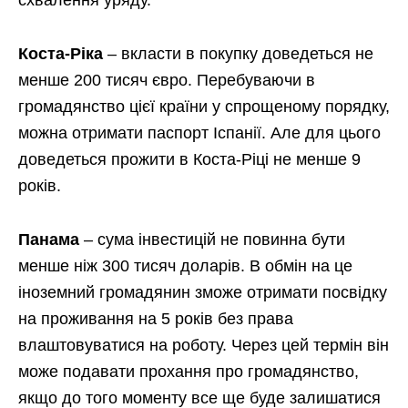
Коста-Ріка
– вкласти в покупку доведеться не
менше 200 тисяч євро. Перебуваючи в
громадянство цієї країни у спрощеному порядку,
можна отримати паспорт Іспанії. Але для цього
доведеться прожити в Коста-Ріці не менше 9
років.
Панама
– сума інвестицій не повинна бути
менше ніж 300 тисяч доларів. В обмін на це
іноземний громадянин зможе отримати посвідку
на проживання на 5 років без права
влаштовуватися на роботу. Через цей термін він
може подавати прохання про громадянство,
якщо до того моменту все ще буде залишатися