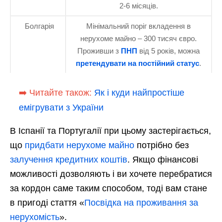
2-6 місяців.
Болгарія
Мінімальний поріг вкладення в
нерухоме майно – 300 тисяч євро.
Проживши з
ПНП
від 5 років, можна
претендувати на постійний статус
.
➡️ Читайте також:
Як і куди найпростіше
емігрувати з України
В Іспанії та Португалії при цьому застерігається,
що
придбати нерухоме майно
потрібно без
залучення кредитних коштів
. Якщо фінансові
можливості дозволяють і ви хочете перебратися
за кордон саме таким способом, тоді вам стане
в пригоді стаття «
Посвідка на проживання за
нерухомість
».