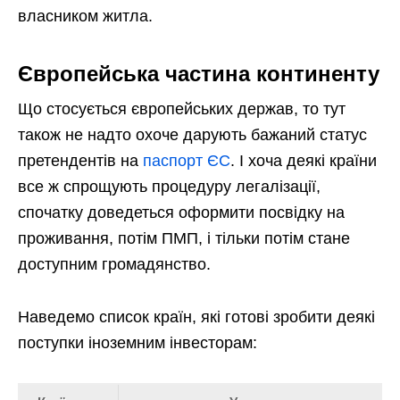
власником житла.
Європейська частина континенту
Що стосується європейських держав, то тут
також не надто охоче дарують бажаний статус
претендентів на
паспорт ЄС
. І хоча деякі країни
все ж спрощують процедуру легалізації,
спочатку доведеться оформити посвідку на
проживання, потім ПМП, і тільки потім стане
доступним громадянство.
Наведемо список країн, які готові зробити деякі
поступки іноземним інвесторам: