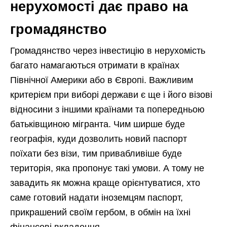
нерухомості дає право на
громадянство
Громадянство через інвестицію в нерухомість
багато намагаються отримати в країнах
Північної Америки або в Європі. Важливим
критерієм при виборі держави є ще і його візові
відносини з іншими країнами та попередньою
батьківщиною мігранта. Чим ширше буде
географія, куди дозволить новий паспорт
поїхати без візи, тим привабливіше буде
територія, яка пропонує такі умови. А тому не
завадить як можна краще орієнтуватися, хто
саме готовий надати іноземцям паспорт,
прикрашений своїм гербом, в обмін на їхні
фінансові вкладення.