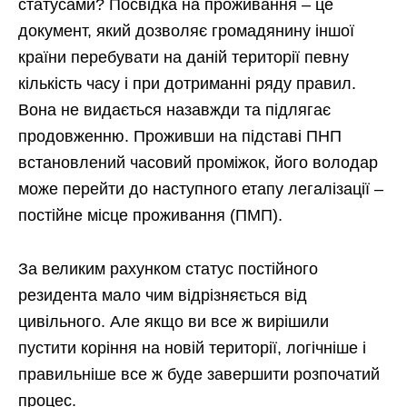
статусами? Посвідка на проживання – це
документ, який дозволяє громадянину іншої
країни перебувати на даній території певну
кількість часу і при дотриманні ряду правил.
Вона не видається назавжди та підлягає
продовженню. Проживши на підставі ПНП
встановлений часовий проміжок, його володар
може перейти до наступного етапу легалізації –
постійне місце проживання (ПМП).
За великим рахунком статус постійного
резидента мало чим відрізняється від
цивільного. Але якщо ви все ж вирішили
пустити коріння на новій території, логічніше і
правильніше все ж буде завершити розпочатий
процес.