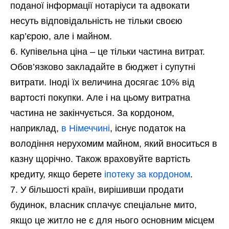
поданої інформації нотаріуси та адвокати
несуть відповідальність не тільки своєю
кар’єрою, але і майном.
Купівельна ціна – це тільки частина витрат.
Обов’язково закладайте в бюджет і супутні
витрати. Іноді їх величина досягає 10% від
вартості покупки. Але і на цьому витратна
частина не закінчується. За кордоном,
наприклад,
в Німеччині
, існує податок на
володіння нерухомим майном, який вноситься в
казну щорічно. Також враховуйте вартість
кредиту, якщо берете
іпотеку за кордоном
.
У більшості країн, вирішивши продати
будинок, власник сплачує спеціальне мито,
якщо це житло не є для нього основним місцем