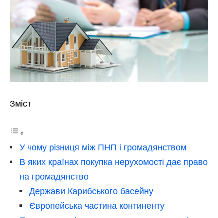
Зміст
У чому різниця між ПНП і громадянством
В яких країнах покупка нерухомості дає право
на громадянство
Держави Карибського басейну
Європейська частина континенту