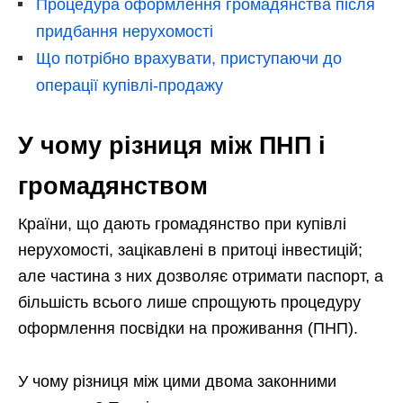
Процедура оформлення громадянства після
придбання нерухомості
Що потрібно врахувати, приступаючи до
операції купівлі-продажу
У чому різниця між ПНП і
громадянством
Країни, що дають громадянство при купівлі
нерухомості, зацікавлені в притоці інвестицій;
але частина з них дозволяє отримати паспорт, а
більшість всього лише спрощують процедуру
оформлення посвідки на проживання (ПНП).
У чому різниця між цими двома законними