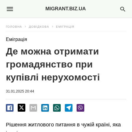
MIGRANT.BIZ.UA
ГОЛОВНА
ДОВІДКОВА
ЕМІГРАЦІЯ
Еміграція
Де можна отримати
громадянство при
купівлі нерухомості
31.01.2025 20:44
Рішення житлового питання в чужій країні, яка