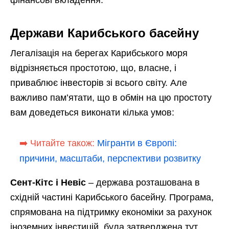
Держави Карибського басейну
Легалізація на берегах Карибського моря
відрізняється простотою, що, власне, і
приваблює інвесторів зі всього світу. Але
важливо пам’ятати, що в обмін на цю простоту
вам доведеться виконати кілька умов:
➡️ Читайте також:
Мігранти в Європі:
причини, масштаби, перспективи розвитку
Сент-Кітс і Невіс
– держава розташована в
східній частині Карибського басейну. Програма,
спрямована на підтримку економіки за рахунок
іноземних інвестицій, була затверджена тут