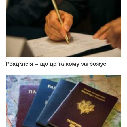
Реадмісія – що це та кому загрожує