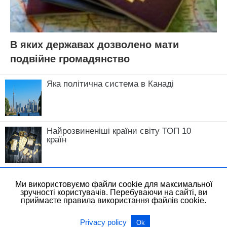
В яких державах дозволено мати
подвійне громадянство
Яка політична система в Канаді
Найрозвиненіші країни світу ТОП 10
країн
Ми використовуємо файли cookie для максимальної
зручності користувачів. Перебуваючи на сайті, ви
приймаєте правила використання файлів cookie.
All Rights Reserved
View Non-AMP Version
Privacy policy
Ok