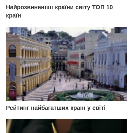
Найрозвиненіші країни світу ТОП 10
країн
Рейтинг найбагатших країн у світі