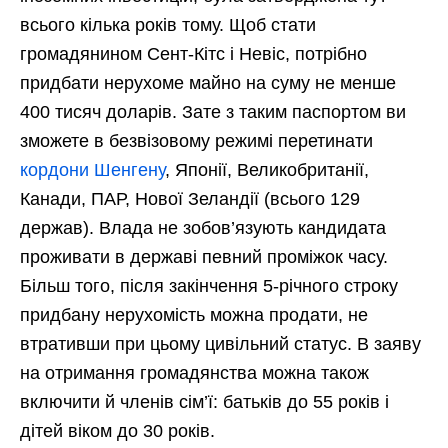
всього кілька років тому. Щоб стати
громадянином Сент-Кітс і Невіс, потрібно
придбати нерухоме майно на суму не менше
400 тисяч доларів. Зате з таким паспортом ви
зможете в безвізовому режимі перетинати
кордони Шенгену
, Японії, Великобританії,
Канади, ПАР, Нової Зеландії (всього 129
держав). Влада не зобов’язують кандидата
проживати в державі певний проміжок часу.
Більш того, після закінчення 5-річного строку
придбану нерухомість можна продати, не
втративши при цьому цивільний статус. В заяву
на отримання громадянства можна також
включити й членів сім’ї: батьків до 55 років і
дітей віком до 30 років.