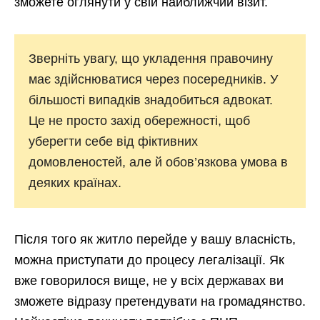
зможете оглянути у свій найближчий візит.
Зверніть увагу, що укладення правочину
має здійснюватися через посередників. У
більшості випадків знадобиться адвокат.
Це не просто захід обережності, щоб
уберегти себе від фіктивних
домовленостей, але й обов’язкова умова в
деяких країнах.
Після того як житло перейде у вашу власність,
можна приступати до процесу легалізації. Як
вже говорилося вище, не у всіх державах ви
зможете відразу претендувати на громадянство.