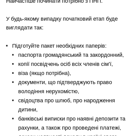
Найчастіше починати потрібно з ПНП.
У будь-якому випадку початковий етап буде
виглядати так:
Підготуйте пакет необхідних паперів:
паспорта громадянський та закордонний,
копії посвідчень осіб всіх членів сім’ї,
віза (якщо потрібна),
документи, що підтверджують право
володіння нерухомістю,
свідоцтва про шлюб, про народження
дитини,
банківські виписки про наявні депозити та
рахунки, а також про проведені платежі,