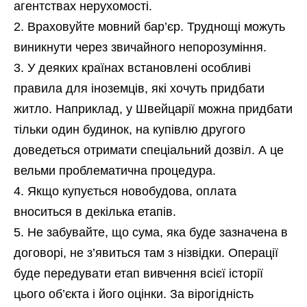
агентствах нерухомості.
Враховуйте мовний бар’єр. Труднощі можуть
виникнути через звичайного непорозуміння.
У деяких країнах встановлені особливі
правила для іноземців, які хочуть придбати
житло. Наприклад, у Швейцарії можна придбати
тільки один будинок, на купівлю другого
доведеться отримати спеціальний дозвіл. А це
вельми проблематична процедура.
Якщо купується новобудова, оплата
вноситься в декілька етапів.
Не забувайте, що сума, яка буде зазначена в
договорі, не з’явиться там з нізвідки. Операції
буде передувати етап вивчення всієї історії
цього об’єкта і його оцінки. За вірогідність