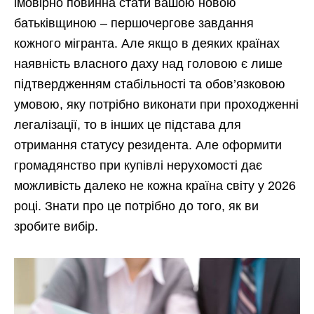
імовірно повинна стати вашою новою
батьківщиною – першочергове завдання
кожного мігранта. Але якщо в деяких країнах
наявність власного даху над головою є лише
підтвердженням стабільності та обов’язковою
умовою, яку потрібно виконати при проходженні
легалізації, то в інших це підстава для
отримання статусу резидента. Але оформити
громадянство при купівлі нерухомості дає
можливість далеко не кожна країна світу у 2026
році. Знати про це потрібно до того, як ви
зробите вибір.