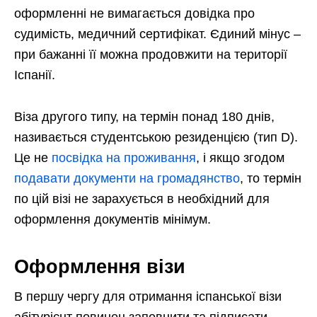
оформленні не вимагається довідка про
судимість, медичний сертифікат. Єдиний мінус –
при бажанні її можна продовжити на території
Іспанії.
Віза другого типу, на термін понад 180 днів,
називається студентською резиденцією (тип D).
Це не
посвідка на проживання
, і якщо згодом
подавати документи на громадянство
, то термін
по цій візі не зарахується в необхідний для
оформлення документів мінімум.
Оформлення візи
В першу чергу для отримання іспанської візи
абітурієнт повинен заповнити та підписати