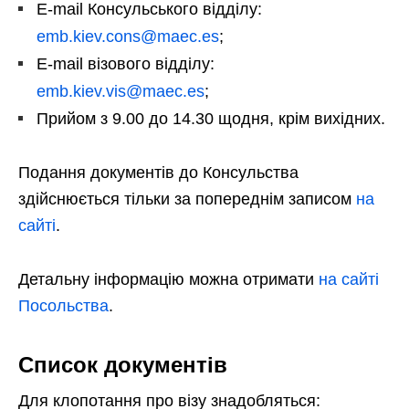
E-mail Консульського відділу:
emb.kiev.cons@maec.es
;
E-mail візового відділу:
emb.kiev.vis@maec.es
;
Прийом з 9.00 до 14.30 щодня, крім вихідних.
Подання документів до Консульства
здійснюється тільки за попереднім записом
на
сайті
.
Детальну інформацію можна отримати
на сайті
Посольства
.
Список документів
Для клопотання про візу знадобляться: