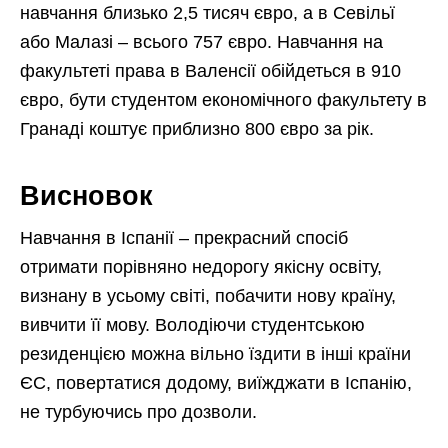
навчання близько 2,5 тисяч євро, а в Севільї
або Малазі – всього 757 євро. Навчання на
факультеті права в Валенсії обійдеться в 910
євро, бути студентом економічного факультету в
Гранаді коштує приблизно 800 євро за рік.
Висновок
Навчання в Іспанії – прекрасний спосіб
отримати порівняно недорогу якісну освіту,
визнану в усьому світі, побачити нову країну,
вивчити її мову. Володіючи студентською
резиденцією можна вільно їздити в інші країни
ЄС, повертатися додому, виїжджати в Іспанію,
не турбуючись про дозволи.