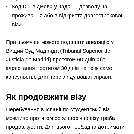
Код D – відмова у наданні дозволу на
проживання або в відкриття довгострокової
візи.
При цьому ви можете подавати апеляцію у
Вищий Суд Мадрида (Tribunal Superior de
Justicia de Madrid) протягом 60 днів або
клопотання протягом 30 днів на те ж саме
консульство для перегляду вашої справи.
Як продовжити візу
Перебування в Іспанії по студентській візі
можливо протягом року, щорічно візу треба
продовжувати. Для цього необхідно дотримати