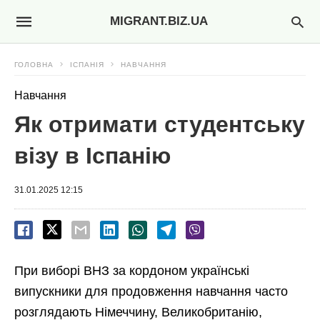
MIGRANT.BIZ.UA
ГОЛОВНА
ІСПАНІЯ
НАВЧАННЯ
Навчання
Як отримати студентську
візу в Іспанію
31.01.2025 12:15
При виборі ВНЗ за кордоном українські
випускники для продовження навчання часто
розглядають Німеччину, Великобританію,