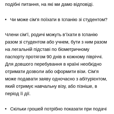
подібні питання, на які ми дамо відповіді.
Чи може сім’я поїхати в Іспанію зі студентом?
Члени сім’ї, родичі можуть в’їхати в Іспанію
разом зі студентом або учнем, бути з ним разом
на легальній підставі по біометричному
паспорту протягом 90 днів в кожному півріччі.
Для довшого перебування в країні необхідно
отримати дозволи або оформити візи. Сім’я
може подавати заяву одночасно з абітурієнтом,
який отримує навчальну візу, або пізніше, в
період її дії.
Скільки грошей потрібно показати при подачі