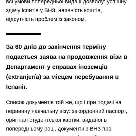
всі умови попередньої видачі дозволу: успішну
здачу іспитів у ВНЗ, наявність коштів,
відсутність проблем із законом.
За 60 днів до закінчення терміну
подається заява на продовження візи в
Департамент у справах іноземців
(extranjería) за місцем перебування в
Іспанії.
Список документів той же, що і при подачі на
первинну навчальну візу: закордонний паспорт,
оригінал студентської картки, виданої в
попередньому році, документи з ВНЗ про