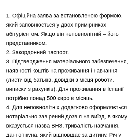
Офіційна заява за встановленою формою,
який заповнюється у двох примірниках
абітурієнтом. Якщо він неповнолітній – його
представником.
Закордонний паспорт.
Підтвердження матеріального забезпечення,
наявності коштів на проживання і навчання
(листи від батьків, довідки з місця роботи,
виписки з рахунків). Для проживання в Іспанії
потрібно понад 500 євро в місяць.
Для неповнолітніх додатково оформляється
нотаріально завірений дозвіл на виїзд, в якому
вказується назва ВНЗ, тривалість навчання,
дані опікуна, який відповідає за дитину. Річ у