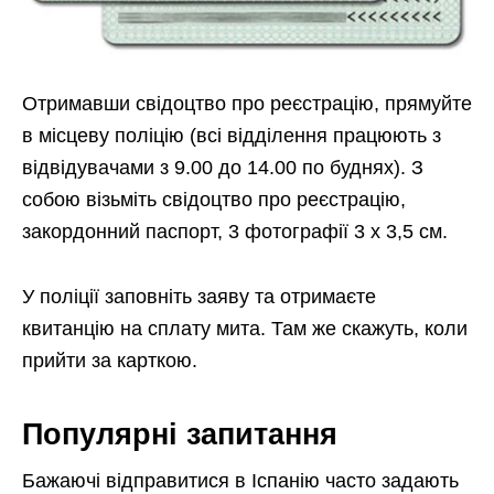
Отримавши свідоцтво про реєстрацію, прямуйте
в місцеву поліцію (всі відділення працюють з
відвідувачами з 9.00 до 14.00 по буднях). З
собою візьміть свідоцтво про реєстрацію,
закордонний паспорт, 3 фотографії 3 х 3,5 см.
У поліції заповніть заяву та отримаєте
квитанцію на сплату мита. Там же скажуть, коли
прийти за карткою.
Популярні запитання
Бажаючі відправитися в Іспанію часто задають