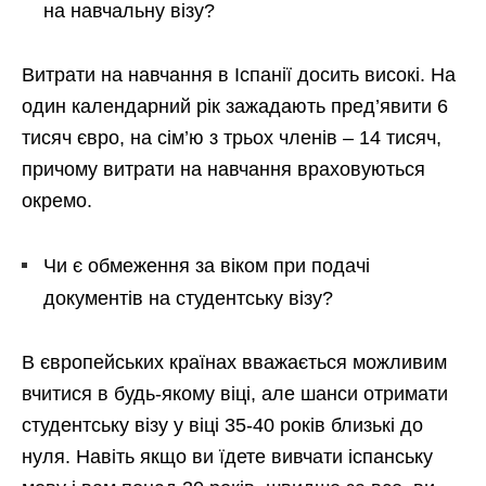
на навчальну візу?
Витрати на навчання в Іспанії досить високі. На
один календарний рік зажадають пред’явити 6
тисяч євро, на сім’ю з трьох членів – 14 тисяч,
причому витрати на навчання враховуються
окремо.
Чи є обмеження за віком при подачі
документів на студентську візу?
В європейських країнах вважається можливим
вчитися в будь-якому віці, але шанси отримати
студентську візу у віці 35-40 років близькі до
нуля. Навіть якщо ви їдете вивчати іспанську