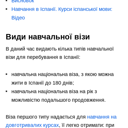
Висновок
Навчання в Іспанії. Курси іспанської мови:
Відео
Види навчальної візи
В даний час видають кілька типів навчальної
візи для перебування в Іспанії:
навчальна національна віза, з якою можна
жити в Іспанії до 180 днів;
навчальна національна віза на рік з
можливістю подальшого продовження.
Віза першого типу надається для
навчання на
довготривалих курсах
, її легко отримати: при