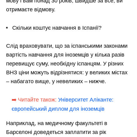
мову і вам понад 30 років, швидше за все, ви
отримаєте відмову.
Скільки коштує навчання в Іспанії?
Слід враховувати, що за іспанськими законами
вартість навчання для іноземців у кілька разів
перевищує суму, необхідну іспанцям. У різних
ВНЗ ціни можуть відрізнятися: у великих містах
– набагато вище, у невеликих – нижче.
➡️ Читайте також:
Університет Аліканте:
європейський диплом для іноземців
Наприклад, на медичному факультеті в
Барселоні доведеться заплатити за рік