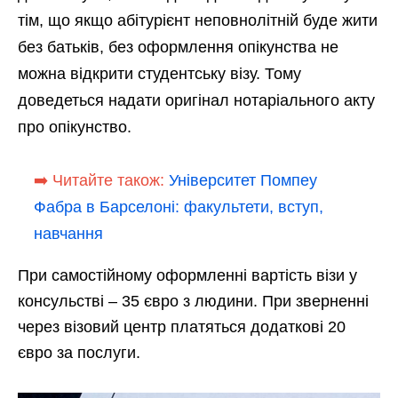
тім, що якщо абітурієнт неповнолітній буде жити
без батьків, без оформлення опікунства не
можна відкрити студентську візу. Тому
доведеться надати оригінал нотаріального акту
про опікунство.
➡️ Читайте також:
Університет Помпеу
Фабра в Барселоні: факультети, вступ,
навчання
При самостійному оформленні вартість візи у
консульстві – 35 євро з людини. При зверненні
через візовий центр платяться додаткові 20
євро за послуги.