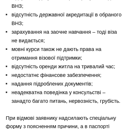
ВНЗ;
відсутність державної акредитації в обраного
ВНЗ;
зарахування на заочне навчання – тоді віза
не видається;
мовні курси також не дають права на
отримання візової підтримки;
відсутність оренди житла на тривалий час;
недостатнє фінансове забезпечення;
надання підроблених документів;
неадекватна поведінка у консульстві –
занадто багато питань, нервозність, грубість.
При відмові заявнику надсилають спеціальну
форму з поясненням причини, а в паспорті