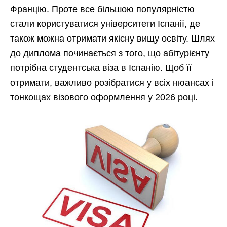
Францію. Проте все більшою популярністю
стали користуватися університети Іспанії, де
також можна отримати якісну вищу освіту. Шлях
до диплома починається з того, що абітурієнту
потрібна студентська віза в Іспанію. Щоб її
отримати, важливо розібратися у всіх нюансах і
тонкощах візового оформлення у 2026 році.