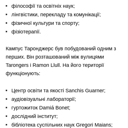
філософії та освітніх наук;
лінгвістики, перекладу та комунікації;
фізичної культури та спорту;
фізіотерапії.
Кампус Таронджерс був побудований одним з
перших. Він розташований між вулицями
Tarongers і Ramon Llull. На його території
функціонують:
Центр освіти та якості Sanchis Guarner;
аудіовізуальні лабораторії;
гуртожиток Damiá Bonet;
дослідний інститут;
бібліотека суспільних наук Gregori Maians;