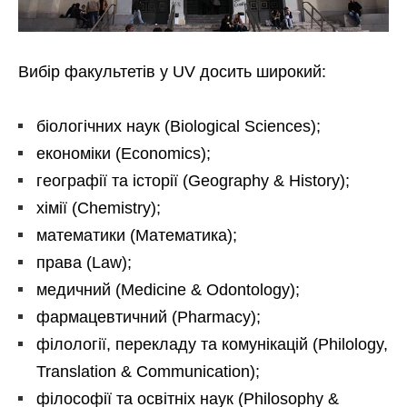
Вибір факультетів у UV досить широкий:
біологічних наук (Biological Sciences);
економіки (Economics);
географії та історії (Geography & History);
хімії (Chemistry);
математики (Математика);
права (Law);
медичний (Medicine & Odontology);
фармацевтичний (Pharmacy);
філології, перекладу та комунікацій (Philology,
Translation & Communication);
філософії та освітніх наук (Philosophy &