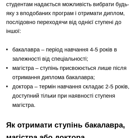
студентам надається можливість вибрати будь-
яку з вподобаних програм і отримати диплом,
послідовно переходячи від однієї ступені до
іншої:
бакалавра – період навчання 4-5 років в
залежності від спеціальності;
магістра – ступінь присвоюється лише після
отримання диплома бакалавра;
доктора – термін навчання складає 2-5 років,
доступний тільки при наявності ступеня
магістра.
Як отримати ступінь бакалавра,
магістра або доктора