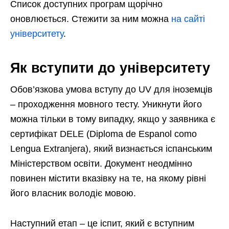
Список доступних програм щорічно
оновлюється. Стежити за ним можна
на сайті
університету
.
Як вступити до університету
Обов’язкова умова вступу до UV для іноземців
– проходження мовного тесту. Уникнути його
можна тільки в тому випадку, якщо у заявника є
сертифікат DELE (Diploma de Espanol como
Lengua Extranjera), який визнається іспанським
Міністерством освіти. Документ неодмінно
повинен містити вказівку на те, на якому рівні
його власник володіє мовою.
Наступний етап – це іспит, який є вступним