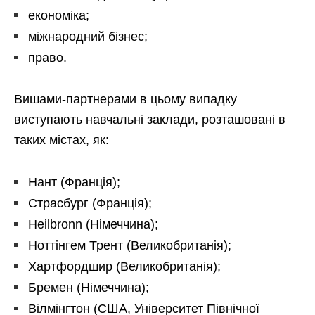
економіка;
міжнародний бізнес;
право.
Вишами-партнерами в цьому випадку
виступають навчальні заклади, розташовані в
таких містах, як:
Нант (Франція);
Страсбург (Франція);
Heilbronn (Німеччина);
Ноттінгем Трент (Великобританія);
Хартфордшир (Великобританія);
Бремен (Німеччина);
Вілмінгтон (США, Університет Північної