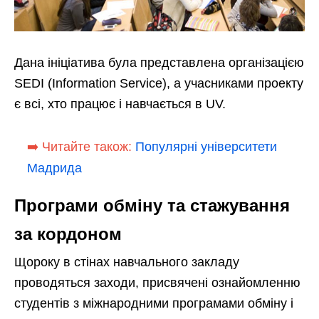
Дана ініціатива була представлена організацією
SEDI (Information Service), а учасниками проекту
є всі, хто працює і навчається в UV.
➡️ Читайте також:
Популярні університети
Мадрида
Програми обміну та стажування
за кордоном
Щороку в стінах навчального закладу
проводяться заходи, присвячені ознайомленню
студентів з міжнародними програмами обміну і