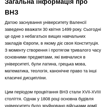
Загальна інформація про
ВНЗ
Датою заснування університету Валенсії
заведено вважати 30 квітня 1499 року. Сьогодні
це одне з небагатьох вищих навчальних
закладів Європи, в якому діє своя Конституція.
З моменту створення і протягом тривалого часу
основними предметами, які вивчалися в
університеті, були латина, грецька мова,
математика, теологія, канонічне право та інші
класичні дисципліни.
Цим періодом процвітання ВНЗ стали XVII-XVIII
століття. Однак у 1808 році основна будівля
університету було зруйновано військами армії