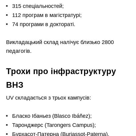
315 спеціальностей;
112 програм в магістратурі;
74 програми в доктораті.
Викладацький склад налічує близько 2800
педагогів.
Трохи про інфраструктуру
ВНЗ
UV складається з трьох кампусів:
Бласко Ібаньез (Blasco Ibáñez);
Таронджерс (Tarongers Campus);
Бурхасот-Патерна (Burjassot-Paterna).