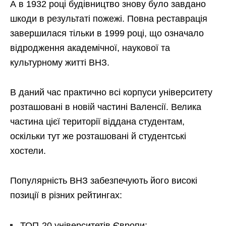
А в 1932 році будівництво знову було завдано
шкоди в результаті пожежі. Повна реставрація
завершилася тільки в 1999 році, що означало
відродження академічної, наукової та
культурному житті ВНЗ.
В даний час практично всі корпуси університету
розташовані в новій частині Валенсії. Велика
частина цієї території віддана студентам,
оскільки тут же розташовані й студентські
хостели.
Популярність ВНЗ забезпечують його високі
позиції в різних рейтингах:
ТОП-20 університетів Європи;