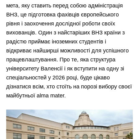
мета, яку ставить перед собою адміністрація
ВНЗ, це підготовка фахівців європейського
рівня і заохочення дослідної роботи своїх
вихованців. Один з найстаріших ВНЗ країни з
радістю приймає іноземних студентів і
відкриває найширші можливості для успішного
працевлаштування. Про те, яка структура
університету Валенсії і як вступити на одну зі
спеціальностей у 2026 році, буде цікаво
дізнатися всім, хто стоїть на порозі вибору своєї
майбутньої alma mater.