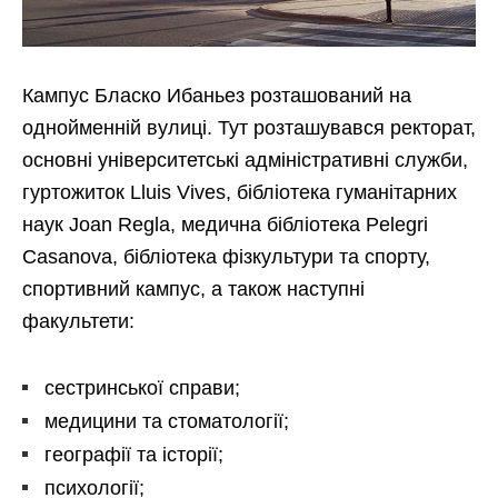
Кампус Бласко Ибаньез розташований на
однойменній вулиці. Тут розташувався ректорат,
основні університетські адміністративні служби,
гуртожиток Lluis Vives, бібліотека гуманітарних
наук Joan Regla, медична бібліотека Pelegri
Casanova, бібліотека фізкультури та спорту,
спортивний кампус, а також наступні
факультети:
сестринської справи;
медицини та стоматології;
географії та історії;
психології;