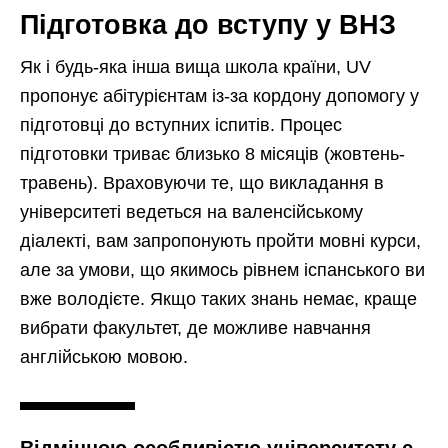
Підготовка до вступу у ВНЗ
Як і будь-яка інша вища школа країни, UV
пропонує абітурієнтам із-за кордону допомогу у
підготовці до вступних іспитів. Процес
підготовки триває близько 8 місяців (жовтень-
травень). Враховуючи те, що викладання в
університеті ведеться на валенсійському
діалекті, вам запропонують пройти мовні курси,
але за умови, що якимось рівнем іспанського ви
вже володієте. Якщо таких знань немає, краще
вибрати факультет, де можливе навчання
англійською мовою.