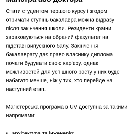
Стати студентом першого курсу і згодом
отримати ступінь бакалавра можна відразу
після закінчення школи. Резиденти країни
зараховуються на обраний факультет на
підставі випускного балу. Закінчення
бакалаврату дає право власнику диплома
почати будувати свою кар’єру, однак
можливостей для успішного росту у них буде
набагато менше, ніж у тих, хто перейде на
наступний етап.
Магістерська програма в UV доступна за такими
напрямами:
архітектура та інженерія;