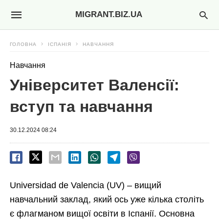
MIGRANT.BIZ.UA
ГОЛОВНА
ІСПАНІЯ
НАВЧАННЯ
Навчання
Університет Валенсії:
вступ та навчання
30.12.2024 08:24
Universidad de Valencia (UV) – вищий
навчальний заклад, який ось уже кілька століть
є флагманом вищої освіти в Іспанії. Основна