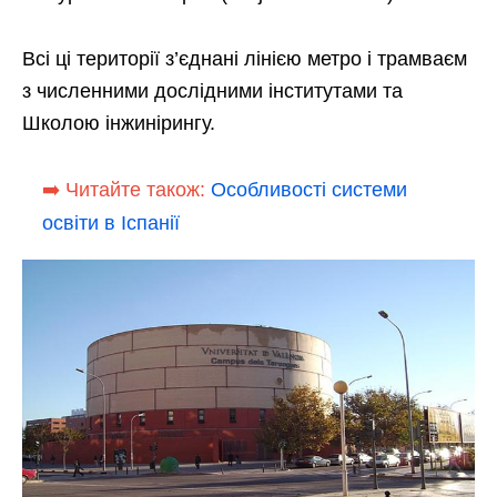
Всі ці території з’єднані лінією метро і трамваєм
з численними дослідними інститутами та
Школою інжинірингу.
➡️ Читайте також:
Особливості системи
освіти в Іспанії