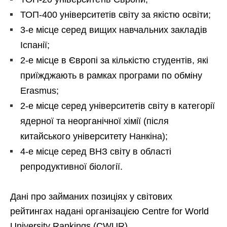
ТОП-400 університетів світу за якістю освіти;
3-е місце серед вищих навчальних закладів
Іспанії;
2-е місце в Європі за кількістю студентів, які
приїжджають в рамках програми по обміну
Erasmus;
2-е місце серед університетів світу в категорії
ядерної та неорганічної хімії (після
китайського університету Нанкіна);
4-е місце серед ВНЗ світу в області
репродуктивної біології.
Дані про займаних позиціях у світових
рейтингах надані організацією Centre for World
University Rankings (CWUR).