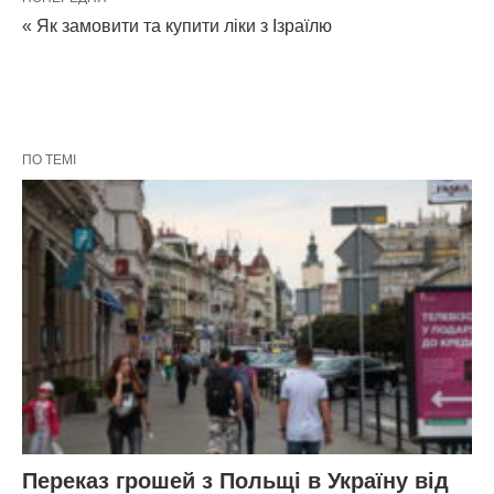
« Як замовити та купити ліки з Ізраїлю
ПО ТЕМІ
Переказ грошей з Польщі в Україну від