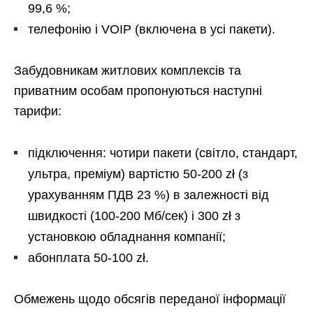
99,6 %;
телефонію і VOIP (включена в усі пакети).
Забудовникам житлових комплексів та
приватним особам пропонуються наступні
тарифи:
підключення: чотири пакети (світло, стандарт,
ультра, преміум) вартістю 50-200 zł (з
урахуванням ПДВ 23 %) в залежності від
швидкості (100-200 Мб/сек) і 300 zł з
установкою обладнання компанії;
абонплата 50-100 zł.
Обмежень щодо обсягів переданої інформації