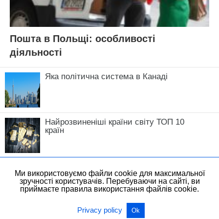
Пошта в Польщі: особливості
діяльності
Яка політична система в Канаді
Найрозвиненіші країни світу ТОП 10
країн
Ми використовуємо файли cookie для максимальної
зручності користувачів. Перебуваючи на сайті, ви
приймаєте правила використання файлів cookie.
All Rights Reserved
View Non-AMP Version
Privacy policy
Ok