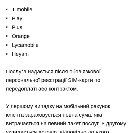
T-mobile
Play
Plus
Orange
Lycamobile
Heyah.
Послуга надається після обов’язкової
персональної реєстрації SIM-карти по
передоплаті або контрактом.
У першому випадку на мобільний рахунок
клієнта зараховується певна сума, яка
витрачається на певний пакет послуг. У другому
укладається договір, відповідно до якого