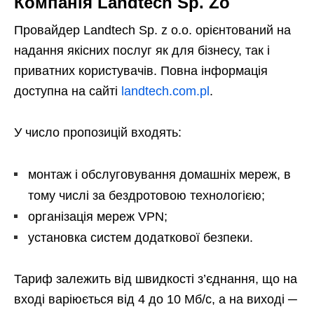
Компанія Landtech Sp. Zo
Провайдер Landtech Sp. z o.o. орієнтований на
надання якісних послуг як для бізнесу, так і
приватних користувачів. Повна інформація
доступна на сайті
landtech.com.pl
.
У число пропозицій входять:
монтаж і обслуговування домашніх мереж, в
тому числі за бездротовою технологією;
організація мереж VPN;
установка систем додаткової безпеки.
Тариф залежить від швидкості з’єднання, що на
вході варіюється від 4 до 10 Мб/с, а на виході ─