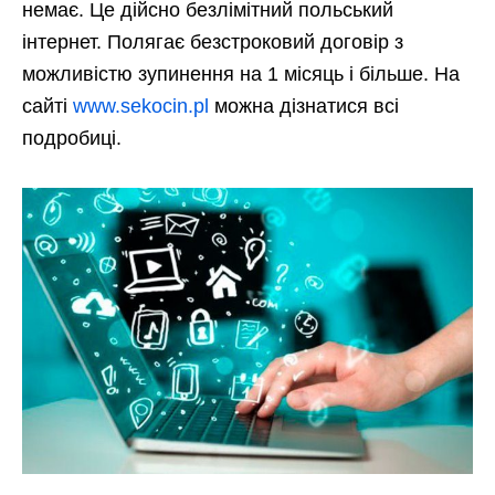
немає. Це дійсно безлімітний польський
інтернет. Полягає безстроковий договір з
можливістю зупинення на 1 місяць і більше. На
сайті
www.sekocin.pl
можна дізнатися всі
подробиці.