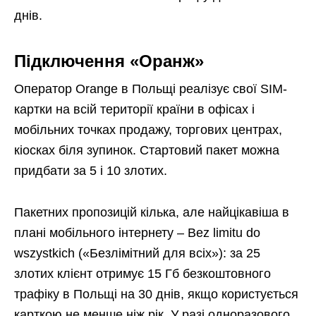
днів.
Підключення «Оранж»
Оператор Orange в Польщі реалізує свої SIM-
картки на всій території країни в офісах і
мобільних точках продажу, торгових центрах,
кіосках біля зупинок. Стартовий пакет можна
придбати за 5 і 10 злотих.
Пакетних пропозицій кілька, але найцікавіша в
плані мобільного інтернету – Bez limitu do
wszystkich («Безлімітний для всіх»): за 25
злотих клієнт отримує 15 Гб безкоштовного
трафіку в Польщі на 30 днів, якщо користується
карткою не менше ніж рік. У разі одноразового