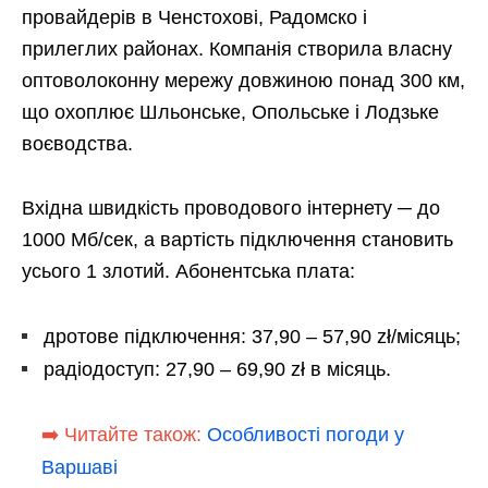
провайдерів в Ченстохові, Радомско і
прилеглих районах. Компанія створила власну
оптоволоконну мережу довжиною понад 300 км,
що охоплює Шльонське, Опольське і Лодзьке
воєводства.
Вхідна швидкість проводового інтернету ─ до
1000 Мб/сек, а вартість підключення становить
усього 1 злотий. Абонентська плата:
дротове підключення: 37,90 – 57,90 zł/місяць;
радіодоступ: 27,90 – 69,90 zł в місяць.
➡️ Читайте також:
Особливості погоди у
Варшаві