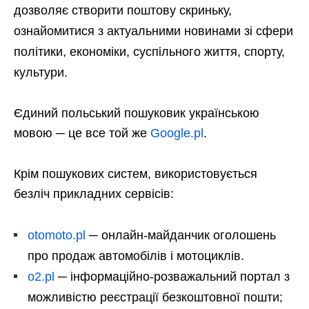
дозволяє створити поштову скриньку,
ознайомитися з актуальними новинами зі сфери
політики, економіки, суспільного життя, спорту,
культури.
Єдиний польський пошуковик українською
мовою ─ це все той же
Google.pl
.
Крім пошукових систем, використовується
безліч прикладних сервісів:
otomoto.pl
─ онлайн-майданчик оголошень
про продаж автомобілів і мотоциклів.
o2.pl
─ інформаційно-розважальний портал з
можливістю реєстрації безкоштовної пошти;