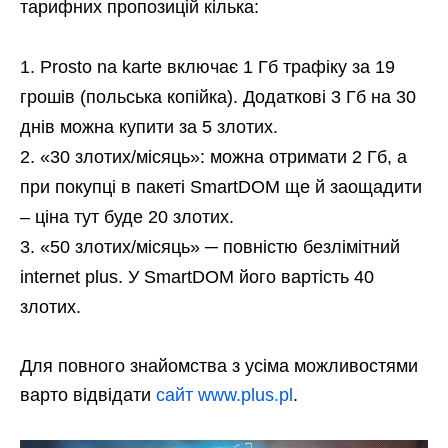
тарифних пропозицій кілька:
Prosto na karte включає 1 Гб трафіку за 19
грошів (польська копійка). Додаткові 3 Гб на 30
днів можна купити за 5 злотих.
«30 злотих/місяць»: можна отримати 2 Гб, а
при покупці в пакеті SmartDOM ще й заощадити
– ціна тут буде 20 злотих.
«50 злотих/місяць» ─ повністю безлімітний
internet plus. У SmartDOM його вартість 40
злотих.
Для повного знайомства з усіма можливостями
варто відвідати
сайт www.plus.pl
.