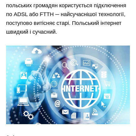
польських громадян користується підключення
по ADSL або FTTH ─ найсучаснішої технології,
поступово витісняє старі. Польський інтернет
швидкий і сучасний.