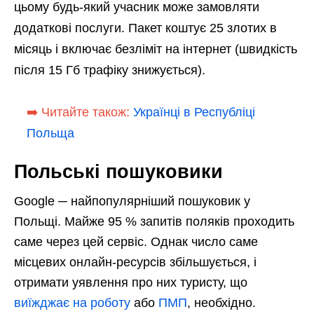
цьому будь-який учасник може замовляти
додаткові послуги. Пакет коштує 25 злотих в
місяць і включає безліміт на інтернет (швидкість
після 15 Гб трафіку знижується).
➡️ Читайте також:
Українці в Республіці
Польща
Польські пошуковики
Google ─ найпопулярніший пошуковик у
Польщі. Майже 95 % запитів поляків проходить
саме через цей сервіс. Однак число саме
місцевих онлайн-ресурсів збільшується, і
отримати уявлення про них туристу, що
виїжджає на роботу
або
ПМП
, необхідно.