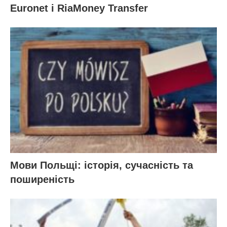
Euronet і RiaMoney Transfer
Мови Польщі: історія, сучасність та
поширеність