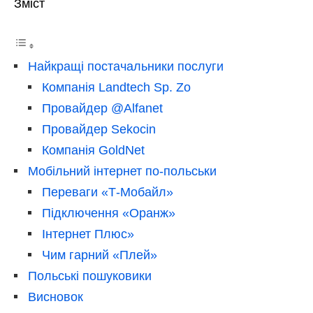
Зміст
Найкращі постачальники послуги
Компанія Landtech Sp. Zo
Провайдер @Alfanet
Провайдер Sekocin
Компанія GoldNet
Мобільний інтернет по-польськи
Переваги «Т-Мобайл»
Підключення «Оранж»
Інтернет Плюс»
Чим гарний «Плей»
Польські пошуковики
Висновок