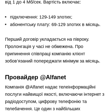
від 1 до 4 Мб/сек. Вартість включає:
підключення: 129-149 злотих;
абонентську плату: 69-129 злотих в місяць.
Перший договір укладається на півроку.
Пролонгація у часі не обмежена. Про
припинення співпраці компанію клієнт
зобов’язаний попереджати мінімум за місяць.
Провайдер @Alfanet
Компанія @Alfanet надає телеінформаційні
послуги найвищої якості, включаючи інтернет з
радіодоступом, цифрову телефонію та
телебачення. Це один з найбільших