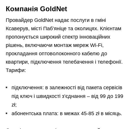
Компанія GoldNet
Провайдер GoldNet надає послуги в гміні
Ксаверув, місті Паб’яніце та околицях. Клієнтам
пропонується широкий спектр інноваційних
рішень, включаючи монтаж мереж Wi-Fi,
прокладання оптоволоконного кабелю до
квартири, підключення телебачення і телефонії.
Тарифи:
підключення: в залежності від пакета сервісів
під ключ і швидкості з’єднання – від 99 до 199
zł;
абонентська плата: в межах 45-85 zł в місяць.