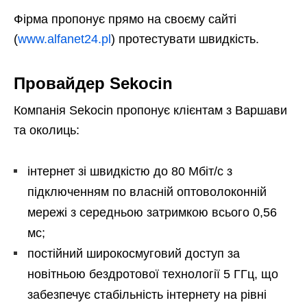
Фірма пропонує прямо на своєму сайті
(
www.alfanet24.pl
) протестувати швидкість.
Провайдер Sekocin
Компанія Sekocin пропонує клієнтам з Варшави
та околиць:
інтернет зі швидкістю до 80 Мбіт/с з
підключенням по власній оптоволоконній
мережі з середньою затримкою всього 0,56
мс;
постійний широкосмуговий доступ за
новітньою бездротової технології 5 ГГц, що
забезпечує стабільність інтернету на рівні