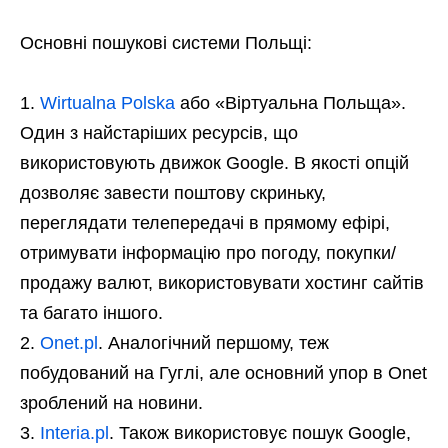
Основні пошукові системи Польщі:
Wirtualna Polska
або «Віртуальна Польща».
Один з найстаріших ресурсів, що
використовують движок Google. В якості опцій
дозволяє завести поштову скриньку,
переглядати телепередачі в прямому ефірі,
отримувати інформацію про погоду, покупки/
продажу валют, використовувати хостинг сайтів
та багато іншого.
Onet.pl
. Аналогічний першому, теж
побудований на Гуглі, але основний упор в Onet
зроблений на новини.
Interia.pl
. Також використовує пошук Google,