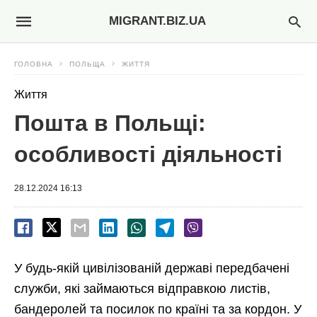
MIGRANT.BIZ.UA
ГОЛОВНА
ПОЛЬЩА
ЖИТТЯ
Життя
Пошта в Польщі:
особливості діяльності
28.12.2024 16:13
У будь-якій цивілізованій державі передбачені
служби, які займаються відправкою листів,
бандеролей та посилок по країні та за кордон. У