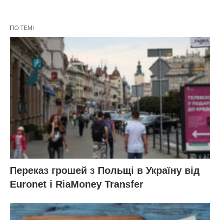
ПО ТЕМІ
Переказ грошей з Польщі в Україну від
Euronet і RiaMoney Transfer