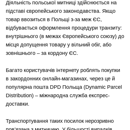
Діяльність польської митниці здійснюється на
підставі європейського законодавства. Якщо
товар ввозиться в Польщі з-за меж ЄС,
відбувається оформлення процедури транзиту:
внутрішнього (в межах Європейського союзу) до
місця допущення товару у вільний обіг, або
зовнішнього – за кордону ЄС.
Багато користувачів інтернету роблять покупки
в закордонних онлайн-магазинах, через це й
популярна пошта DPD Польща (Dynamic Parcel
Distribution) – міжнародна служба експрес-
доставки.
Транспортування таких посилок нерозривно
пов’язана з митницею. У більшості випадків