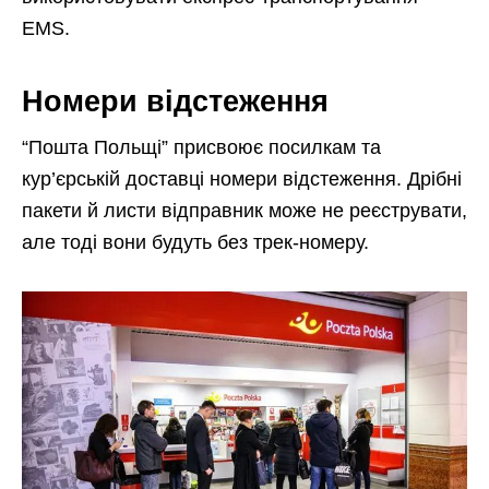
EMS.
Номери відстеження
“Пошта Польщі” присвоює посилкам та
кур’єрській доставці номери відстеження. Дрібні
пакети й листи відправник може не реєструвати,
але тоді вони будуть без трек-номеру.