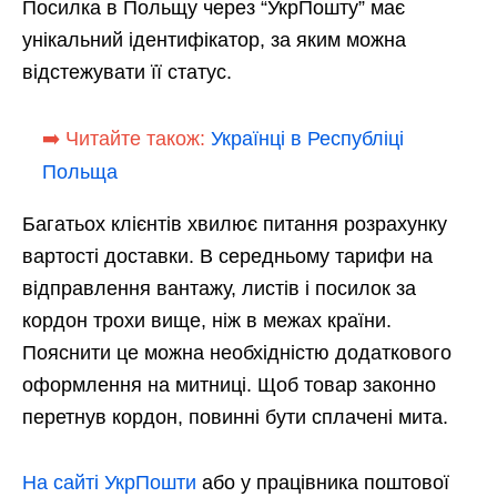
Посилка в Польщу через “УкрПошту” має
унікальний ідентифікатор, за яким можна
відстежувати її статус.
➡️ Читайте також:
Українці в Республіці
Польща
Багатьох клієнтів хвилює питання розрахунку
вартості доставки. В середньому тарифи на
відправлення вантажу, листів і посилок за
кордон трохи вище, ніж в межах країни.
Пояснити це можна необхідністю додаткового
оформлення на митниці. Щоб товар законно
перетнув кордон, повинні бути сплачені мита.
На сайті УкрПошти
або у працівника поштової