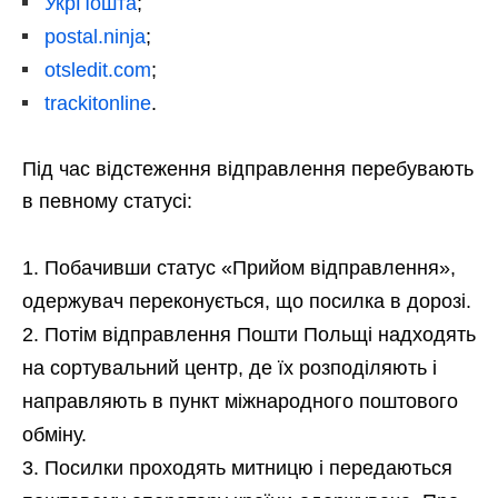
УкрПошта
;
postal.ninja
;
otsledit.com
;
trackitonline
.
Під час відстеження відправлення перебувають
в певному статусі:
Побачивши статус «Прийом відправлення»,
одержувач переконується, що посилка в дорозі.
Потім відправлення Пошти Польщі надходять
на сортувальний центр, де їх розподіляють і
направляють в пункт міжнародного поштового
обміну.
Посилки проходять митницю і передаються