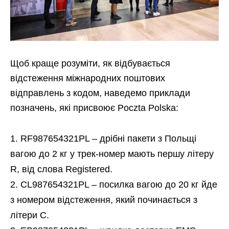
Щоб краще розуміти, як відбувається
відстеження міжнародних поштових
відправлень з кодом, наведемо приклади
позначень, які присвоює Poczta Polska:
RF987654321PL – дрібні пакети з Польщі
вагою до 2 кг у трек-номер мають першу літеру
R, від слова Registered.
CL987654321PL – посилка вагою до 20 кг йде
з номером відстеження, який починається з
літери C.