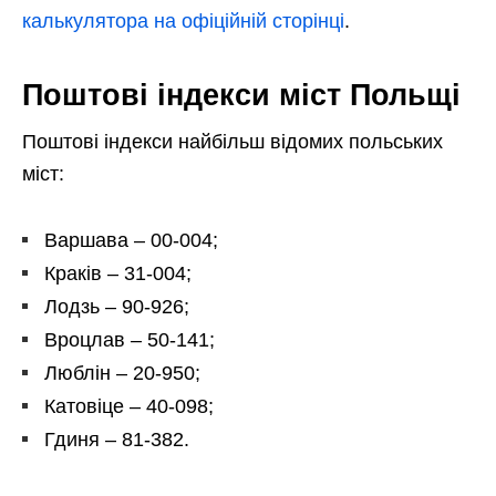
калькулятора на офіційній сторінці
.
Поштові індекси міст Польщі
Поштові індекси найбільш відомих польських
міст:
Варшава – 00-004;
Краків – 31-004;
Лодзь – 90-926;
Вроцлав – 50-141;
Люблін – 20-950;
Катовіце – 40-098;
Гдиня – 81-382.