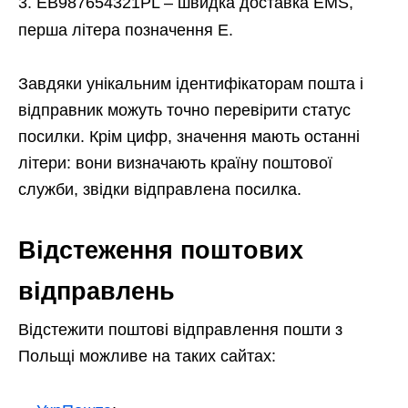
EB987654321PL – швидка доставка EMS,
перша літера позначення E.
Завдяки унікальним ідентифікаторам пошта і
відправник можуть точно перевірити статус
посилки. Крім цифр, значення мають останні
літери: вони визначають країну поштової
служби, звідки відправлена посилка.
Відстеження поштових
відправлень
Відстежити поштові відправлення пошти з
Польщі можливе на таких сайтах: