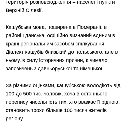
територія розповсюдження – населені пункти
Верхній Сілезії.
Кашубська мова, поширена в Померанії, в
районі Гданська, офіційно визнаний єдиним в
країні регіональним засобом спілкування.
Діалект кашубів близький до польського, але в
ньому, в силу історичних причин, є чимало
запозичень з давньоруської та німецької.
За різними оцінками, кашубською володіють від
100 до 500 тис. чоловік, хоча в останнього
перепису чисельність тих, хто вважає її рідною,
становить трохи більше 100 тисяч жителів
регіону.