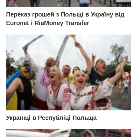
Переказ грошей з Польщі в Україну від
Euronet і RiaMoney Transfer
Українці в Республіці Польща