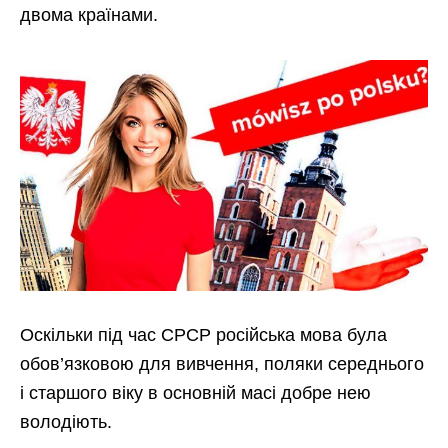
двома країнами.
Оскільки під час СРСР російська мова була
обов’язковою для вивчення, поляки середнього
і старшого віку в основній масі добре нею
володіють.