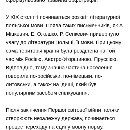
У XIX столітті починається розквіт літературної
польської мови. Поява таких письменників, як А.
Міцкевич, Е. Ожешко, Р. Сенкевич привернуло
увагу до літератури Польщі, її мови. При цьому
сама територія країни була розділена на той
час між Росією, Австро-Угорщиною, Пруссією.
Відповідно, тому значна частина населення
говорила по-російськи, по-німецьки, по-
литовськи, а також на ідиші, який був
популярним засобом спілкування.
Після закінчення Першої світової війни поляки
створюють незалежну державу, починається
процес переходу на єдину мовну норму.