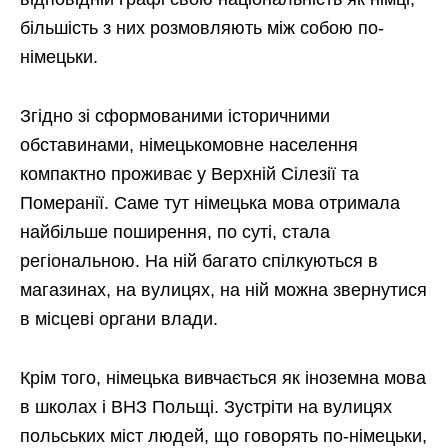
більшість з них розмовляють між собою по-
німецьки.
Згідно зі сформованими історичними
обставинами, німецькомовне населення
компактно проживає у Верхній Сілезії та
Померанії. Саме тут німецька мова отримала
найбільше поширення, по суті, стала
регіональною. На ній багато спілкуються в
магазинах, на вулицях, на ній можна звернутися
в місцеві органи влади.
Крім того, німецька вивчається як іноземна мова
в школах і ВНЗ Польщі. Зустріти на вулицях
польських міст людей, що говорять по-німецьки,