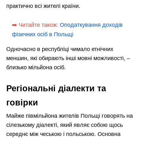
практично всі жителі країни.
➡️ Читайте також:
Оподаткування доходів
фізичних осіб в Польщі
Одночасно в республіці чимало етнічних
меншин, які обирають інші мовні можливості, –
близько мільйона осіб.
Регіональні діалекти та
говірки
Майже півмільйона жителів Польщі говорять на
сілезькому діалекті, який являє собою щось
середнє між чеською і польською. Основна