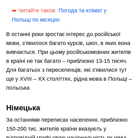
➡️ Читайте також:
Погода та клімат у
Польщі по місяцях
В останні роки зростає інтерес до російської
мови, з’явилося багато курсів, шкіл, в яких вона
вивчається. При цьому російськомовних жителів
в країні не так багато – приблизно 13-15 тисяч.
Для багатьох з переселенців, які з’явилися тут
ще у XVIII – XX століттях, рідна мова в Польщі –
польська
Німецька
За останніми переписах населення, приблизно
150-200 тис. жителів країни вказують у
відповідній графі свою національність як німці,