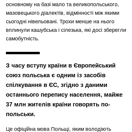
основному на базі мало та великопольського,
мазовецького діалектів, відмінності між якими
сьогодні нівельовані. Трохи менше на нього
вплинули кашубська і сілезька, які досі зберегли
самобутність.
З часу вступу країни в Європейський
союз польська є одним із засобів
спілкування в ЄС, згідно з даними
останнього перепису населення, майже
37 млн жителів країни говорять по-
польськи.
Це офіційна мова Польщі, яким володіють