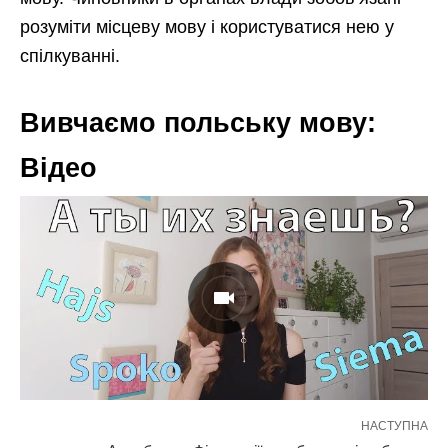
розуміти місцеву мову і користуватися нею у
спілкуванні.
Вивчаємо польську мову:
Відео
НАСТУПНА