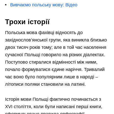
Вивчаємо польську мову: Відео
Трохи історії
Польська мова фахівці відносять до
західнослов’янської групи, яка виникла близько
двох тисяч років тому; але в той час населення
сучасної Польщі говорило на різних діалектах.
Поступово стиралися відмінності між ними,
почало формуватися єдине наріччя. Тривалий
час воно було популярним лише в народі –
літописи поляки становили на латині.
Історія мови Польщі фактично починається з
XVI століття, коли були написані перші книги,
сформульовано правила орфографії.