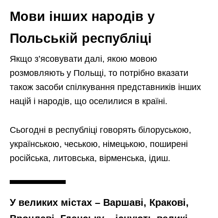
Мови інших народів у
Польській республіці
Якщо з’ясовувати далі, якою мовою
розмовляють у Польщі, то потрібно вказати
також засоби спілкування представників інших
націй і народів, що оселилися в країні.
Сьогодні в республіці говорять білоруською,
українською, чеською, німецькою, поширені
російська, литовська, вірменська, ідиш.
У великих містах – Варшаві, Кракові,