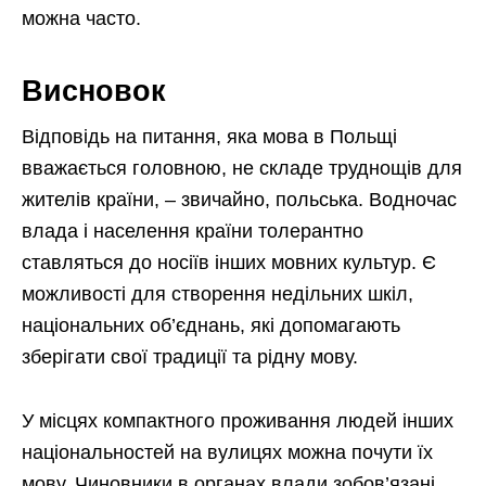
можна часто.
Висновок
Відповідь на питання, яка мова в Польщі
вважається головною, не складе труднощів для
жителів країни, – звичайно, польська. Водночас
влада і населення країни толерантно
ставляться до носіїв інших мовних культур. Є
можливості для створення недільних шкіл,
національних об’єднань, які допомагають
зберігати свої традиції та рідну мову.
У місцях компактного проживання людей інших
національностей на вулицях можна почути їх
мову. Чиновники в органах влади зобов’язані