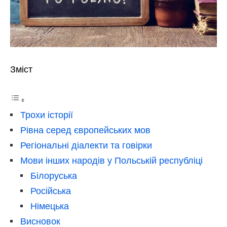
Зміст
Трохи історії
Рівна серед європейських мов
Регіональні діалекти та говірки
Мови інших народів у Польській республіці
Білоруська
Російська
Німецька
Висновок