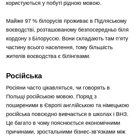
користуються у побуті рідною мовою.
Майже 97 % білорусів проживає в Підляському
воєводстві, розташованому безпосередньо біля
кордону з Білоруссю. Вони складають там п’яту
частину всього населення, тому більшість
жителів воєводства є білінгвами.
Російська
Росіяни часто цікавляться, чи говорять в
Польщі російською мовою. Поряд з
поширеними в Європі англійською та німецькою
російська повсюдно вивчається в школах і ВНЗ.
Це багато в чому пояснюється економічними
причинами, зростальними бізнес-зв’язками між