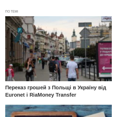
ПО ТЕМІ
Переказ грошей з Польщі в Україну від
Euronet і RiaMoney Transfer