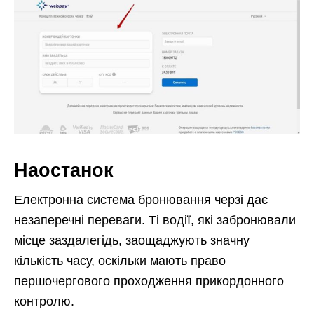
Наостанок
Електронна система бронювання черзі дає
незаперечні переваги. Ті водії, які забронювали
місце заздалегідь, заощаджують значну
кількість часу, оскільки мають право
першочергового проходження прикордонного
контролю.