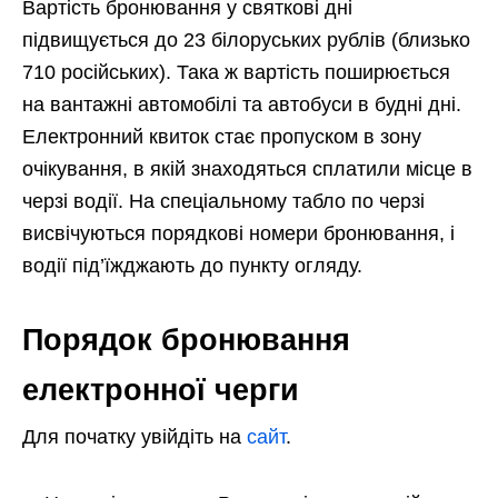
Вартість бронювання у святкові дні
підвищується до 23 білоруських рублів (близько
710 російських). Така ж вартість поширюється
на вантажні автомобілі та автобуси в будні дні.
Електронний квиток стає пропуском в зону
очікування, в якій знаходяться сплатили місце в
черзі водії. На спеціальному табло по черзі
висвічуються порядкові номери бронювання, і
водії під’їжджають до пункту огляду.
Порядок бронювання
електронної черги
Для початку увійдіть на
сайт
.