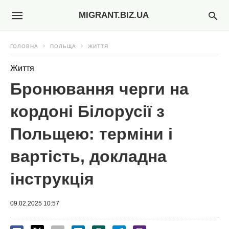
MIGRANT.BIZ.UA
ГОЛОВНА
ПОЛЬЩА
ЖИТТЯ
Життя
Бронювання черги на
кордоні Білорусії з
Польщею: терміни і
вартість, докладна
інструкція
09.02.2025 10:57