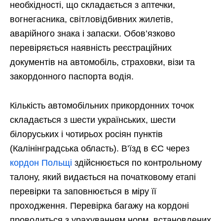
необхідності, що складається з аптечки,
вогнегасника, світловідбивних жилетів,
аварійного знака і запаски. Обов’язково
перевіряється наявність реєстраційних
документів на автомобіль, страховки, візи та
закордонного паспорта водія.
Кількість автомобільних прикордонних точок
складається з шести українських, шести
білоруських і чотирьох росіян пунктів
(Калінінградська область). В’їзд в ЄС через
кордон Польщі
здійснюється по контрольному
талону, який видається на початковому етапі
перевірки та заповнюється в міру її
проходження. Перевірка багажу на кордоні
проводиться з урахуванням норм, встановлених