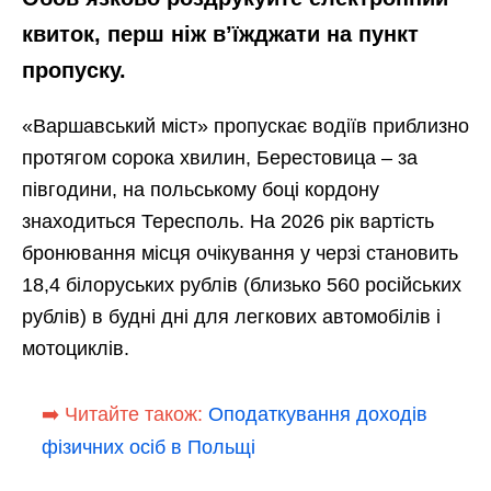
квиток, перш ніж в’їжджати на пункт
пропуску.
«Варшавський міст» пропускає водіїв приблизно
протягом сорока хвилин, Берестовица – за
півгодини, на польському боці кордону
знаходиться Тересполь. На 2026 рік вартість
бронювання місця очікування у черзі становить
18,4 білоруських рублів (близько 560 російських
рублів) в будні дні для легкових автомобілів і
мотоциклів.
➡️ Читайте також:
Оподаткування доходів
фізичних осіб в Польщі