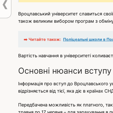
Вроцлавський університет славиться свої
також великим вибором програм з обміну
➡️ Читайте також:
Поліцеальні школи в По
Вартість навчання в університеті коливаєт
Основні нюанси вступу 
Інформація про вступ до Вроцлавського 
відрізняється від тієї, яка діє в країнах СН
Передбачена можливість як платного, так
травня по 17 червня – для зарахування в п