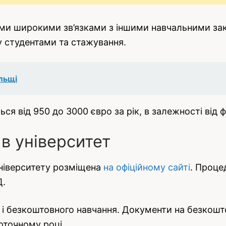
ми широкими зв’язками з іншими навчальними закл
 студентами та стажування.
льщі
ься від 950 до 3000 євро за рік, в залежності від
в університет
університету розміщена
на офіційному сайті
. Проце
Д.
 і безкоштовного навчання. Документи на безкошт
оточному році.