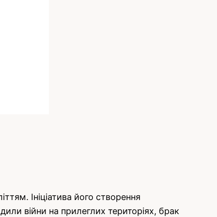
іттям. Ініціатива його створення
дили війни на прилеглих територіях, брак