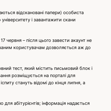
аються відскановані папери) особиста
університету і завантажити скани
17 червня – після цього завести акаунт не
рованим користувачам дозволяється аж до
вний тест, який містить письмовий блок і
вання розміщується на порталі для
спиту стануть відомі до кінця липня, а
о для абітурієнтів; інформація надається