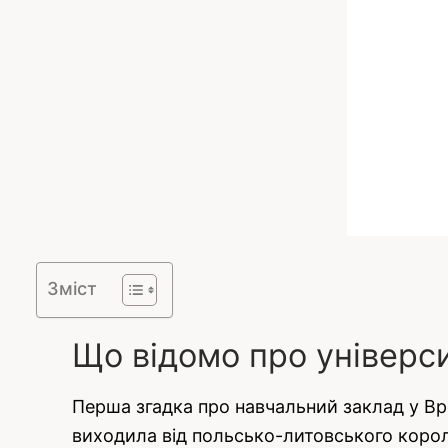
Зміст
Що відомо про універс
Перша згадка про навчальний заклад у Вро
виходила від польсько-литовського короля