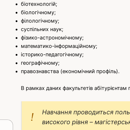
біотехнологій;
біологічному;
філологічному;
суспільних наук;
фізико-астрономічному;
математико-інформаційному;
історико-педагогічному;
географічному;
правознавства (економічний профіль).
В рамках даних факультетів абітурієнтам 
Навчання проводиться поль
високого рівня – магістерс