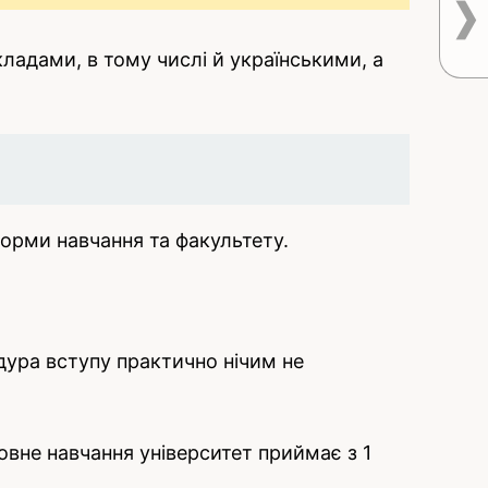
адами, в тому числі й українськими, а
 форми навчання та факультету.
дура вступу практично нічим не
овне навчання університет приймає з 1