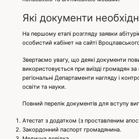
Які документи необхідн
На першому етапі розгляду заявки абітур
особистий кабінет на сайті Вроцлавського
Звертаємо увагу, що деякі документи пови
використовується при виїзді громадян за
регіональні Департаменти нагляду і контро
освіти та науки.
Повний перелік документів для вступу ви
Атестат з додатком (з проставленим апос
Закордонний паспорт громадянина.
Медична довідка.