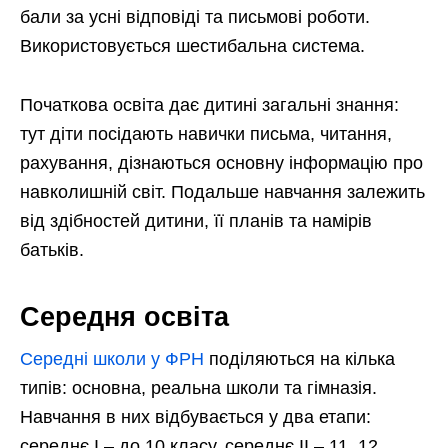
бали за усні відповіді та письмові роботи.
Використовується шестибальна система.
Початкова освіта дає дитині загальні знання:
тут діти посідають навички письма, читання,
рахування, дізнаються основну інформацію про
навколишній світ. Подальше навчання залежить
від здібностей дитини, її планів та намірів
батьків.
Середня освіта
Середні школи у ФРН
поділяються на кілька
типів: основна, реальна школи та гімназія.
Навчання в них відбувається у два етапи:
середнє I – до 10 класу, середнє II – 11, 12