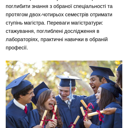
поглибити знання з обраної спеціальності та
протягом двох-чотирьох семестрів отримати
ступінь магістра. Переваги магістратури:
стажування, поглиблені дослідження в
лабораторіях, практичні навички в обраній
професії.