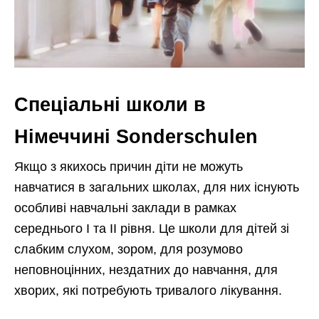
Спеціальні школи в
Німеччині Sonderschulen
Якщо з якихось причин діти не можуть
навчатися в загальних школах, для них існують
особливі навчальні заклади в рамках
середнього I та II рівня. Це школи для дітей зі
слабким слухом, зором, для розумово
неповноцінних, нездатних до навчання, для
хворих, які потребують тривалого лікування.