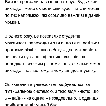
Єдиної програми навчання не існує. Будь-який
викладач може скласти свій курс і читати лекції
по тих напрямках, які особливо важливі в даний
момент.
З одного боку, це позбавляє студентів
можливості переходити з ВНЗ до ВНЗ, оскільки
програми різні, з іншого боку – дає можливість
виховати вузькопрофільних фахівців, що
володіють високим рівнем знань, оскільки кожен
викладач навчає тому, в чому він досяг успіху.
Оцінювання в університеті відбувається за
п’ятибальною системою, з тією відмінністю, що
5 – найнижча оцінка – незадовільно, а одиниця
прийнята за відмінний бал.