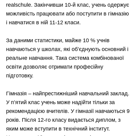
realschule. Закінчивши 10-й клас, учень одержує
можливість працювати або поступити в гімназію
і навчатися в ній 11-12 класи.
За даними статистики, майже 10 % учнів
навчаються у школах, які об’єднують основний і
реальне навчання. Така система комбінованої
освіти дозволяє отримати професійну
підготовку.
Гімназія – найпрестижніший навчальний заклад.
У п’ятий клас учень може надійти тільки за
рекомендацією вчителів. У гімназії навчаються 9
років. Після 12-го класу видається диплом, з
яким може вступити в технічний інститут.