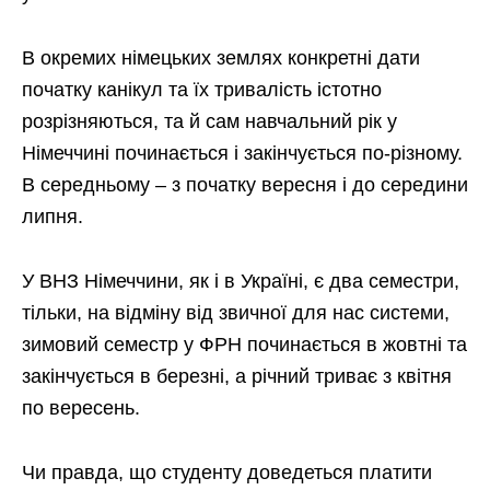
В окремих німецьких землях конкретні дати
початку канікул та їх тривалість істотно
розрізняються, та й сам навчальний рік у
Німеччині починається і закінчується по-різному.
В середньому – з початку вересня і до середини
липня.
У ВНЗ Німеччини, як і в Україні, є два семестри,
тільки, на відміну від звичної для нас системи,
зимовий семестр у ФРН починається в жовтні та
закінчується в березні, а річний триває з квітня
по вересень.
Чи правда, що студенту доведеться платити