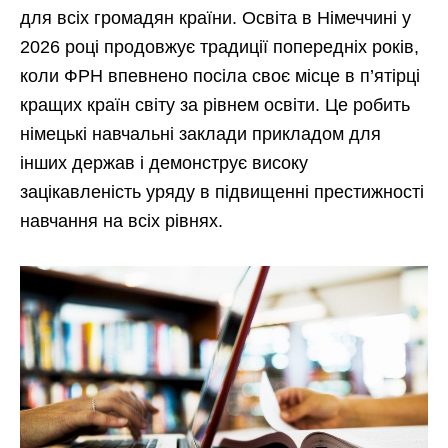
для всіх громадян країни. Освіта в Німеччині у
2026 році продовжує традиції попередніх років,
коли ФРН впевнено посіла своє місце в п’ятірці
кращих країн світу за рівнем освіти. Це робить
німецькі навчальні заклади прикладом для
інших держав і демонструє високу
зацікавленість уряду в підвищенні престижності
навчання на всіх рівнях.