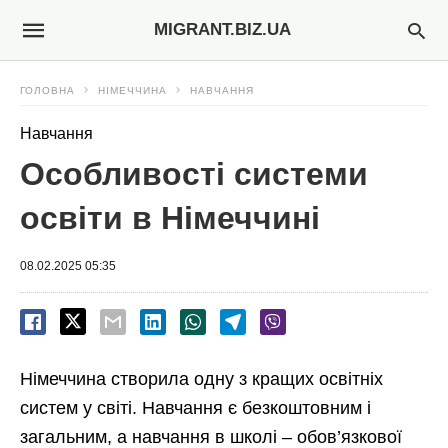
MIGRANT.BIZ.UA
ГОЛОВНА
НІМЕЧЧИНА
НАВЧАННЯ
Навчання
Особливості системи
освіти в Німеччині
08.02.2025 05:35
Німеччина створила одну з кращих освітніх
систем у світі. Навчання є безкоштовним і
загальним, а навчання в школі – обов’язкової