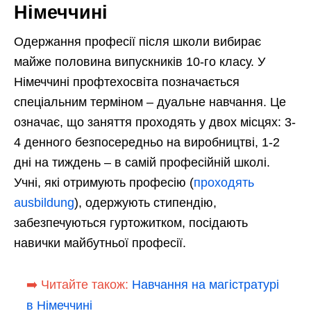
Німеччині
Одержання професії після школи вибирає
майже половина випускників 10-го класу. У
Німеччині профтехосвіта позначається
спеціальним терміном – дуальне навчання. Це
означає, що заняття проходять у двох місцях: 3-
4 денного безпосередньо на виробництві, 1-2
дні на тиждень – в самій професійній школі.
Учні, які отримують професію (
проходять
ausbildung
), одержують стипендію,
забезпечуються гуртожитком, посідають
навички майбутньої професії.
➡️ Читайте також:
Навчання на магістратурі
в Німеччині