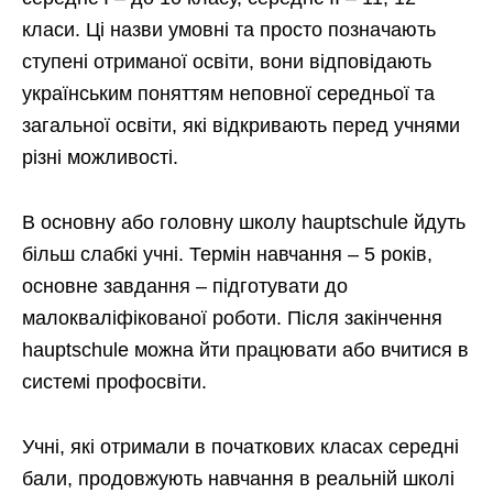
класи. Ці назви умовні та просто позначають
ступені отриманої освіти, вони відповідають
українським поняттям неповної середньої та
загальної освіти, які відкривають перед учнями
різні можливості.
В основну або головну школу hauptschule йдуть
більш слабкі учні. Термін навчання – 5 років,
основне завдання – підготувати до
малокваліфікованої роботи. Після закінчення
hauptschule можна йти працювати або вчитися в
системі профосвіти.
Учні, які отримали в початкових класах середні
бали, продовжують навчання в реальній школі