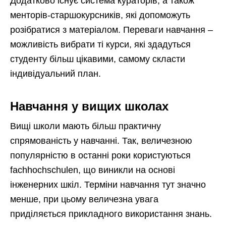
Додатково існує система кураторів, а також
менторів-старшокурсників, які допоможуть
розібратися з матеріалом. Переваги навчання –
можливість вибрати ті курси, які здадуться
студенту більш цікавими, самому скласти
індивідуальний план.
Навчання у вищих школах
Вищі школи мають більш практичну
спрямованість у навчанні. Так, величезною
популярністю в останні роки користуються
fachhochschulen, що виникли на основі
інженерних шкіл. Терміни навчання тут значно
менше, при цьому величезна увага
приділяється прикладного використання знань.