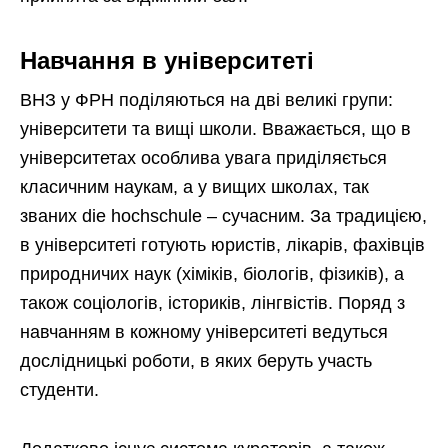
Навчання в університеті
ВНЗ у ФРН поділяються на дві великі групи:
університети та вищі школи. Вважається, що в
університетах особлива увага приділяється
класичним наукам, а у вищих школах, так
званих die hochschule – сучасним. За традицією,
в університеті готують юристів, лікарів, фахівців
природничих наук (хіміків, біологів, фізиків), а
також соціологів, істориків, лінгвістів. Поряд з
навчанням в кожному університеті ведуться
дослідницькі роботи, в яких беруть участь
студенти.