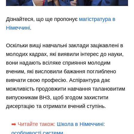
Дізнайтеся, що ще пропонує
магістратура в
Німеччині
.
Оскільки вищі навчальні заклади зацікавлені в
молодих кадрах, які виявили інтерес до науки,
вони надають всіляке сприяння молодим
вченим, які висловили бажання поглиблено
вивчати свою професію. Аспірантура дає
можливість продовжити навчання талановитим
випускникам ВНЗ, щоб згодом захистити
дисертацію та отримати вчений ступінь.
➡️ Читайте також:
Школа в Німеччині:
особливості системи