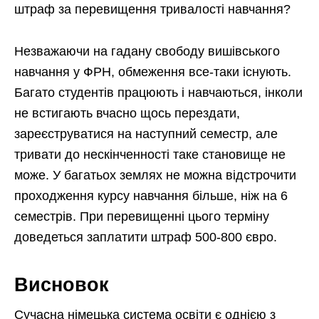
штраф за перевищення тривалості навчання?
Незважаючи на гадану свободу вишівського
навчання у ФРН, обмеження все-таки існують.
Багато студентів працюють і навчаються, інколи
не встигають вчасно щось перездати,
зареєструватися на наступний семестр, але
тривати до нескінченності таке становище не
може. У багатьох землях не можна відстрочити
проходження курсу навчання більше, ніж на 6
семестрів. При перевищенні цього терміну
доведеться заплатити штраф 500-800 євро.
Висновок
Сучасна німецька система освіти є однією з