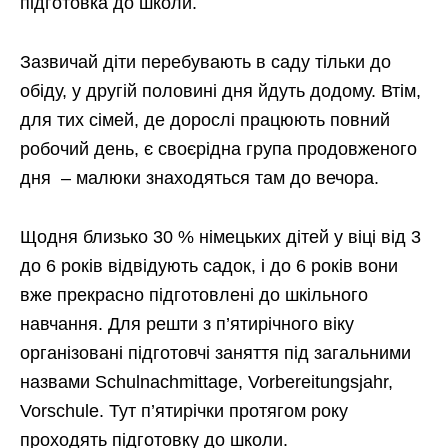
підготовка до школи.
Зазвичай діти перебувають в саду тільки до
обіду, у другій половині дня йдуть додому. Втім,
для тих сімей, де дорослі працюють повний
робочий день, є своєрідна група продовженого
дня – малюки знаходяться там до вечора.
Щодня близько 30 % німецьких дітей у віці від 3
до 6 років відвідують садок, і до 6 років вони
вже прекрасно підготовлені до шкільного
навчання. Для решти з п’ятирічного віку
організовані підготовчі заняття під загальними
назвами Schulnachmittage, Vorbereitungsjahr,
Vorschule. Тут п’ятирічки протягом року
проходять підготовку до школи.