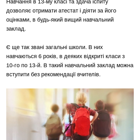
Навчання в 13-му класі та здача іспиту
дозволяє отримати атестат і діяти за його
оцінками, в будь-який вищий навчальний
заклад.
Є ще так звані загальні школи. В них
навчаються 6 років, в деяких відкриті класи з
10-го по 13-й. В такий навчальний заклад можна
вступити без рекомендації вчителів.