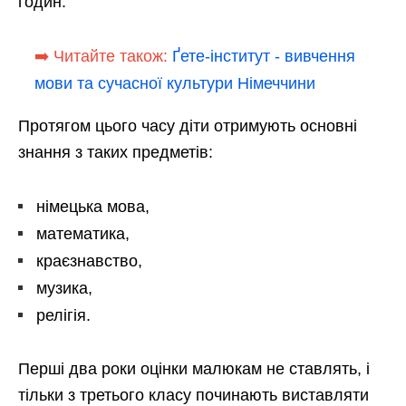
годин.
➡️ Читайте також:
Ґете-інститут - вивчення
мови та сучасної культури Німеччини
Протягом цього часу діти отримують основні
знання з таких предметів:
німецька мова,
математика,
краєзнавство,
музика,
релігія.
Перші два роки оцінки малюкам не ставлять, і
тільки з третього класу починають виставляти