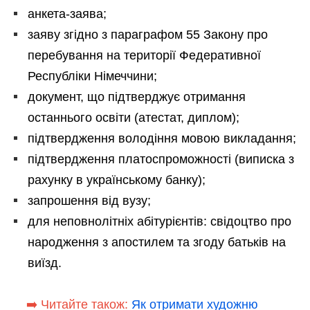
анкета-заява;
заяву згідно з параграфом 55 Закону про
перебування на території Федеративної
Республіки Німеччини;
документ, що підтверджує отримання
останнього освіти (атестат, диплом);
підтвердження володіння мовою викладання;
підтвердження платоспроможності (виписка з
рахунку в українському банку);
запрошення від вузу;
для неповнолітніх абітурієнтів: свідоцтво про
народження з апостилем та згоду батьків на
виїзд.
➡️ Читайте також:
Як отримати художню