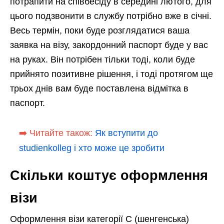
потрапити на співбесіду в середині лютого, для
цього подзвонити в службу потрібно вже в січні.
Весь термін, поки буде розглядатися ваша
заявка на візу, закордонний паспорт буде у вас
на руках. Він потрібен тільки тоді, коли буде
прийнято позитивне рішення, і тоді протягом ще
трьох днів вам буде поставлена відмітка в
паспорт.
➡️ Читайте також:
Як вступити до
studienkolleg і хто може це зробити
Скільки коштує оформлення
візи
Оформлення візи категорії C (шенгенська)