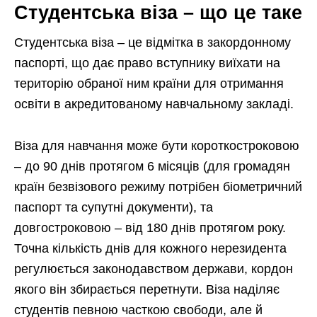
Студентська віза – що це таке
Студентська віза – це відмітка в закордонному
паспорті, що дає право вступнику виїхати на
територію обраної ним країни для отримання
освіти в акредитованому навчальному закладі.
Віза для навчання може бути короткостроковою
– до 90 днів протягом 6 місяців (для громадян
країн безвізового режиму потрібен біометричний
паспорт та супутні документи), та
довгостроковою – від 180 днів протягом року.
Точна кількість днів для кожного нерезидента
регулюється законодавством держави, кордон
якого він збирається перетнути. Віза наділяє
студентів певною часткою свободи, але й