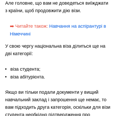
Але головне, що вам не доведеться виїжджати
з країни, щоб продовжити дію візи.
➡️ Читайте також:
Навчання на аспірантурі в
Німеччині
У свою чергу національна віза ділиться ще на
дві категорії:
віза студента;
віза абітурієнта.
Якщо ви тільки подали документи у вищий
навчальний заклад і запрошення ще немає, то
вам підходить друга категорія, оскільки для візи
студента необхідно підтвердження про