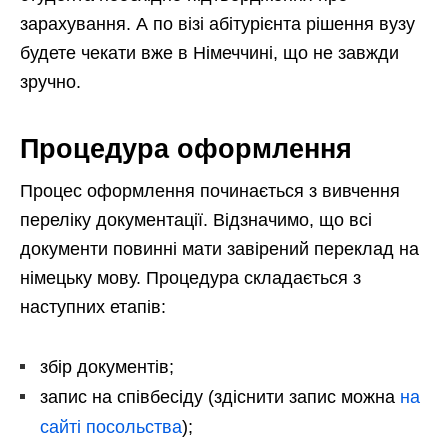
зарахування. А по візі абітурієнта рішення вузу
будете чекати вже в Німеччині, що не завжди
зручно.
Процедура оформлення
Процес оформлення починається з вивчення
переліку документації. Відзначимо, що всі
документи повинні мати завірений переклад на
німецьку мову. Процедура складається з
наступних етапів:
збір документів;
запис на співбесіду (здіснити запис можна
на
сайті посольства
);