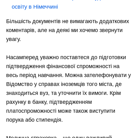
освіту в Німеччині
Більшість документів не вимагають додаткових
коментарів, але на деякі ми хочемо звернути
увагу.
Насамперед уважно поставтеся до підготовки
підтвердження фінансової спроможності на
весь період навчання. Можна зателефонувати у
Відомство у справах іноземців того міста, де
знаходиться вуз, та уточнити їх вимоги. Крім
рахунку в банку, підтвердженням
платоспроможності може також виступити
порука або стипендія.
Медична страховка – ще один важливий