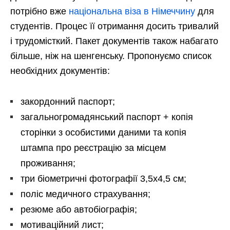
потрібно вже
національна віза в Німеччину
для
студентів. Процес її отримання досить тривалий
і трудомісткий. Пакет документів також набагато
більше, ніж на шенгенську. Пропонуємо список
необхідних документів:
закордонний паспорт;
загальногромадянський паспорт + копія
сторінки з особистими даними та копія
штампа про реєстрацію за місцем
проживання;
три біометричні фотографії 3,5х4,5 см;
поліс медичного страхування;
резюме або автобіографія;
мотиваційний лист;