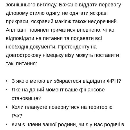
зовнішнього вигляду. Бажано віддати перевагу
діловому стилю одягу, не одягати яскраві
прикраси, яскравий макіяж також недоречний.
Аплікант повинен триматися впевнено, чітко
відповідати на питання та подавати всі
необхідні документи. Претенденту на
довгострокову німецьку візу можуть поставити
такі питання:
З якою метою ви збираєтеся відвідати ФРН?
Яке на даний момент ваше фінансове
становище?
Коли плануєте повернутися на територію
РФ?
Ким є члени вашої родини, чи є у Вас родичі в