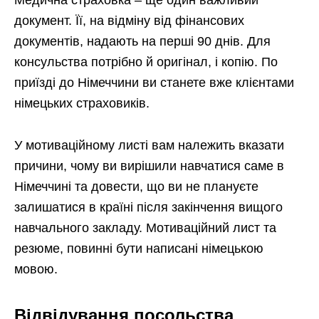
документ. Її, на відміну від фінансових
документів, надають на перші 90 днів. Для
консульства потрібно й оригінал, і копію. По
приїзді до Німеччини ви станете вже клієнтами
німецьких страховиків.
У мотиваційному листі вам належить вказати
причини, чому ви вирішили навчатися саме в
Німеччині та довести, що ви не плануєте
залишатися в країні після закінчення вищого
навчального закладу. Мотиваційний лист та
резюме, повинні бути написані німецькою
мовою.
Відвідування посольства