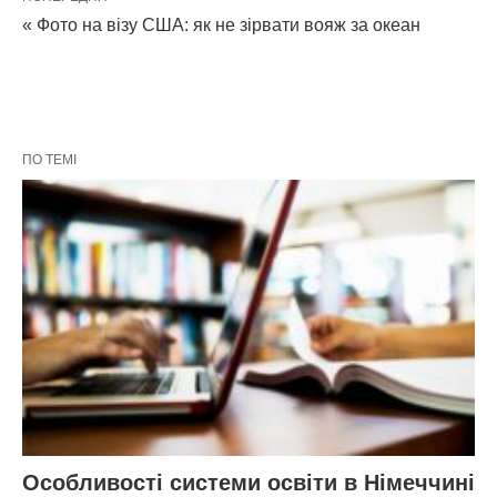
« Фото на візу США: як не зірвати вояж за океан
ПО ТЕМІ
Особливості системи освіти в Німеччині