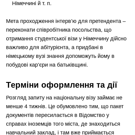
Німеччині й т. п.
Мета проходження інтерв’ю для претендента –
переконати співробітника посольства, що
отримання студентської візи у Німеччину дійсно
важливо для абітурієнта, а придбані в
німецькому вузі знання допоможуть йому в
побудові кар’єри на батьківщині.
Терміни оформлення та дії
Розгляд запиту на національну візу займає не
менше 4 тижнів. Це обумовлено тим, що пакет
документів пересилається в Відомство у
справах іноземців того міста, де знаходиться
навчальний заклад, і там вже приймається