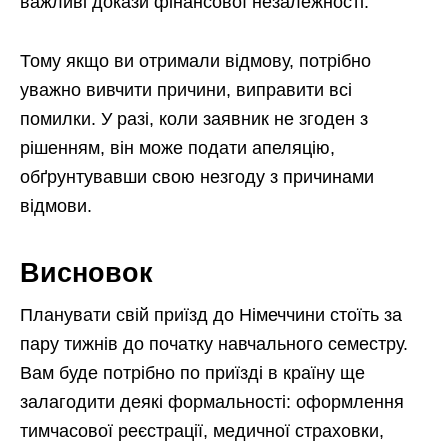
важливі докази фінансової незалежності.
Тому якщо ви отримали відмову, потрібно
уважно вивчити причини, виправити всі
помилки. У разі, коли заявник не згоден з
рішенням, він може подати апеляцію,
обґрунтувавши свою незгоду з причинами
відмови.
Висновок
Планувати свій приїзд до Німеччини стоїть за
пару тижнів до початку навчального семестру.
Вам буде потрібно по приїзді в країну ще
залагодити деякі формальності: оформлення
тимчасової реєстрації, медичної страховки,