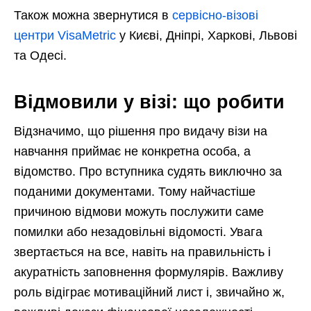
Також можна звернутися в
сервісно-візові
центри VisaMetric
у Києві, Дніпрі, Харкові, Львові
та Одесі.
Відмовили у візі: що робити
Відзначимо, що рішення про видачу візи на
навчання приймає не конкретна особа, а
відомство. Про вступника судять виключно за
поданими документами. Тому найчастіше
причиною відмови можуть послужити саме
помилки або незадовільні відомості. Увага
звертається на все, навіть на правильність і
акуратність заповнення формулярів. Важливу
роль відіграє мотиваційний лист і, звичайно ж,