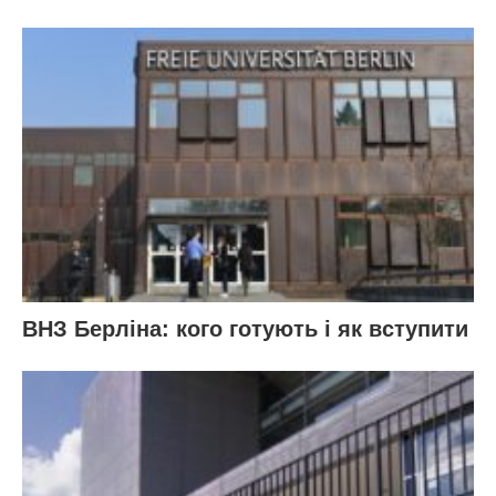
ВНЗ Берліна: кого готують і як вступити