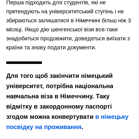
Перша підходить для студентів, які не
претендують на університетський ступінь і не
збираються залишатися в Німеччині більш ніж 3
місяці. Якщо дію шенгенської візи все-таки
знадобиться продовжити, доведеться виїхати з
країни та знову подати документи.
Для того щоб закінчити німецький
університет, потрібна національна
навчальна віза в Німеччину. Таку
відмітку в закордонному паспорті
згодом можна конвертувати
в німецьку
посвідку на проживання
.