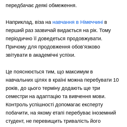
передбачає деякі обмеження.
Наприклад, віза на
навчання в Німеччині
в
перший раз зазвичай видається на рік. Тому
періодично її доведеться продовжувати.
Причому для продовження обов’язково
звітувати в академічні успіхи.
Це пояснюється тим, що максимум в
навчальних цілях в країні можна перебувати 10
років, до цього терміну додають ще три
семестри на адаптацію та вивчення мови.
Контроль успішності допомагає експерту
побачити, на якому етапі перебуває іноземний
студент, не перевищить тривалість його