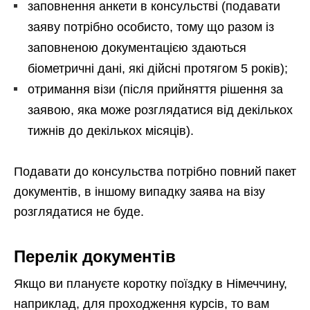
заповнення анкети в консульстві (подавати
заяву потрібно особисто, тому що разом із
заповненою документацією здаються
біометричні дані, які дійсні протягом 5 років);
отримання візи (після прийняття рішення за
заявою, яка може розглядатися від декількох
тижнів до декількох місяців).
Подавати до консульства потрібно повний пакет
документів, в іншому випадку заява на візу
розглядатися не буде.
Перелік документів
Якщо ви плануєте коротку поїздку в Німеччину,
наприклад, для проходження курсів, то вам