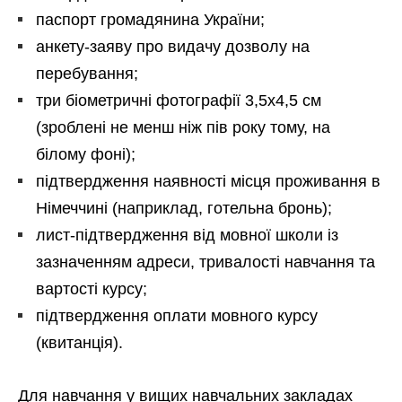
паспорт громадянина України;
анкету-заяву про видачу дозволу на
перебування;
три біометричні фотографії 3,5х4,5 см
(зроблені не менш ніж пів року тому, на
білому фоні);
підтвердження наявності місця проживання в
Німеччині (наприклад, готельна бронь);
лист-підтвердження від мовної школи із
зазначенням адреси, тривалості навчання та
вартості курсу;
підтвердження оплати мовного курсу
(квитанція).
Для навчання у вищих навчальних закладах