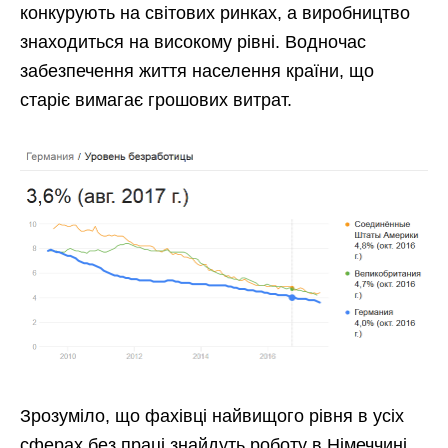
конкурують на світових ринках, а виробництво
знаходиться на високому рівні. Водночас
забезпечення життя населення країни, що
старіє вимагає грошових витрат.
Зрозуміло, що фахівці найвищого рівня в усіх
сферах без праці знайдуть роботу в Німеччині.