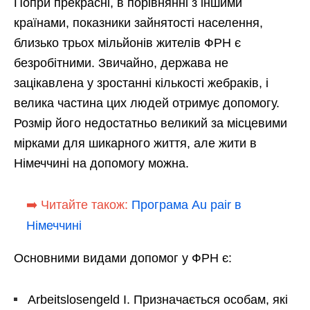
Попри прекрасні, в порівнянні з іншими
країнами, показники зайнятості населення,
близько трьох мільйонів жителів ФРН є
безробітними. Звичайно, держава не
зацікавлена у зростанні кількості жебраків, і
велика частина цих людей отримує допомогу.
Розмір його недостатньо великий за місцевими
мірками для шикарного життя, але жити в
Німеччині на допомогу можна.
➡️ Читайте також:
Програма Au pair в
Німеччині
Основними видами допомог у ФРН є:
Arbeitslosengeld I. Призначається особам, які