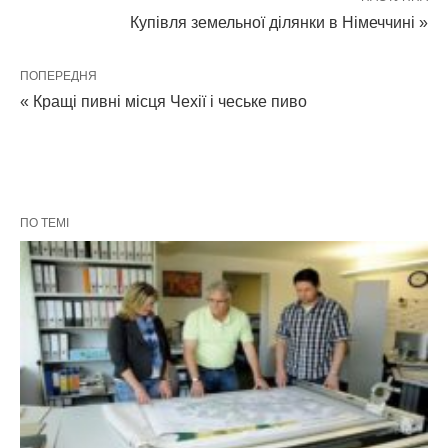
Купівля земельної ділянки в Німеччині »
ПОПЕРЕДНЯ
« Кращі пивні місця Чехії і чеське пиво
ПО ТЕМІ