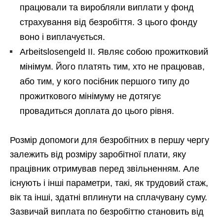
працювали та виробляли виплати у фонд
страхування від безробіття. З цього фонду
воно і виплачується.
Arbeitslosengeld II. Являє собою прожитковий
мінімум. Його платять тим, хто не працював,
або тим, у кого посібник першого типу до
прожиткового мінімуму не дотягує
провадиться доплата до цього рівня.
Розмір допомоги для безробітних в першу чергу
залежить від розміру заробітної плати, яку
працівник отримував перед звільненням. Але
існують і інші параметри, такі, як трудовий стаж,
вік та інші, здатні вплинути на сплачувану суму.
Зазвичай виплата по безробіттю становить від