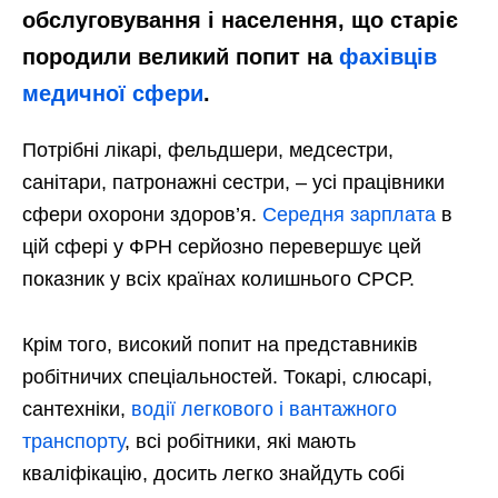
обслуговування і населення, що старіє
породили великий попит на
фахівців
медичної сфери
.
Потрібні лікарі, фельдшери, медсестри,
санітари, патронажні сестри, – усі працівники
сфери охорони здоров’я.
Середня зарплата
в
цій сфері у ФРН серйозно перевершує цей
показник у всіх країнах колишнього СРСР.
Крім того, високий попит на представників
робітничих спеціальностей. Токарі, слюсарі,
сантехніки,
водії легкового і вантажного
транспорту
, всі робітники, які мають
кваліфікацію, досить легко знайдуть собі