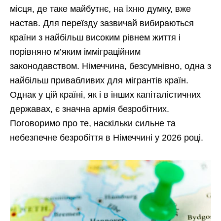
місця, де таке майбутнє, на їхню думку, вже
настав. Для переїзду зазвичай вибираються
країни з найбільш високим рівнем життя і
порівняно м’яким імміграційним
законодавством. Німеччина, безсумнівно, одна з
найбільш привабливих для мігрантів країн.
Однак у цій країні, як і в інших капіталістичних
державах, є значна армія безробітних.
Поговоримо про те, наскільки сильне та
небезпечне безробіття в Німеччині у 2026 році.