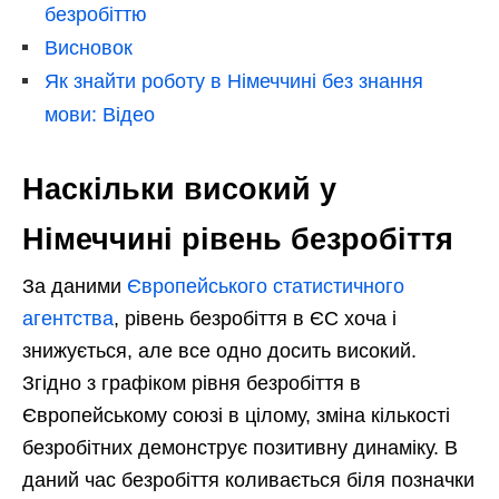
безробіттю
Висновок
Як знайти роботу в Німеччині без знання
мови: Відео
Наскільки високий у
Німеччині рівень безробіття
За даними
Європейського статистичного
агентства
, рівень безробіття в ЄС хоча і
знижується, але все одно досить високий.
Згідно з графіком рівня безробіття в
Європейському союзі в цілому, зміна кількості
безробітних демонструє позитивну динаміку. В
даний час безробіття коливається біля позначки