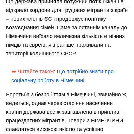
що держава прийняла потужний потік біженців
відкрило кордони для трудових мігрантів з країн
– нових членів ЄС і продовжує політику
возз’єднання сімей. Саме за останнім каналу до
Німеччини виїхало величезна кількість етнічних
німців та євреїв, які раніше проживали на
території колишнього СРСР.
➡️ Читайте також:
Що потрібно знати про
соціальну роботу в Німеччині
Боротьба з безробіттям в Німеччині, звичайно ж,
ведеться, однак через старіння населення
країни держава все ж зацікавлена в припливі
працездатних мігрантів. Товари з НІМЕЧЧИНИ
славляться високою якістю та успішно