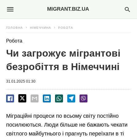
MIGRANT.BIZ.UA
ГОЛОВНА
НІМЕЧЧИНА
РОБОТА
Робота
Чи загрожує мігрантові
безробіття в Німеччині
31.01.2025 01:30
Міграційні процеси по всьому світу постійно
посилюються. Люди більше не бажають чекати
світлого майбутнього і прагнуть переїхати в ті