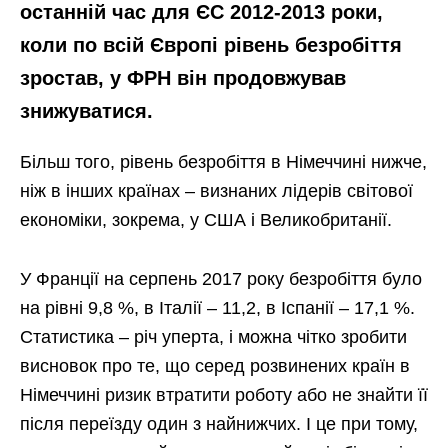
останній час для ЄС 2012-2013 роки,
коли по всій Європі рівень безробіття
зростав, у ФРН він продовжував
знижуватися.
Більш того, рівень безробіття в Німеччині нижче,
ніж в інших країнах – визнаних лідерів світової
економіки, зокрема, у США і Великобританії.
У Франції на серпень 2017 року безробіття було
на рівні 9,8 %, в Італії – 11,2, в Іспанії – 17,1 %.
Статистика – річ уперта, і можна чітко зробити
висновок про те, що серед розвинених країн в
Німеччині ризик втратити роботу або не знайти її
після переїзду один з найнижчих. І це при тому,