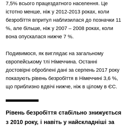
7,5% всього працездатного населення. Це
істотно менше, ніж у 2012-2013 роках, коли
безробіття впритул наблизилася до позначки 11
%, але більше, ніж у 2007 – 2008 роках, коли
вона опускалася нижче 7 %.
Подивимося, як виглядає на загальному
європейському тлі Німеччина. Останні
достовірні оброблені дані за серпень 2017 року
показують рівень безробіття в Німеччині 3,6 %,
що приблизно вдвічі нижче, ніж в цілому в ЄС.
Рівень безробіття стабільно знижується
з 2010 року, і навіть у найскладніші за