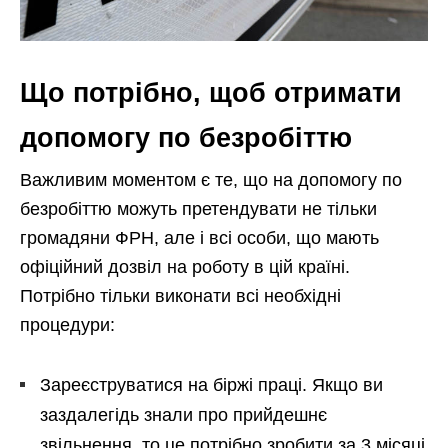
Що потрібно, щоб отримати
допомогу по безробіттю
Важливим моментом є те, що на допомогу по
безробіттю можуть претендувати не тільки
громадяни ФРН, але і всі особи, що мають
офіційний дозвіл на роботу в цій країні.
Потрібно тільки виконати всі необхідні
процедури:
Зареєструватися на біржі праці. Якщо ви
заздалегідь знали про прийдешнє
звільнення, то це потрібно зробити за 3 місяці