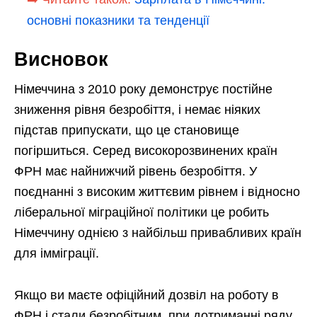
основні показники та тенденції
Висновок
Німеччина з 2010 року демонструє постійне
зниження рівня безробіття, і немає ніяких
підстав припускати, що це становище
погіршиться. Серед високорозвинених країн
ФРН має найнижчий рівень безробіття. У
поєднанні з високим життєвим рівнем і відносно
ліберальної міграційної політики це робить
Німеччину однією з найбільш привабливих країн
для імміграції.
Якщо ви маєте офіційний дозвіл на роботу в
ФРН і стали безробітним, при дотриманні ряду