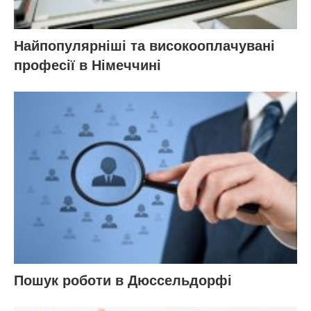
Найпопулярніші та високооплачувані
професії в Німеччині
Пошук роботи в Дюссельдорфі