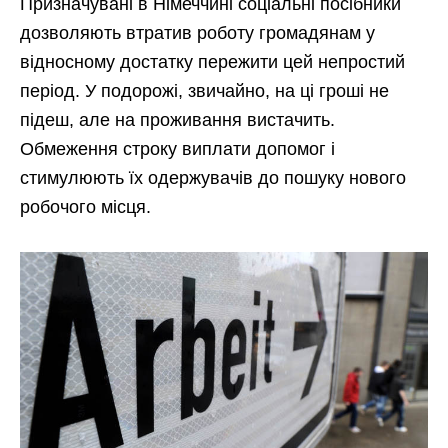
Призначувані в Німеччині соціальні посібники
дозволяють втратив роботу громадянам у
відносному достатку пережити цей непростий
період. У подорожі, звичайно, на ці гроші не
підеш, але на проживання вистачить.
Обмеження строку виплати допомог і
стимулюють їх одержувачів до пошуку нового
робочого місця.