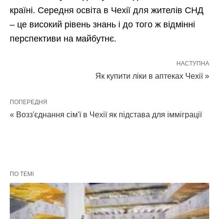
країні. Середня освіта в Чехії для жителів СНД
– це високий рівень знань і до того ж відмінні
перспективи на майбутнє.
НАСТУПНА
Як купити ліки в аптеках Чехії »
ПОПЕРЕДНЯ
« Возз'єднання сім'ї в Чехії як підстава для імміграції
ПО ТЕМІ