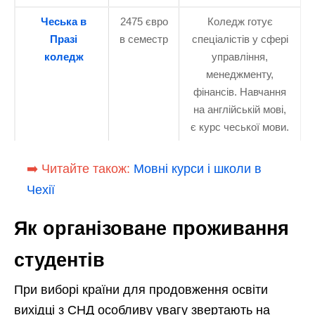
Чеська в
2475 євро
Коледж готує
Празі
в семестр
спеціалістів у сфері
коледж
управління,
менеджменту,
фінансів. Навчання
на англійській мові,
є курс чеської мови.
➡️ Читайте також:
Мовні курси і школи в
Чехії
Як організоване проживання
студентів
При виборі країни для продовження освіти
вихідці з СНД особливу увагу звертають на