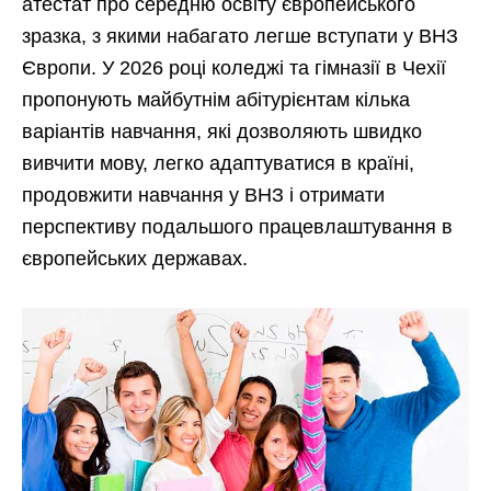
атестат про середню освіту європейського
зразка, з якими набагато легше вступати у ВНЗ
Європи. У 2026 році коледжі та гімназії в Чехії
пропонують майбутнім абітурієнтам кілька
варіантів навчання, які дозволяють швидко
вивчити мову, легко адаптуватися в країні,
продовжити навчання у ВНЗ і отримати
перспективу подальшого працевлаштування в
європейських державах.