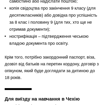
самостійно або надіслати поштою;
копія свідоцтва про закінчення 9 класу (для
десятикласників) або довідка про успішність
за 8 клас і половину 9 (для тих, хто ще не
отримав документи);
нострифікація – підтвердження чеською
владою документа про освіту.
Крім того, потрібно закордонний паспорт, віза,
дозвіл від батьків на перетин кордону, договір з
опікуном, який буде доглядати за дитиною до
18 років.
Для виїзду на навчання в Чехію