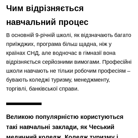
Чим відрізняється
навчальний процес
В основній 9-річній школі, як відзначають багато
приїжджих, програма більш щадна, ніж у
країнах СНД, але водночас в гімназії вона
відрізняється серйозними вимогами. Професійні
школи навчають не тільки робочим професіям –
бувають коледжі туризму, менеджменту,
торгівлі, банківської справи.
Великою популярністю користуються
такі навчальні заклади, як Чеський
медичний коледж, Коледж туризму і