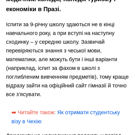
економіки в Празі.
Іспити за 9-річну школу здаються не в кінці
навчального року, а при вступі на наступну
сходинку – у середню школу. Зазвичай
перевіряються знання з чеської мови,
математики, але можуть бути і інші варіанти
(наприклад, іспит за фахом в школі з
поглибленим вивченням предметів), тому краще
відразу зайти на офіційний сайт гімназії й точно
все з’ясувати.
➡️ Читайте також:
Як отримати студентську
візу в Чехію