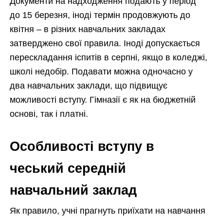
Документи на надходження подають у період
до 15 березня, іноді термін продовжують до
квітня – в різних навчальних закладах
затверджено свої правила. Іноді допускається
перескладання іспитів в серпні, якщо в коледжі,
школі недобір. Подавати можна одночасно у
два навчальних заклади, що підвищує
можливості вступу. Гімназії є як на бюджетній
основі, так і платні.
Особливості вступу в
чеський середній
навчальний заклад
Як правило, учні прагнуть приїхати на навчання