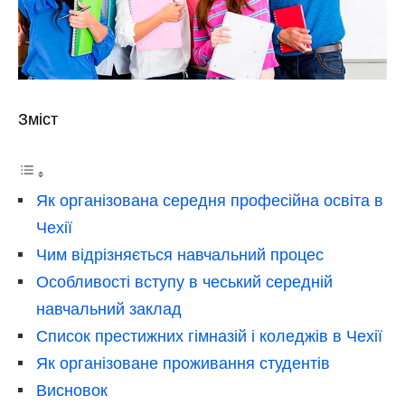
Зміст
Як організована середня професійна освіта в
Чехії
Чим відрізняється навчальний процес
Особливості вступу в чеський середній
навчальний заклад
Список престижних гімназій і коледжів в Чехії
Як організоване проживання студентів
Висновок