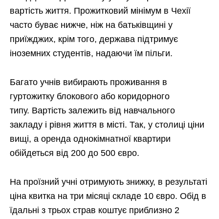
вартість життя. Прожитковий мінімум в Чехії
часто буває нижче, ніж на батьківщині у
приїжджих, крім того, держава підтримує
іноземних студентів, надаючи їм пільги.
Багато учнів вибирають проживання в
гуртожитку блокового або коридорного
типу. Вартість залежить від навчального
закладу і рівня життя в місті. Так, у столиці ціни
вищі, а оренда однокімнатної квартири
обійдеться від 200 до 500 євро.
На проїзний учні отримують знижку, в результаті
ціна квитка на три місяці складе 10 євро. Обід в
їдальні з трьох страв коштує приблизно 2