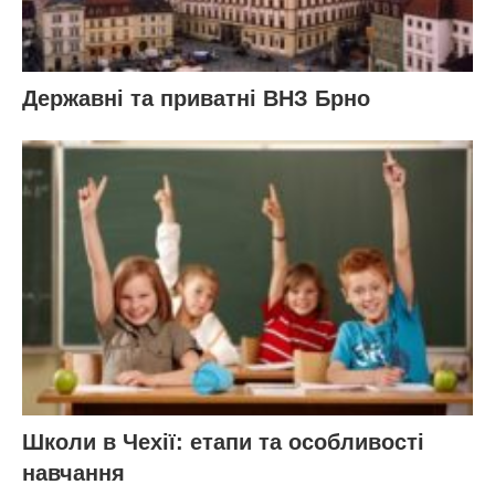
Державні та приватні ВНЗ Брно
Школи в Чехії: етапи та особливості
навчання