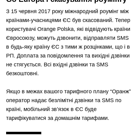
З 15 червня 2017 року міжнародний роумінг між
країнами-учасницями ЄС був скасований. Тепер
користувачі Orange Polska, які відвідують країни
Євросоюзу, можуть дзвонити, відправляти SMS
в будь-яку країну ЄС з тими ж розцінками, що і в
РП. Доплата за повідомлення та вихідні дзвінки
не стягується. Всі вхідні дзвінки та SMS
безкоштовні.
Якщо в межах вашого тарифного плану “Оранж”
оператор надає безлімітні дзвінки та SMS по
країні, мобільний зв’язок в ЄС буде
тарифікуватися за домашнім тарифами.