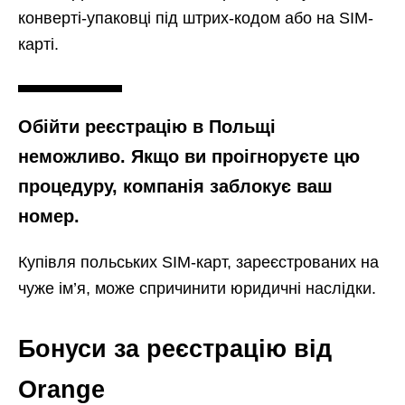
конверті-упаковці під штрих-кодом або на SIM-
карті.
Обійти реєстрацію в Польщі
неможливо. Якщо ви проігноруєте цю
процедуру, компанія заблокує ваш
номер.
Купівля польських SIM-карт, зареєстрованих на
чуже ім’я, може спричинити юридичні наслідки.
Бонуси за реєстрацію від
Orange