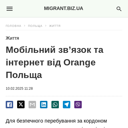
MIGRANT.BIZ.UA
ГОЛОВНА
ПОЛЬЩА
ЖИТТЯ
Життя
Мобільний зв’язок та
інтернет від Orange
Польща
10.02.2025 11:28
Для безпечного перебування за кордоном