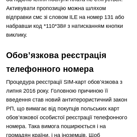
Активувати пропозицію можна шляхом
відправки смс зі словом ILE на номер 131 або
набравши код *110*38# з натисканням кнопки
виклику.
Обов’язкова реєстрація
телефонного номера
Процедура реєстрації SIM-карт обов’язкова з
липня 2016 року. Головною причиною її
введення став новий антитерористичний закон
РП, що вимагає від покупців польських карт
обов’язкової особистої реєстрації телефонного
номера. Така вимога поширюється і на
громадян країни, і на іноземців. Щоб