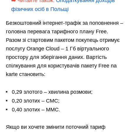
➡️ Читайте також:
Оподаткування доходів
фізичних осіб в Польщі
Безкоштовний інтернет-трафік за поповнення –
головна перевага тарифного плану Free.
Разом зі стартовим пакетом покупець отримує
послугу Orange Cloud – 1 Гб віртуального
простору для зберігання даних. Вартість
спілкування для користувачів пакету Free na
karte становить:
0,29 злотого – хвилина розмови;
0,20 злотих – СМС;
0,40 злотих – ММС.
Якщо ви хочете змінити поточний тариф