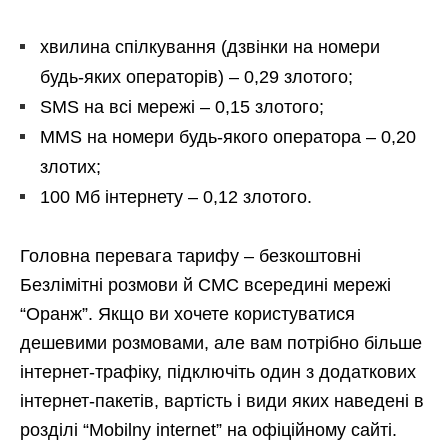
хвилина спілкування (дзвінки на номери
будь-яких операторів) – 0,29 злотого;
SMS на всі мережі – 0,15 злотого;
MMS на номери будь-якого оператора – 0,20
злотих;
100 Мб інтернету – 0,12 злотого.
Головна перевага тарифу – безкоштовні
Безлімітні розмови й СМС всередині мережі
“Оранж”. Якщо ви хочете користуватися
дешевими розмовами, але вам потрібно більше
інтернет-трафіку, підключіть один з додаткових
інтернет-пакетів, вартість і види яких наведені в
розділі “Mobilny internet” на офіційному сайті.