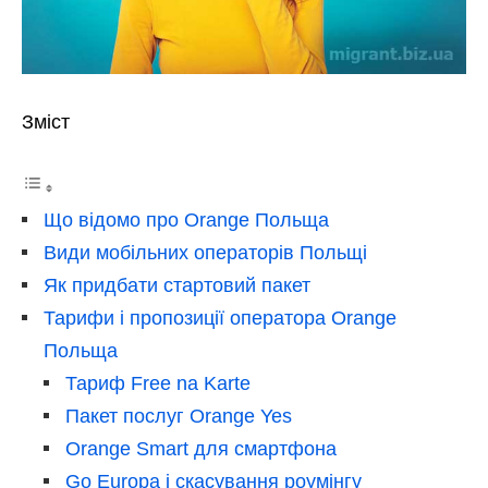
Зміст
Що відомо про Orange Польща
Види мобільних операторів Польщі
Як придбати стартовий пакет
Тарифи і пропозиції оператора Orange
Польща
Тариф Free na Karte
Пакет послуг Orange Yes
Orange Smart для смартфона
Go Europa і скасування роумінгу