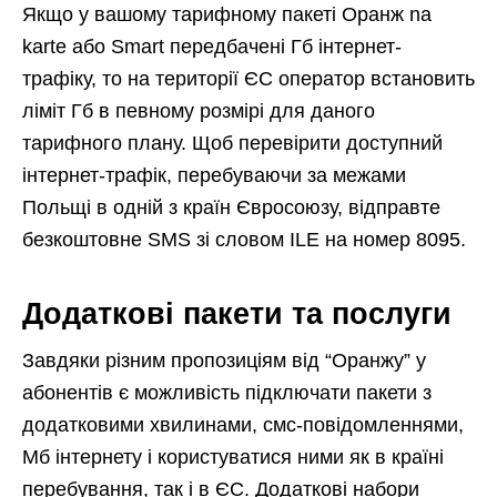
Якщо у вашому тарифному пакеті Оранж na
karte або Smart передбачені Гб інтернет-
трафіку, то на території ЄС оператор встановить
ліміт Гб в певному розмірі для даного
тарифного плану. Щоб перевірити доступний
інтернет-трафік, перебуваючи за межами
Польщі в одній з країн Євросоюзу, відправте
безкоштовне SMS зі словом ILE на номер 8095.
Додаткові пакети та послуги
Завдяки різним пропозиціям від “Оранжу” у
абонентів є можливість підключати пакети з
додатковими хвилинами, смс-повідомленнями,
Мб інтернету і користуватися ними як в країні
перебування, так і в ЄС. Додаткові набори