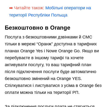
➡️ Читайте також:
Мобільні оператори на
території Республіки Польща
Безкоштовно в Orange
Послуга з безкоштовними дзвінками й СМС
тільки в мережі “Оранж” доступна в тарифних
планах Orange Yes і Nowe Orange Go. Якщо ви
перебуваєте в іншому тарифі та хочете
активувати послугу, то ваш тарифний план
після підключення послуги буде автоматично
безкоштовно змінений на Orange YES.
Спілкуватися і листуватися з усіма в Orange без
оплати можна тільки на території РП.
За підключення послуги плата не стягується.