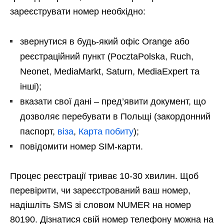
зареєструвати номер необхідно:
звернутися в будь-який офіс Orange або
реєстраційний пункт (PocztaPolska, Ruch,
Neonet, MediaMarkt, Saturn, MediaExpert та
інші);
вказати свої дані – пред’явити документ, що
дозволяє перебувати в Польщі (закордонний
паспорт,
віза
,
Карта побиту
);
повідомити номер SIM-карти.
Процес реєстрації триває 10-30 хвилин. Щоб
перевірити, чи зареєстрований ваш номер,
надішліть SMS зі словом NUMER на номер
80190. Дізнатися свій номер телефону можна на