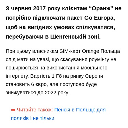
З червня 2017 року клієнтам “Оранж” не
потрібно підключати пакет Go Europa,
щоб на вигідних умовах спілкуватися,
перебуваючи в Шенгенській зоні.
При цьому власникам SIM-карт Orange Польща
слід мати на увазі, що скасування роумінгу не
поширюється на використання мобільного
інтернету. Вартість 1 Гб на ринку Європи
становить 6 євро, але поступово буде
знижуватися до 2022 року.
➡️ Читайте також:
Пенсія в Польщі: для
поляків і не тільки