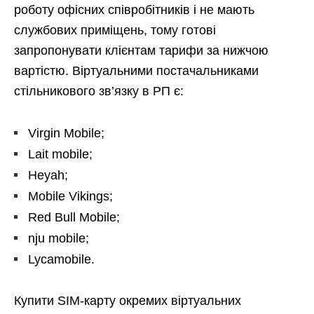
роботу офісних співробітників і не мають
службових приміщень, тому готові
запропонувати клієнтам тарифи за нижчою
вартістю. Віртуальними постачальниками
стільникового зв’язку в РП є:
Virgin Mobile;
Lait mobile;
Heyah;
Mobile Vikings;
Red Bull Mobile;
nju mobile;
Lycamobile.
Купити SIM-карту окремих віртуальних