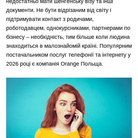
недостатньо мати шенгенську візу та інші
документи. Не бути відрізаним від світу і
підтримувати контакт з родичами,
роботодавцем, однокурсниками, партнерами по
бізнесу – необхідність, тим більше коли людина
знаходиться в малознайомій країні. Популярним
постачальником послуг телефонії та інтернету у
2026 році є компанія Orange Польща.