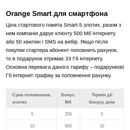
Orange Smart для смартфона
Ціна стартового пакета Smart-5 злотих, разом з
ним компанія дарує клієнту 500 Мб Інтернету
або 50 хвилин і SMS на вибір. Якщо після
покупки стартера абонент поповнить рахунок,
то в подарунок отримає 33 Гб інтернету.
Основна перевага даного тарифу – подарункові
Гб інтернет-трафіку за поповнення рахунку.
Сума поповнення,
Бонус,
Термін дії
злотих
Мб
бонусу, днів
5
250
5
10
500
10