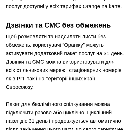
послуг доступні у всіх тарифах Orange na karte.
Дзвінки та СМС без обмежень
Щоб розмовляти та надсилати листи без
обмежень, користувачі “Оранжу” можуть
активувати додатковий пакет послуг на 31 день.
Дзвінки та СМС можна використовувати для
всіх стільникових мереж і стаціонарних номерів
як в РП, так і на території інших країн
Євросоюзу.
Пакет для безлімітного спілкування можна
підключити разово або циклічно. Циклічний
пакет діє 31 день і продовжується автоматично
після закінчення цього часу. До свого тарифу не