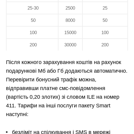
25-30
2500
25
50
8000
50
100
15000
100
200
30000
200
Після кожного зарахування коштів на рахунок
подарункові Мб або Гб додаються автоматично.
Перевірити бонусний трафік можна,
відправивши платне смс-повідомлення
(вартість 0,20 злотих) зі словом ILE на номер
411. Тарифи на інші послуги пакету Smart
наступні:
безліміт на спілкування і SMS в мережі