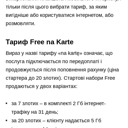
тільки після цього вибрати тариф, за яким
вигідніше або користуватися інтернетом, або
розмовляти.
Тариф Free na Karte
Вираз у назві тарифу «na kartę» означає, що
послуга підключається по передоплаті і
продовжується після поповнення рахунку (ціна
стартера до 20 злотих). Стартові набори Free
продаються у двох варіантах:
за 7 злотих – в комплекті 2 Гб інтернет-
трафіку на 31 день;
за 20 злотих – клієнту надається 5 Гб