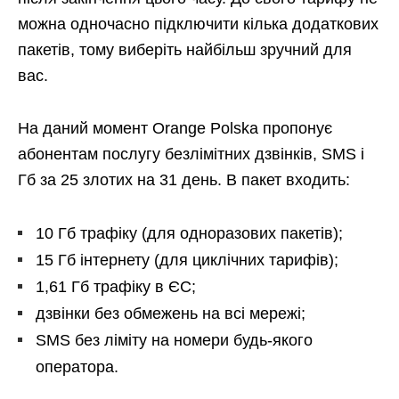
можна одночасно підключити кілька додаткових
пакетів, тому виберіть найбільш зручний для
вас.
На даний момент Orange Polska пропонує
абонентам послугу безлімітних дзвінків, SMS і
Гб за 25 злотих на 31 день. В пакет входить:
10 Гб трафіку (для одноразових пакетів);
15 Гб інтернету (для циклічних тарифів);
1,61 Гб трафіку в ЄС;
дзвінки без обмежень на всі мережі;
SMS без ліміту на номери будь-якого
оператора.