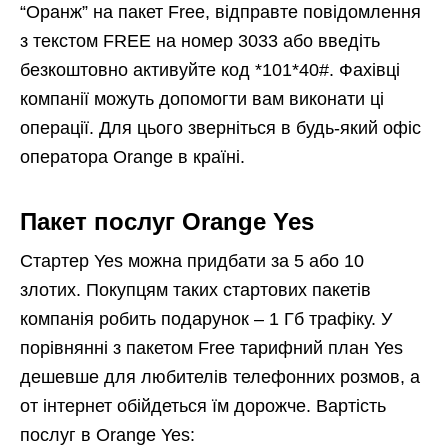
“Оранж” на пакет Free, відправте повідомлення
з текстом FREE на номер 3033 або введіть
безкоштовно активуйте код *101*40#. Фахівці
компанії можуть допомогти вам виконати ці
операції. Для цього зверніться в будь-який офіс
оператора Orange в країні.
Пакет послуг Orange Yes
Стартер Yes можна придбати за 5 або 10
злотих. Покупцям таких стартових пакетів
компанія робить подарунок – 1 Гб трафіку. У
порівнянні з пакетом Free тарифний план Yes
дешевше для любителів телефонних розмов, а
от інтернет обійдеться їм дорожче. Вартість
послуг в Orange Yes: