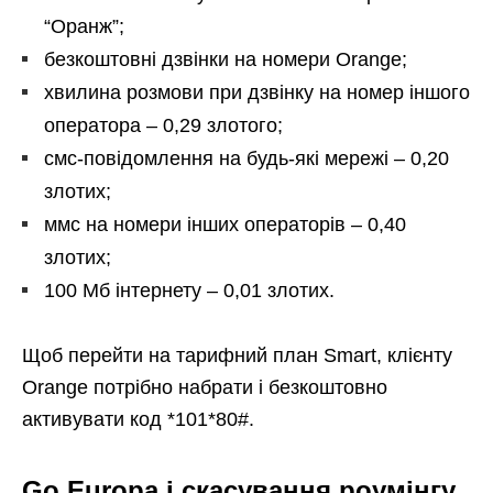
“Оранж”;
безкоштовні дзвінки на номери Orange;
хвилина розмови при дзвінку на номер іншого
оператора – 0,29 злотого;
смс-повідомлення на будь-які мережі – 0,20
злотих;
ммс на номери інших операторів – 0,40
злотих;
100 Мб інтернету – 0,01 злотих.
Щоб перейти на тарифний план Smart, клієнту
Orange потрібно набрати і безкоштовно
активувати код *101*80#.
Go Europa і скасування роумінгу