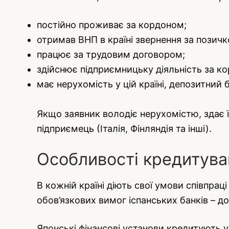
постійно проживає за кордоном;
отримав ВНП в країні звернення за позичк
працює за трудовим договором;
здійснює підприємницьку діяльність за к
має нерухомість у цій країні, депозитний
Якщо заявник володіє нерухомістю, здає ї
підприємець (Італія, Фінляндія та інші).
Особливості кредитуван
В кожній країні діють свої умови співпрац
обов’язкових вимог іспанських банків – до
Японські фінансові установи кредитують у