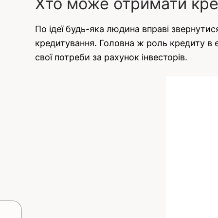
Хто може отримати кре
По ідеї будь-яка людина вправі звернутис
кредитування. Головна ж роль кредиту в е
свої потреби за рахунок інвесторів.