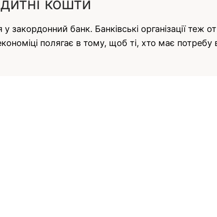
дитні кошти
я у закордонний банк. Банківські організації теж 
кономіці полягає в тому, щоб ті, хто має потреб