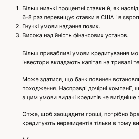
Більш низькі процентні ставки й, як наслі
6-8 раз перевищує ставки в США і в європ
Гнучкі умови надання позик.
Висока надійність фінансових установ.
Більш привабливі умови кредитування мо
інвестори вкладають капітал на тривалі тер
Може здатися, що банк повинен встановлю
походження. Насправді дочірні компанії, щ
з цим умови видачі кредитів не вигідніше 
Отже, щоб заощадити гроші, потрібно бра
кредитують нерезидентів тільки в тому ви