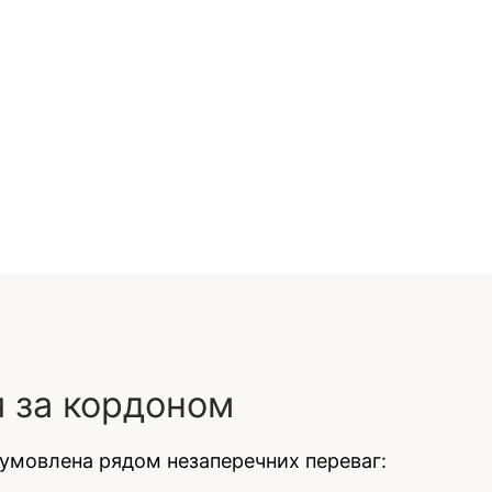
 за кордоном
бумовлена рядом незаперечних переваг: