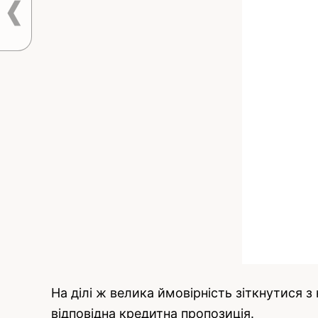
На ділі ж велика ймовірність зіткнутися 
відповідна кредитна пропозиція.