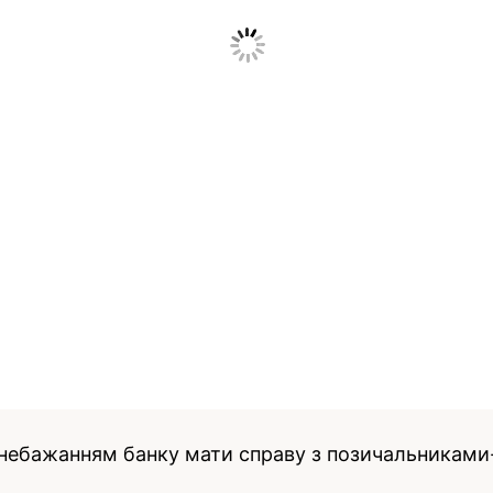
з небажанням банку мати справу з позичальниками-