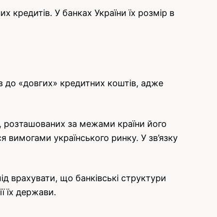
их кредитів. У банках України їх розмір в
 до «довгих» кредитних коштів, адже
х, розташованих за межами країни його
ся вимогами українського ринку. У зв’язку
ід врахувати, що банківські структури
ї їх держави.