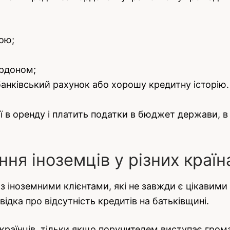
ою;
ордоном;
 банківський рахунок або хорошу кредитну історію.
ї в оренду і платить податки в бюджет держави, в 
ня іноземців у різних країн
і з іноземними клієнтами, які не завжди є цікавими
відка про відсутність кредитів на батьківщині.
країнців, тільки якщо поручителем виступає громад