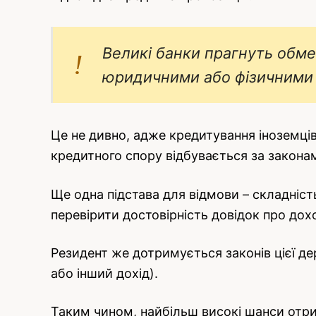
Великі банки прагнуть обме
юридичними або фізичними о
Це не дивно, адже кредитування іноземців
кредитного спору відбувається за закона
Ще одна підстава для відмови – складніст
перевірити достовірність довідок про дох
Резидент же дотримується законів цієї д
або інший дохід).
Таким чином, найбільш високі шанси отр