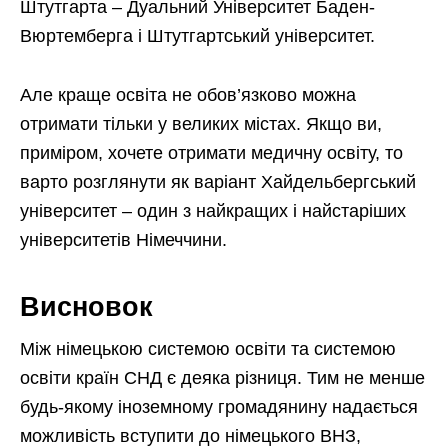
Штутгарта – Дуальний Університет Баден-
Вюртемберга і Штутгартський університет.
Але краще освіта не обов’язково можна
отримати тільки у великих містах. Якщо ви,
приміром, хочете отримати медичну освіту, то
варто розглянути як варіант Хайдельбергський
університет – один з найкращих і найстаріших
університетів Німеччини.
Висновок
Між німецькою системою освіти та системою
освіти країн СНД є деяка різниця. Тим не менше
будь-якому іноземному громадянину надається
можливість вступити до німецького ВНЗ,