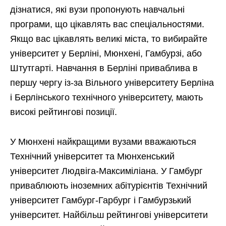
дізнатися, які вузи пропонують навчальні
програми, що цікавлять вас спеціальностями.
Якщо вас цікавлять великі міста, то вибирайте
університет у Берліні, Мюнхені, Гамбурзі, або
Штутгарті. Навчання в Берліні приваблива в
першу чергу із-за Вільного університету Берліна
і Берлінського технічного університету, мають
високі рейтингові позиції.
У Мюнхені найкращими вузами вважаються
Технічний університет та Мюнхенський
університет Людвіга-Максиміліана. У Гамбург
приваблюють іноземних абітурієнтів Технічний
університет Гамбург-Гарбург і Гамбурзький
університет. Найбільш рейтингові університети