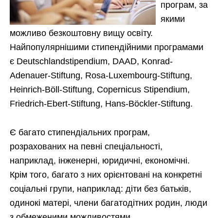
програм, за
якими
можливо безкоштовну вищу освіту.
Найпопулярнішими стипендійними програмами
є Deutschlandstipendium, DAAD, Konrad-
Adenauer-Stiftung, Rosa-Luxembourg-Stiftung,
Heinrich-Böll-Stiftung, Copernicus Stipendium,
Friedrich-Ebert-Stiftung, Hans-Böckler-Stiftung.
Є багато стипендіальних програм,
розрахованих на певні спеціальності,
наприклад, інженерні, юридичні, економічні.
Крім того, багато з них орієнтовані на конкретні
соціальні групи, наприклад: діти без батьків,
одинокі матері, члени багатодітних родин, люди
з обмеженими можливостями.