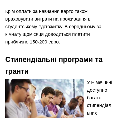
Крім оплати за навчання варто також
враховувати витрати на проживання в
студентському гуртожитку. В середньому за
кімнату щомісяця доводиться платити
приблизно 150-200 євро.
Стипендіальні програми та
гранти
У Німеччині
доступно
багато
стипендіал
ьних