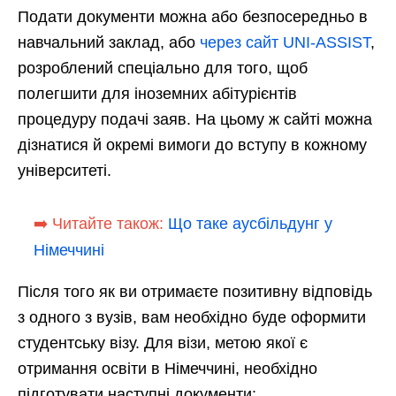
Подати документи можна або безпосередньо в
навчальний заклад, або
через сайт UNI-ASSIST
,
розроблений спеціально для того, щоб
полегшити для іноземних абітурієнтів
процедуру подачі заяв. На цьому ж сайті можна
дізнатися й окремі вимоги до вступу в кожному
університеті.
➡️ Читайте також:
Що таке аусбільдунг у
Німеччині
Після того як ви отримаєте позитивну відповідь
з одного з вузів, вам необхідно буде оформити
студентську візу. Для візи, метою якої є
отримання освіти в Німеччині, необхідно
підготувати наступні документи: