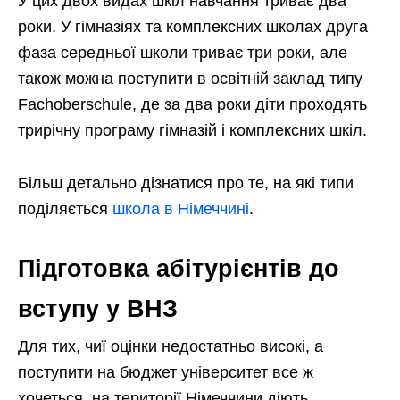
У цих двох видах шкіл навчання триває два
роки. У гімназіях та комплексних школах друга
фаза середньої школи триває три роки, але
також можна поступити в освітній заклад типу
Fachoberschule, де за два роки діти проходять
трирічну програму гімназій і комплексних шкіл.
Більш детально дізнатися про те, на які типи
поділяється
школа в Німеччині
.
Підготовка абітурієнтів до
вступу у ВНЗ
Для тих, чиї оцінки недостатньо високі, а
поступити на бюджет університет все ж
хочеться, на території Німеччини діють