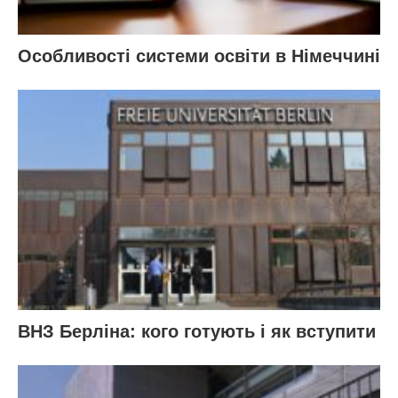
Особливості системи освіти в Німеччині
ВНЗ Берліна: кого готують і як вступити