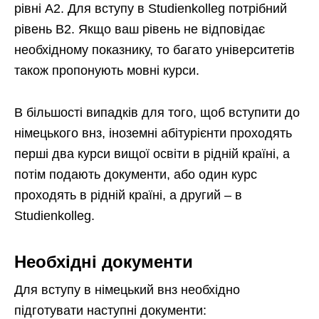
рівні А2. Для вступу в Studienkolleg потрібний
рівень B2. Якщо ваш рівень не відповідає
необхідному показнику, то багато університетів
також пропонують мовні курси.
В більшості випадків для того, щоб вступити до
німецького внз, іноземні абітурієнти проходять
перші два курси вищої освіти в рідній країні, а
потім подають документи, або один курс
проходять в рідній країні, а другий – в
Studienkolleg.
Необхідні документи
Для вступу в німецький внз необхідно
підготувати наступні документи: