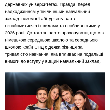
державних університетах. Правда, перед
надходженням у тій чи інший навчальний
заклад іноземної абітурієнту варто
ознайомитися з їх видами та особливостями у
2026 році. До того ж, варто враховувати, що між
німецькою середньою школою та середньою
школою країн СНД є деяка різниця за
тривалістю навчання, яка впливає на подальші
вимоги до вступу у вищий навчальний заклад.