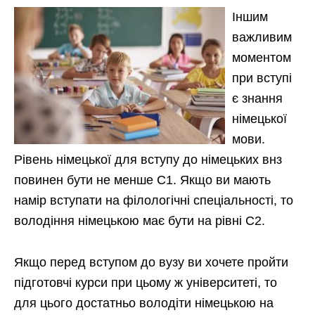
Іншим
важливим
моментом
при вступі
є знання
німецької
мови.
Рівень німецької для вступу до німецьких внз
повинен бути не менше C1. Якщо ви мають
намір вступати на філологічні спеціальності, то
володіння німецькою має бути на рівні C2.
Якщо перед вступом до вузу ви хочете пройти
підготовчі курси при цьому ж університеті, то
для цього достатньо володіти німецькою на