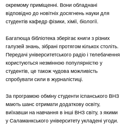
окремому приміщенні. Вони обладнані
відповідно до новітніх досягнень науки для
студентів кафедр фізики, хімії, біології.
Багатюща бібліотека зберігає книги з різних
галузей знань, зібрані протягом кількох століть.
Передачі університетського радіо і телебачення
користуються незмінною популярністю у
студентів, це також чудова можливість
спробувати сили в журналістиці.
За програмою обміну студенти іспанського ВНЗ
мають шанс отримати додаткову освіту,
виїхавши на навчання в інші ВНЗ світу, з якими
у Саламанкського університету укладені угоди.