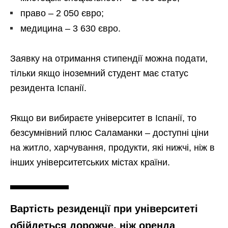
право – 2 050 євро;
медицина – 3 630 євро.
Заявку на отримання стипендії можна подати,
тільки якщо іноземний студент має статус
резидента Іспанії.
Якщо ви вибираєте університет в Іспанії, то
безсумнівний плюс Саламанки – доступні ціни
на житло, харчування, продукти, які нижчі, ніж в
інших університетських містах країни.
Вартість резиденції при університеті
обійдеться дорожче, ніж оренда