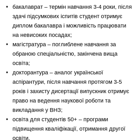
бакалаврат – термін навчання 3-4 роки, після
здачі підсумкових іспитів студент отримує
диплом бакалавра і можливість працювати
на невисоких посадах;
магістратура – поглиблене навчання за
обраною спеціальністю, закінчена вища
освіта;
докторантура – аналог української
аспірантури, після навчання протягом 3-5
років і захисту дисертації випускник отримує
право на ведення наукової роботи та
викладання у ВНЗ;
освіта для студентів 50+ – програми
підвищення кваліфікації, отримання другої
освіти.