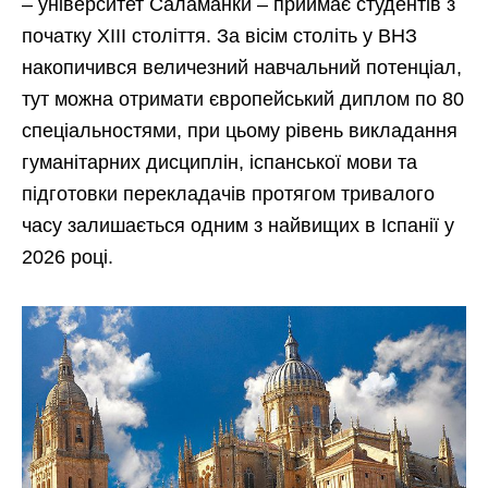
– університет Саламанки – приймає студентів з
початку XIII століття. За вісім століть у ВНЗ
накопичився величезний навчальний потенціал,
тут можна отримати європейський диплом по 80
спеціальностями, при цьому рівень викладання
гуманітарних дисциплін, іспанської мови та
підготовки перекладачів протягом тривалого
часу залишається одним з найвищих в Іспанії у
2026 році.