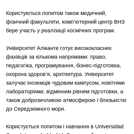
Користуються попитом також медичний,
фізичний факультети, комп’ютерний центр ВНЗ
бере участь у реалізації космічних програм.
Університет Аліканте готує висококласних
фахівців за кількома напрямами: право,
педагогіка, програмування, бізнес-підготовка,
охорона здоров’я, архітектура. Університет
залучає іноземців чудовим кампусом, новітніми
лабораторіями, відмінним рівнем підготовки, а
також доброзичливою атмосферою і близькістю
до Середземного моря.
Користується попитом і навчання в Universidad