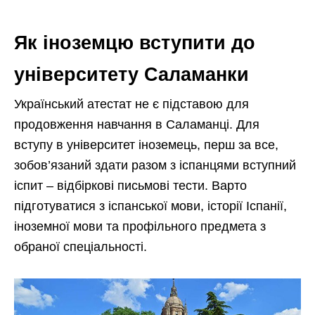
Як іноземцю вступити до
університету Саламанки
Український атестат не є підставою для
продовження навчання в Саламанці. Для
вступу в університет іноземець, перш за все,
зобов’язаний здати разом з іспанцями вступний
іспит – відбіркові письмові тести. Варто
підготуватися з іспанської мови, історії Іспанії,
іноземної мови та профільного предмета з
обраної спеціальності.