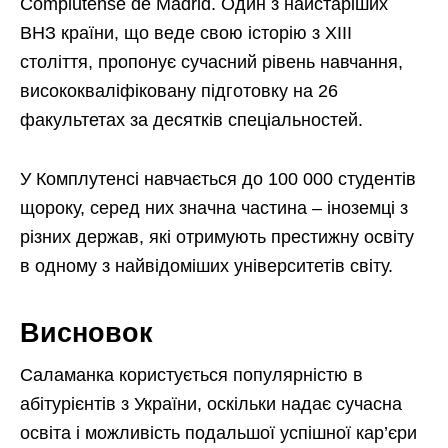
Complutense de Madrid. Один з найстаріших
ВНЗ країни, що веде свою історію з XIII
століття, пропонує сучасний рівень навчання,
висококваліфіковану підготовку на 26
факультетах за десятків спеціальностей.
У Комплутенсі навчається до 100 000 студентів
щороку, серед них значна частина – іноземці з
різних держав, які отримують престижну освіту
в одному з найвідоміших університетів світу.
Висновок
Саламанка користується популярністю в
абітурієнтів з України, оскільки надає сучасна
освіта і можливість подальшої успішної кар’єри