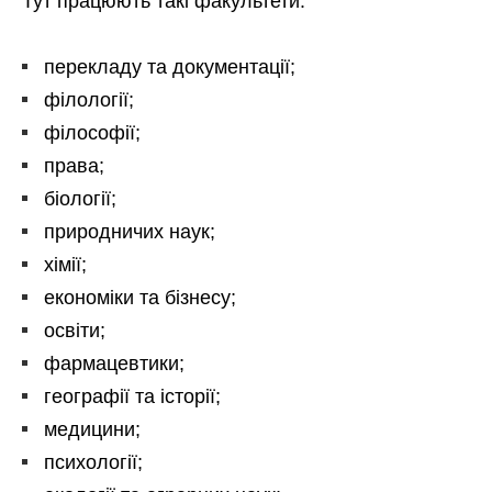
Тут працюють такі факультети:
перекладу та документації;
філології;
філософії;
права;
біології;
природничих наук;
хімії;
економіки та бізнесу;
освіти;
фармацевтики;
географії та історії;
медицини;
психології;