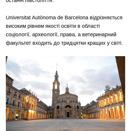
останні півстоліття.
Universitat Autònoma de Barcelona відрізняється
високим рівнем якості освіти в області
соціології, археології, права, а ветеринарний
факультет входить до тридцятки кращих у світі.