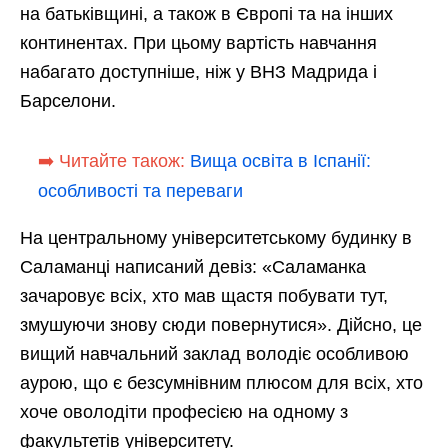
на батьківщині, а також в Європі та на інших
континентах. При цьому вартість навчання
набагато доступніше, ніж у ВНЗ Мадрида і
Барселони.
➡️ Читайте також:
Вища освіта в Іспанії:
особливості та переваги
На центральному університетському будинку в
Саламанці написаний девіз: «Саламанка
зачаровує всіх, хто мав щастя побувати тут,
змушуючи знову сюди повернутися». Дійсно, це
вищий навчальний заклад володіє особливою
аурою, що є безсумнівним плюсом для всіх, хто
хоче оволодіти професією на одному з
факультетів університету.