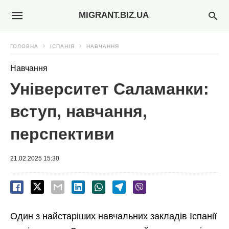
MIGRANT.BIZ.UA
ГОЛОВНА
ІСПАНІЯ
НАВЧАННЯ
Навчання
Університет Саламанки:
вступ, навчання,
перспективи
21.02.2025 15:30
Один з найстаріших навчальних закладів Іспанії