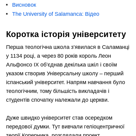
Висновок
The University of Salamanca: Відео
Коротка історія університету
Перша теологічна школа з’явилася в Саламанці
у 1134 році, а через 80 років король Леон
Альфонсо IX об’єднав декілька шкіл і своїм
указом створив Універсальну школу – перший
іспанський університет. Напрям навчання було
теологічним, тому більшість викладачів і
студентів спочатку належали до церкви.
Дуже швидко університет став осередком
передової думки. Тут вивчали геліоцентричної
теорії Коперника, розглядали проект