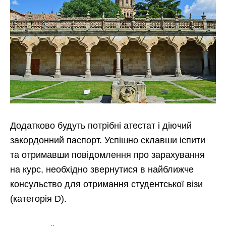
Додатково будуть потрібні атестат і діючий
закордонний паспорт. Успішно склавши іспити
та отримавши повідомлення про зарахування
на курс, необхідно звернутися в найближче
консульство для отримання студентської візи
(категорія D).