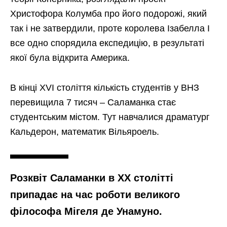
Христофора Колумба про його подорожі, який
так і не затвердили, проте королева Ізабелла I
все одно спорядила експедицію, в результаті
якої була відкрита Америка.
В кінці XVI століття кількість студентів у ВНЗ
перевищила 7 тисяч – Саламанка стає
студентським містом. Тут навчалися драматург
Кальдерон, математик Вільяроель.
Розквіт Саламанки в XX столітті
припадає на час роботи великого
філософа Мігеля де Унамуно.