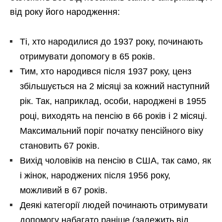
від року його народження:
Ті, хто народилися до 1937 року, починають
отримувати допомогу в 65 років.
Тим, хто народився після 1937 року, ценз
збільшується на 2 місяці за кожний наступний
рік. Так, наприклад, особи, народжені в 1955
році, виходять на пенсію в 66 років і 2 місяці.
Максимальний поріг початку пенсійного віку
становить 67 років.
Вихід чоловіків на пенсію в США, так само, як
і жінок, народжених після 1956 року,
можливий в 67 років.
Деякі категорії людей починають отримувати
допомогу набагато раніше (залежить від