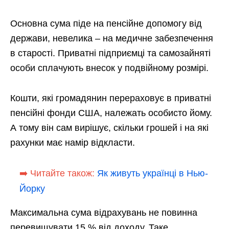
Основна сума піде на пенсійне допомогу від
держави, невелика – на медичне забезпечення
в старості. Приватні підприємці та самозайняті
особи сплачують внесок у подвійному розмірі.
Кошти, які громадянин перераховує в приватні
пенсійні фонди США, належать особисто йому.
А тому він сам вирішує, скільки грошей і на які
рахунки має намір відкласти.
➡️ Читайте також:
Як живуть українці в Нью-
Йорку
Максимальна сума відрахувань не повинна
перевищувати 15 % від доходу. Таке