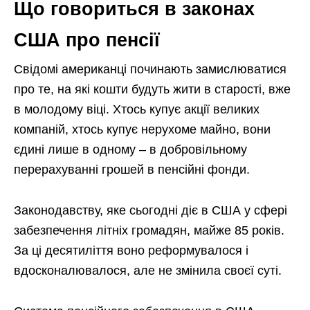
Що говориться в законах
США про пенсії
Свідомі американці починають замислюватися
про те, на які кошти будуть жити в старості, вже
в молодому віці. Хтось купує акції великих
компаній, хтось купує нерухоме майно, вони
єдині лише в одному – в добровільному
перерахуванні грошей в пенсійні фонди.
Законодавству, яке сьогодні діє в США у сфері
забезпечення літніх громадян, майже 85 років.
За ці десятиліття воно реформувалося і
вдосконалювалося, але не змінила своєї суті.