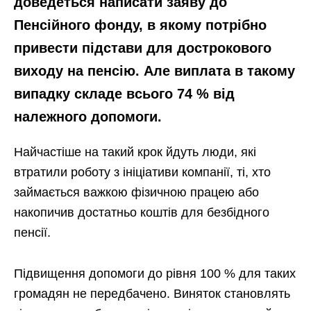
доведеться написати заяву до
Пенсійного фонду, в якому потрібно
привести підстави для дострокового
виходу на пенсію. Але виплата в такому
випадку складе всього 74 % від
належного допомоги.
Найчастіше на такий крок йдуть люди, які
втратили роботу з ініціативи компанії, ті, хто
займається важкою фізичною працею або
накопичив достатньо коштів для безбідного
пенсії.
Підвищення допомоги до рівня 100 % для таких
громадян не передбачено. Виняток становлять