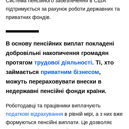
Система пенсійного забезпечення в США
підтримується за рахунок роботи державних та
приватних фондів.
В основу пенсійних виплат покладені
добровільні накопичення громадян
протягом
трудової діяльності
. Ті, хто
займається
приватним бізнесом
,
можуть перераховувати внески в
недержавні пенсійні фонди країни.
Роботодавці та працівники виплачують
податкові відрахування
в рівній мірі, а з них вже
формуються пенсійні виплати. Це дозволяє