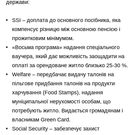
держави:
SSI – доплата до основного посібника, яка
компенсує різницю між основною пенсією і
прожитковим мінімумом.
«Восьма програма» надання спеціального
ваучера, який дає можливість заощадити на
оплаті за орендоване житло близько 25-30 %.
Welfare – передбачає видачу талонів на
пільгове придбання талонів на продукти
харчування (Food Stamps), надання
муніципальної нерухомості особам, що
потребують житло. Видається громадянам і
власникам Green Card.
Social Security – забезпечує захист