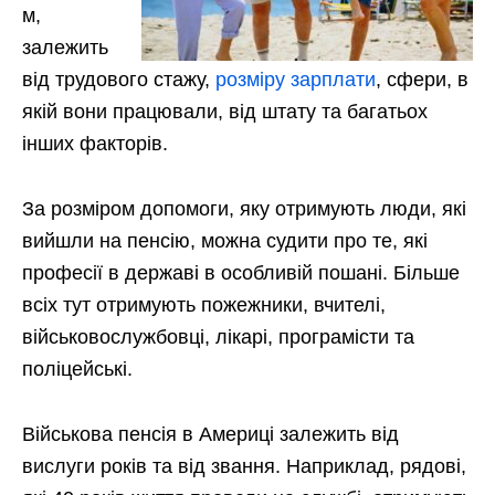
м,
залежить
від трудового стажу,
розміру зарплати
, сфери, в
якій вони працювали, від штату та багатьох
інших факторів.
За розміром допомоги, яку отримують люди, які
вийшли на пенсію, можна судити про те, які
професії в державі в особливій пошані. Більше
всіх тут отримують пожежники, вчителі,
військовослужбовці, лікарі, програмісти та
поліцейські.
Військова пенсія в Америці залежить від
вислуги років та від звання. Наприклад, рядові,