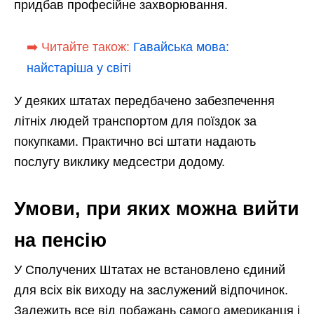
придбав професійне захворювання.
➡️ Читайте також:
Гавайська мова:
найстаріша у світі
У деяких штатах передбачено забезпечення
літніх людей транспортом для поїздок за
покупками. Практично всі штати надають
послугу виклику медсестри додому.
Умови, при яких можна вийти
на пенсію
У Сполучених Штатах не встановлено єдиний
для всіх вік виходу на заслужений відпочинок.
Залежить все від побажань самого американця і