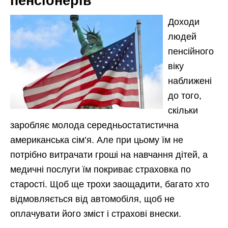
пенсіонерів
Доходи
людей
пенсійного
віку
наближені
до того,
скільки
заробляє молода середньостатистична
американська сім’я. Але при цьому їм не
потрібно витрачати гроші на навчання дітей, а
медичні послуги їм покриває страховка по
старості. Щоб ще трохи заощадити, багато хто
відмовляється від автомобіля, щоб не
оплачувати його зміст і страхові внески.