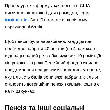
Процедура, як формується пенсія в США,
виглядає однаково і для громадян, і для
іммігрантів
. Суть її полягає в щорічному
нарахуванні балів.
Щоб пенсія була нарахована, кандидатові
необхідно набрати 40 поінтів (по 4 за кожен
відпрацьований рік з обов’язкових 10 років). До
кінця кожного року Пенсійний фонд розсилає
повідомлення працюючим громадянам про те,
яку кількість балів вони вже набрали, скільки
становить потенційна пенсія і скільки коштів є
на їх рахунках.
Пенсія та інші соціальні