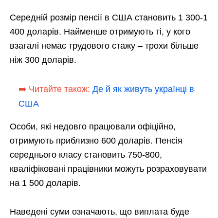
Середній розмір пенсії в США становить 1 300-1
400 доларів. Найменше отримують ті, у кого
взагалі немає трудового стажу – трохи більше
ніж 300 доларів.
➡️ Читайте також:
Де й як живуть українці в
США
Особи, які недовго працювали офіційно,
отримують приблизно 600 доларів. Пенсія
середнього класу становить 750-800,
кваліфіковані працівники можуть розраховувати
на 1 500 доларів.
Наведені суми означають, що виплата буде