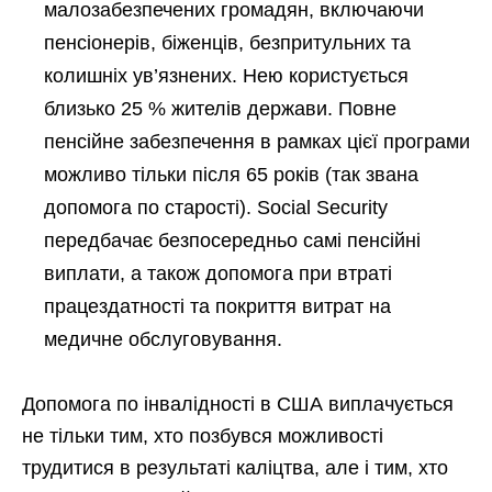
малозабезпечених громадян, включаючи
пенсіонерів, біженців, безпритульних та
колишніх ув’язнених. Нею користується
близько 25 % жителів держави. Повне
пенсійне забезпечення в рамках цієї програми
можливо тільки після 65 років (так звана
допомога по старості). Social Security
передбачає безпосередньо самі пенсійні
виплати, а також допомога при втраті
працездатності та покриття витрат на
медичне обслуговування.
Допомога по інвалідності в США виплачується
не тільки тим, хто позбувся можливості
трудитися в результаті каліцтва, але і тим, хто