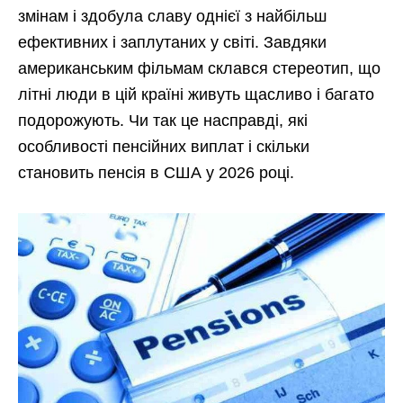
змінам і здобула славу однієї з найбільш
ефективних і заплутаних у світі. Завдяки
американським фільмам склався стереотип, що
літні люди в цій країні живуть щасливо і багато
подорожують. Чи так це насправді, які
особливості пенсійних виплат і скільки
становить пенсія в США у 2026 році.