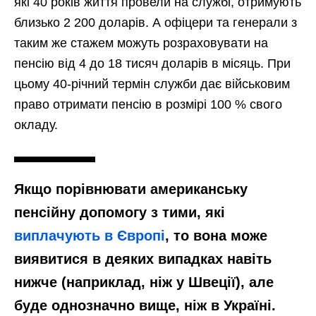
які 40 років життя провели на службі, отримують
близько 2 200 доларів. А офіцери та генерали з
таким же стажем можуть розраховувати на
пенсію від 4 до 18 тисяч доларів в місяць. При
цьому 40-річний термін служби дає військовим
право отримати пенсію в розмірі 100 % свого
окладу.
Якщо порівнювати американську
пенсійну допомогу з тими, які
виплачують в Європі
, то вона може
виявитися в деяких випадках навіть
нижче (наприклад, ніж у Швеції), але
буде однозначно вище, ніж в Україні.