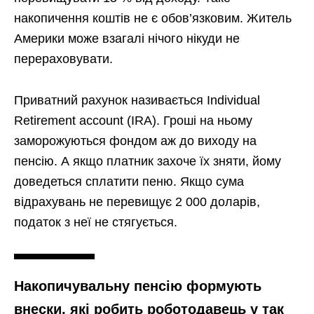
накопичення коштів не є обов’язковим. Житель
Америки може взагалі нічого нікуди не
перераховувати.
Приватний рахунок називається Individual
Retirement account (IRA). Гроші на ньому
заморожуються фондом аж до виходу на
пенсію. А якщо платник захоче їх зняти, йому
доведеться сплатити пеню. Якщо сума
відрахувань не перевищує 2 000 доларів,
податок з неї не стягується.
Накопичувальну пенсію формують
внески, які робить роботодавець у так