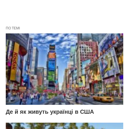
ПО ТЕМІ
Де й як живуть українці в США