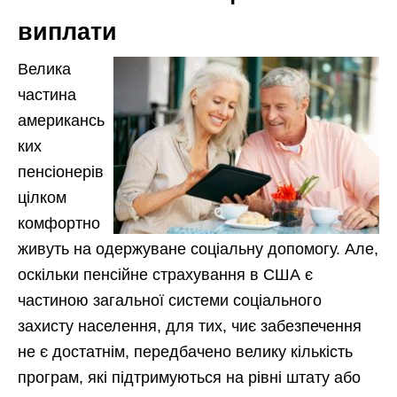
виплати
Велика
частина
американсь
ких
пенсіонерів
цілком
комфортно
живуть на одержуване соціальну допомогу. Але,
оскільки пенсійне страхування в США є
частиною загальної системи соціального
захисту населення, для тих, чиє забезпечення
не є достатнім, передбачено велику кількість
програм, які підтримуються на рівні штату або