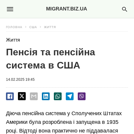
MIGRANT.BIZ.UA
ГОЛОВНА
США
ЖИТТЯ
Життя
Пенсія та пенсійна
система в США
14.02.2025 19:45
Діюча пенсійна система у Сполучених Штатах
Америки була розроблена і запущена в 1935
році. Відтоді вона практично не піддавалася