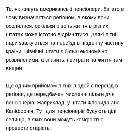
Те, як живуть американські пенсіонери, багато в
чому визначається регіоном, в якому вони
оселилися, оскільки рівень життя в різних
штатах може істотно відрізнятися. Деякі літні
пари зважуються на переїзд в південну частину
країни. Північні штати є більш економічно
розвиненими, а значить, і витрати на життя там
вищий.
Ще одним прийомом літніх людей є переїзд в
регіони, де передбачені численні пільги для
пенсіонерів. Наприклад, у штати Флорида або
Каліфорнія. Тут для пенсіонерів будують цілі
селища, в яких вони можуть комфортно
провести старість.