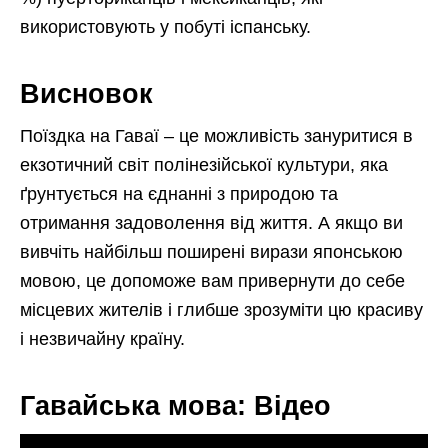
використовують у побуті іспанську.
Висновок
Поїздка на Гаваї – це можливість зануритися в
екзотичний світ полінезійської культури, яка
ґрунтується на єднанні з природою та
отримання задоволення від життя. А якщо ви
вивчіть найбільш поширені вирази японською
мовою, це допоможе вам привернути до себе
місцевих жителів і глибше зрозуміти цю красиву
і незвичайну країну.
Гавайська мова: Відео