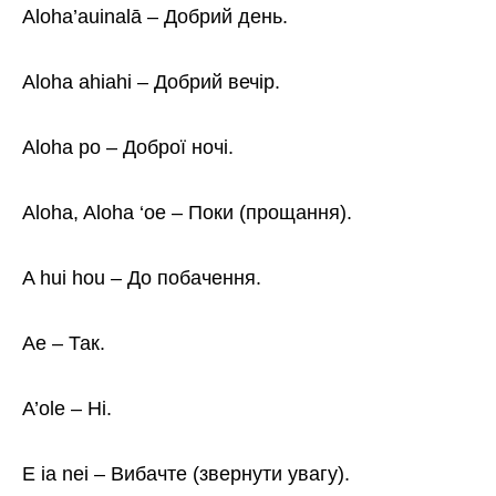
Aloha’auinalā – Добрий день.
Aloha ahiahi – Добрий вечір.
Aloha po – Доброї ночі.
Aloha, Aloha ‘oe – Поки (прощання).
A hui hou – До побачення.
Ae – Так.
A’ole – Ні.
E ia nei – Вибачте (звернути увагу).