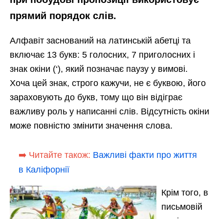
прямий порядок слів.
Алфавіт заснований на латинській абетці та
включає 13 букв: 5 голосних, 7 приголосних і
знак окіни (‘), який позначає паузу у вимові.
Хоча цей знак, строго кажучи, не є буквою, його
зараховують до букв, тому що він відіграє
важливу роль у написанні слів. Відсутність окіни
може повністю змінити значення слова.
➡️ Читайте також:
Важливі факти про життя
в Каліфорнії
Крім того, в
письмовій