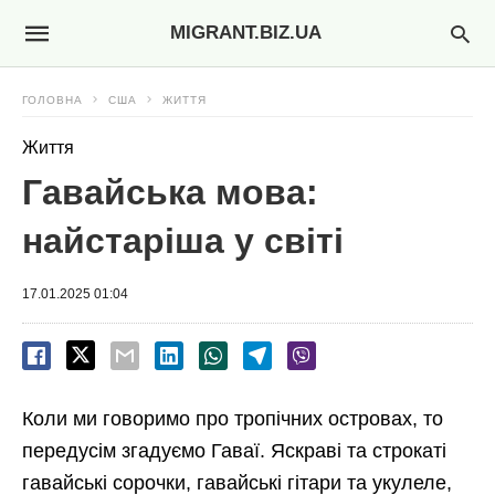
MIGRANT.BIZ.UA
ГОЛОВНА
США
ЖИТТЯ
Життя
Гавайська мова:
найстаріша у світі
17.01.2025 01:04
Коли ми говоримо про тропічних островах, то
передусім згадуємо Гаваї. Яскраві та строкаті
гавайські сорочки, гавайські гітари та укулеле,