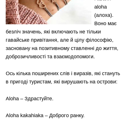
aloha
(алоха).
Воно має
безліч значень, які включають не тільки
гавайське привітання, але й цілу філософію,
засновану на позитивному ставленні до життя,
доброзичливості та взаємодопомоги.
Ось кілька поширених слів і виразів, які стануть
в пригоді туристам, які вирушають на острови:
Aloha – Здрастуйте.
Aloha kakahiaka – Доброго ранку.