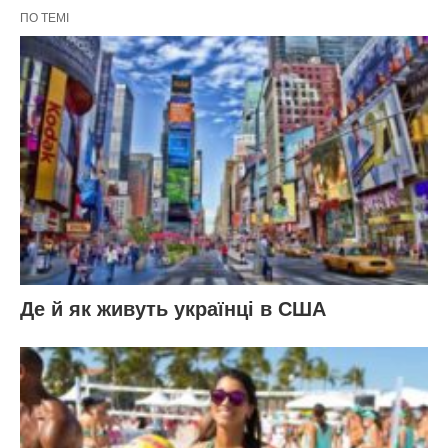
ПО ТЕМІ
Де й як живуть українці в США