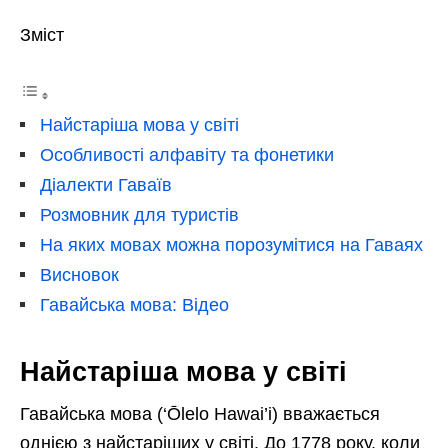
Зміст
Найстаріша мова у світі
Особливості алфавіту та фонетики
Діалекти Гаваїв
Розмовник для туристів
На яких мовах можна порозумітися на Гаваях
Висновок
Гавайська мова: Відео
Найстаріша мова у світі
Гавайська мова (‘Ōlelo Hawai’i) вважається
однією з найстаріших у світі. До 1778 року, коли