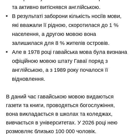
та активно витіснявся англійською.
В результаті заборони кількість носіїв мови,
які вважали її рідною, скоротилася до 1 %
населення, а другою мовою вона
залишилася для 8 % жителів островів.
Але в 1978 році гавайська мова була визнана
офіційною мовою штату Гаваї поряд з
англійською, а з 1989 року почалося її
відновлення.
В даний час гавайською мовою видаються
газети та книги, проводяться богослужіння,
вона викладається в школах та коледжах,
вивчається в університетах. У 2026 році нею
розмовляє близько 100 000 чоловік.