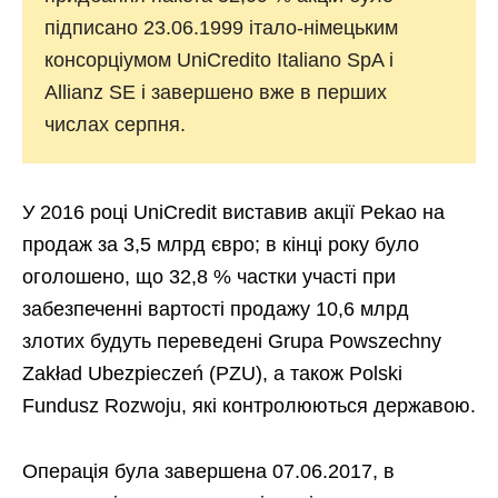
підписано 23.06.1999 італо-німецьким
консорціумом UniCredito Italiano SpA і
Allianz SE і завершено вже в перших
числах серпня.
У 2016 році UniCredit виставив акції Pekao на
продаж за 3,5 млрд євро; в кінці року було
оголошено, що 32,8 % частки участі при
забезпеченні вартості продажу 10,6 млрд
злотих будуть переведені Grupa Powszechny
Zakład Ubezpieczeń (PZU), а також Polski
Fundusz Rozwoju, які контролюються державою.
Операція була завершена 07.06.2017, в