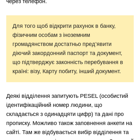
через телефон.
Для того щоб відкрити рахунок в банку,
фізичним особам з іноземним
громадянством достатньо пред’явити
діючий закордонний паспорт та документ,
що підтверджує законність перебування в
країні: візу, Карту побиту, інший документ.
Деякі відділення запитують PESEL (особистий
ідентифікаційний номер людини, що
складається з одинадцяти цифр) та дані про
прописку. Можливо також заповнення анкети на
сайті. Там же відбувається вибір відділення та