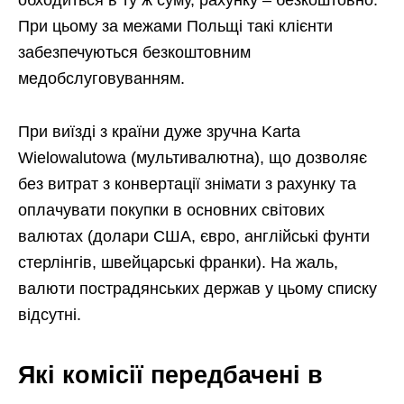
При цьому за межами Польщі такі клієнти
забезпечуються безкоштовним
медобслуговуванням.
При виїзді з країни дуже зручна Karta
Wielowalutowa (мультивалютна), що дозволяє
без витрат з конвертації знімати з рахунку та
оплачувати покупки в основних світових
валютах (долари США, євро, англійські фунти
стерлінгів, швейцарські франки). На жаль,
валюти пострадянських держав у цьому списку
відсутні.
Які комісії передбачені в