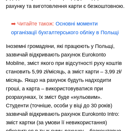
рахунку та виготовлення карти є безкоштовною.
➡️ Читайте також:
Основні моменти
організації бухгалтерського обліку в Польщі
Іноземні громадяни, які працюють у Польщі,
зазвичай відкривають рахунок Eurokonto
Mobilne, зміст якого при відсутності руху коштів
становить 5,99 zł/місяць, а зміст карти – 3,99 zł/
місяць. Якщо на рахунок будуть надходити
гроші, а карта – використовуватися при
розрахунках, їх зміст буде «нульовим».
Студенти (точніше, особи у віці до 30 років)
зазвичай відкривають рахунок Eurokonto Intro:
зміст картки (за умови її невикористання)
обходиться в ту ж суму, рахунку – безкоштовно.