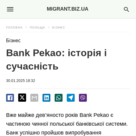
MIGRANT.BIZ.UA
ГОЛОВНА
ПОЛЬЩА
БІЗНЕС
Бізнес
Bank Pekao: історія і
сучасність
30.01.2025 18:32
Вже майже дев’яносто років Bank Pekao є
частиною чинної польської банківської системи.
Банк успішно пройшов випробування