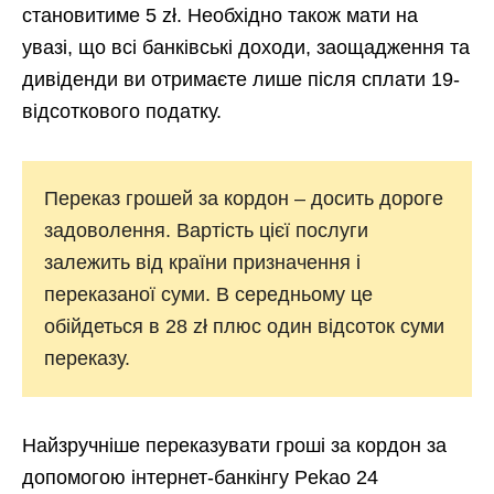
становитиме 5 zł. Необхідно також мати на
увазі, що всі банківські доходи, заощадження та
дивіденди ви отримаєте лише після сплати 19-
відсоткового податку.
Переказ грошей за кордон – досить дороге
задоволення. Вартість цієї послуги
залежить від країни призначення і
переказаної суми. В середньому це
обійдеться в 28 zł плюс один відсоток суми
переказу.
Найзручніше переказувати гроші за кордон за
допомогою інтернет-банкінгу Pekao 24