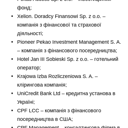
фонд;
Xelion. Doradcy Finansowi Sp. z o.o. –
компанія з фінансової та страхової
діяльності;
Pioneer Pekao Investment Management S. A.
– компанія з фінансового посередництва;
Hotel Jan III Sobieski Sp. z o.o. – готельний
оператор;
Krajowa Izba Rozliczeniowa S. A. –
клірингова компанія;
UniCredit Bank Ltd – кредитна установа в
Україні;
CPF LCC – компанія з фінансового
посередництва в США;
CPF Management – консалтингова фірма в