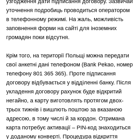
узгодження дати підписання договору. Зазвичай
уточнення подробиць проводиться оператором
в телефонному режимі. На жаль, можливість
заповнення форми на сайті для іноземних
громадян поки відсутня.
Крім того, на території Польщі можна передати
свої анкетні дані телефоном (Bank Pekao, номер
телефону 801 365 365). Проте підписання
договору відбувається у відділенні банку. Після
укладення договору рахунок буде відкритий
негайно, а карту виготовлять протягом двох-
трьох тижнів і вишлють поштою за вказаною
адресою, в тому числі й за кордон. Отримана
карта потребує активації – PIN-код знаходиться
у доданому конверті. Процедура відкриття