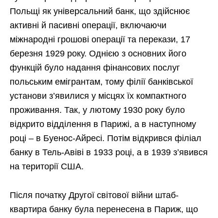
Польщі як універсальний банк, що здійснює
активні й пасивні операції, включаючи
міжнародні грошові операції та перекази, 17
березня 1929 року. Однією з основних його
функцій було надання фінансових послуг
польським емігрантам, тому філії банківської
установи з’явилися у місцях їх компактного
проживання. Так, у лютому 1930 року було
відкрито відділення в Парижі, а в наступному
році – в Буенос-Айресі. Потім відкрився філіал
банку в Тель-Авіві в 1933 році, а в 1939 з’явився
на території США.
Після початку Другої світової війни штаб-
квартира банку була перенесена в Париж, що