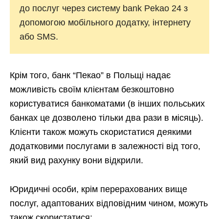
до послуг через систему bank Pekao 24 з
допомогою мобільного додатку, інтернету
або SMS.
Крім того, банк “Пекао” в Польщі надає
можливість своїм клієнтам безкоштовно
користуватися банкоматами (в інших польських
банках це дозволено тільки два рази в місяць).
Клієнти також можуть скористатися деякими
додатковими послугами в залежності від того,
який вид рахунку вони відкрили.
Юридичні особи, крім перерахованих вище
послуг, адаптованих відповідним чином, можуть
також скористатися: