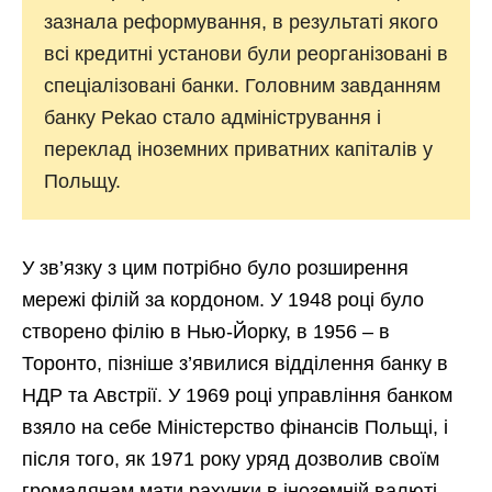
зазнала реформування, в результаті якого
всі кредитні установи були реорганізовані в
спеціалізовані банки. Головним завданням
банку Pekao стало адміністрування і
переклад іноземних приватних капіталів у
Польщу.
У зв’язку з цим потрібно було розширення
мережі філій за кордоном. У 1948 році було
створено філію в Нью-Йорку, в 1956 – в
Торонто, пізніше з’явилися відділення банку в
НДР та Австрії. У 1969 році управління банком
взяло на себе Міністерство фінансів Польщі, і
після того, як 1971 року уряд дозволив своїм
громадянам мати рахунки в іноземній валюті,