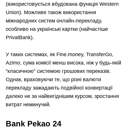
(використовується вбудована функція Western
Union). Можливе також використання
міжнародних систем онлайн-перекладу,
особливо на українські картки (найчастіше
PrivatBank).
У таких системах, як Fine.money, TransferGo,
Azimo, сума комісії менш висока, ніж у будь-якій
“класичною” системою грошових переказів.
Однак, враховуючи те, що різні валюти
перекладу зажадають подвійної конвертації
далеко не за найвигіднішим курсом, зростання
витрат неминучий.
Bank Pekao 24