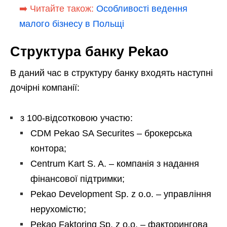
➡️ Читайте також:
Особливості ведення
малого бізнесу в Польщі
Структура банку Pekao
В даний час в структуру банку входять наступні
дочірні компанії:
з 100-відсотковою участю:
CDM Pekao SA Securites – брокерська
контора;
Centrum Kart S. A. – компанія з надання
фінансової підтримки;
Pekao Development Sp. z o.o. – управління
нерухомістю;
Pekao Faktoring Sp. z o.o. – факторингова