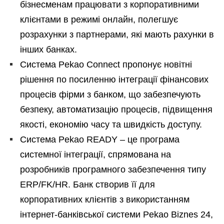
бізнесменам працювати з корпоративними
клієнтами в режимі онлайн, полегшує
розрахунки з партнерами, які мають рахунки в
інших банках.
Система Pekao Connect пропонує новітні
рішення по посиленню інтеграції фінансових
процесів фірми з банком, що забезпечують
безпеку, автоматизацію процесів, підвищення
якості, економію часу та швидкість доступу.
Система Pekao READY – це програма
системної інтеграції, спрямована на
розробників програмного забезпечення типу
ERP/FK/HR. Банк створив її для
корпоративних клієнтів з використанням
інтернет-банківської системи Pekao Biznes 24,