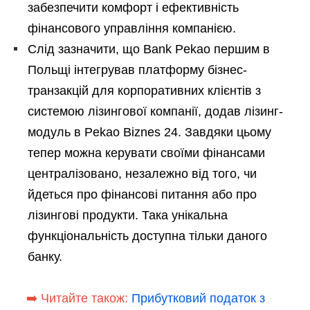
забезпечити комфорт і ефективність
фінансового управління компанією.
Слід зазначити, що Bank Pekao першим в
Польщі інтегрував платформу бізнес-
транзакцій для корпоративних клієнтів з
системою лізингової компанії, додав лізинг-
модуль в Pekao Biznes 24. Завдяки цьому
тепер можна керувати своїми фінансами
централізовано, незалежно від того, чи
йдеться про фінансові питання або про
лізингові продукти. Така унікальна
функціональність доступна тільки даного
банку.
➡️ Читайте також:
Прибутковий податок з