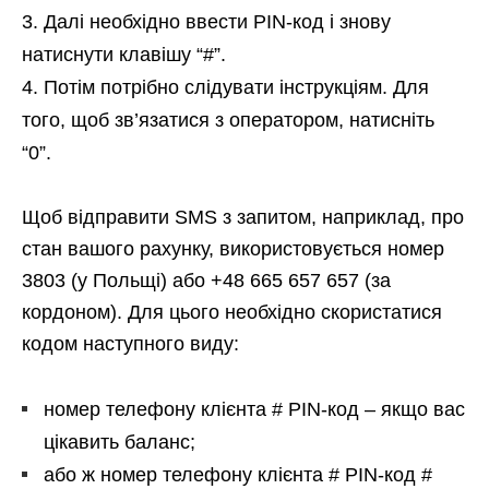
Далі необхідно ввести PIN-код і знову
натиснути клавішу “#”.
Потім потрібно слідувати інструкціям. Для
того, щоб зв’язатися з оператором, натисніть
“0”.
Щоб відправити SMS з запитом, наприклад, про
стан вашого рахунку, використовується номер
3803 (у Польщі) або +48 665 657 657 (за
кордоном). Для цього необхідно скористатися
кодом наступного виду:
номер телефону клієнта # PIN-код – якщо вас
цікавить баланс;
або ж номер телефону клієнта # PIN-код #