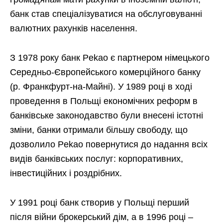
банк став спеціалізуватися на обслуговуванні
валютних рахунків населення.
З 1978 року банк Pekao є партнером німецького
Середньо-Європейського комерційного банку
(р. Франкфурт-на-Майні). У 1989 році в ході
проведення в Польщі економічних реформ в
банківське законодавство були внесені істотні
зміни, банки отримали більшу свободу, що
дозволило Pekao повернутися до надання всіх
видів банківських послуг: корпоративних,
інвестиційних і роздрібних.
У 1991 році банк створив у Польщі перший
після війни брокерський дім, а в 1996 році –