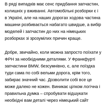
В ряді випадків має сенс придбання запчастин,
колишніх у вживанні. Автомобільні розборки є і
в Україні, але на наших дорогах ходова частина
машини розбивається набагато швидше, а вибір
моделей і запчастин до них на німецьких
розборках зі зрозумілих причин краще.
Добре, звичайно, коли можна запросто поїхати у
ФРН за необхідними деталями. У Франкфурті
запчастини BMW, безсумнівно, є, але поїздка
туди сама по собі вельми дорога, крім того,
забирає значний час. Дозволити собі все це
може далеко не кожен. Виникає цілком логічна і
правильна думка – спробувати відшукати
необхідні вам деталі через німецький сайт