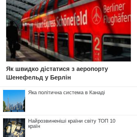
Як швидко дістатися з аеропорту
Шенефельд у Берлін
Яка політична система в Канаді
Найрозвиненіші країни світу ТОП 10
країн