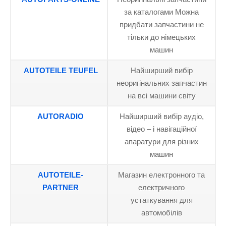
за каталогами Можна
придбати запчастини не
тільки до німецьких
машин
AUTOTEILE TEUFEL
Найширший вибір
неоригінальних запчастин
на всі машини світу
AUTORADIO
Найширший вибір аудіо,
відео – і навігаційної
апаратури для різних
машин
AUTOTEILE-
Магазин електронного та
PARTNER
електричного
устаткування для
автомобілів