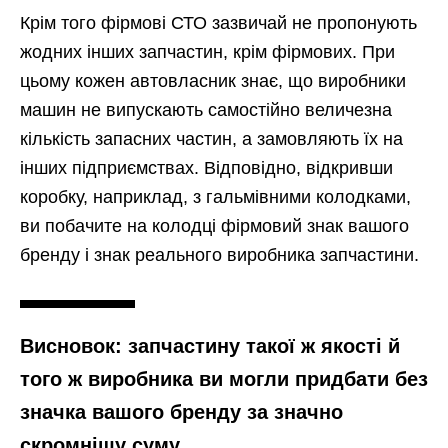
Крім того фірмові СТО зазвичай не пропонують
жодних інших запчастин, крім фірмових. При
цьому кожен автовласник знає, що виробники
машин не випускають самостійно величезна
кількість запасних частин, а замовляють їх на
інших підприємствах. Відповідно, відкривши
коробку, наприклад, з гальмівними колодками,
ви побачите на колодці фірмовий знак вашого
бренду і знак реального виробника запчастини.
Висновок: запчастину такої ж якості й
того ж виробника ви могли придбати без
значка вашого бренду за значно
скромнішу суму.