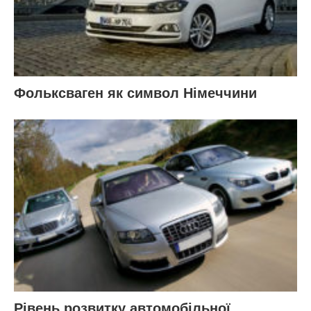
Фольксваген як символ Німеччини
Рівень розвитку автомобільної