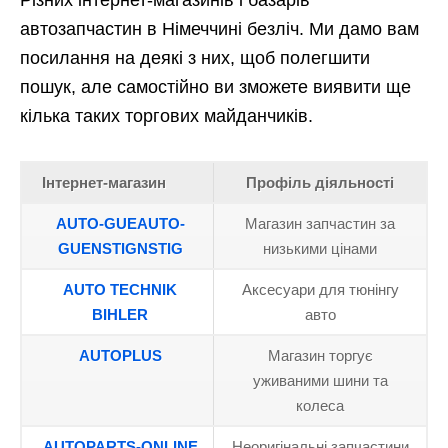
автозапчастин в Німеччині безліч. Ми дамо вам
посилання на деякі з них, щоб полегшити
пошук, але самостійно ви зможете виявити ще
кілька таких торгових майданчиків.
Інтернет-магазин
Профіль діяльності
AUTO-GUEAUTO-
Магазин запчастин за
GUENSTIGNSTIG
низькими цінами
AUTO TECHNIK
Аксесуари для тюнінгу
BIHLER
авто
AUTOPLUS
Магазин торгує
уживаними шини та
колеса
AUTOPARTS-ONLINE
Неоригінальні запчастини