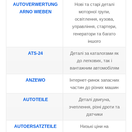
AUTOVERWERTUNG
Нові та старі деталі
ARNO WIEBEN
моторної групи,
освітлення, кузова,
управління, стартери,
генератори та багато
іншого
ATS-24
Деталі за каталогами як
до легкових, так і
вантажним автомобілям
ANZEWO
Інтернет-ринок запасних
частин до різних машин
AUTOTEILE
Деталі двигуна,
зчеплення, різні дроти та
датчики
AUTOERSATZTEILE
Низькі ціни на