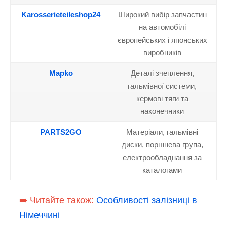
Karosserieteileshop24
Широкий вибір запчастин
на автомобілі
європейських і японських
виробників
Mapko
Деталі зчеплення,
гальмівної системи,
кермові тяги та
наконечники
PARTS2GO
Матеріали, гальмівні
диски, поршнева група,
електрообладнання за
каталогами
➡️ Читайте також:
Особливості залізниці в
Німеччині