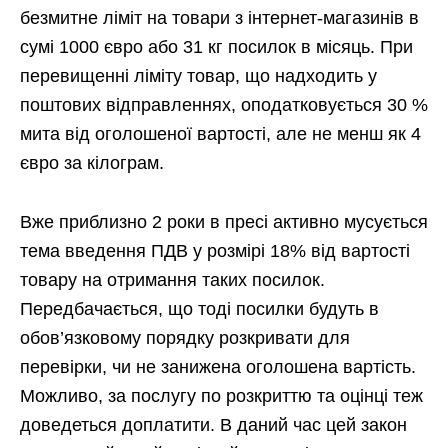
безмитне ліміт на товари з інтернет-магазинів в
сумі 1000 євро або 31 кг посилок в місяць. При
перевищенні ліміту товар, що надходить у
поштових відправленнях, оподатковується 30 %
мита від оголошеної вартості, але не менш як 4
євро за кілограм.
Вже приблизно 2 роки в пресі активно мусується
тема введення ПДВ у розмірі 18% від вартості
товару на отримання таких посилок.
Передбачається, що тоді посилки будуть в
обов’язковому порядку розкривати для
перевірки, чи не занижена оголошена вартість.
Можливо, за послугу по розкриттю та оцінці теж
доведеться доплатити. В даний час цей закон