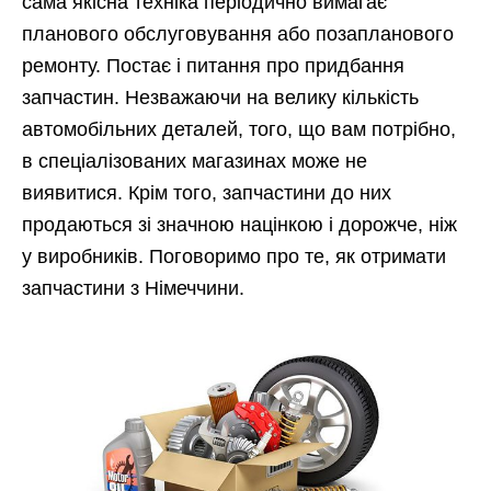
сама якісна техніка періодично вимагає
планового обслуговування або позапланового
ремонту. Постає і питання про придбання
запчастин. Незважаючи на велику кількість
автомобільних деталей, того, що вам потрібно,
в спеціалізованих магазинах може не
виявитися. Крім того, запчастини до них
продаються зі значною націнкою і дорожче, ніж
у виробників. Поговоримо про те, як отримати
запчастини з Німеччини.