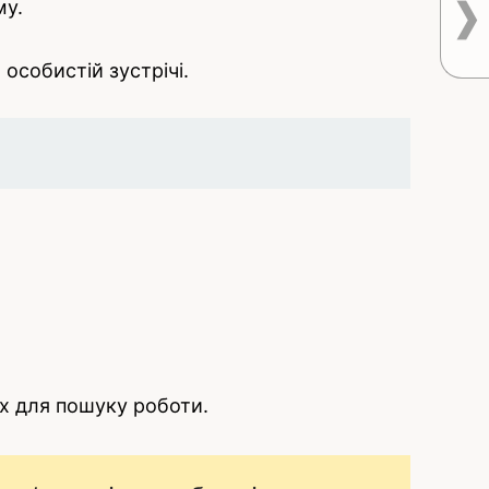
му.
особистій зустрічі.
х для пошуку роботи.