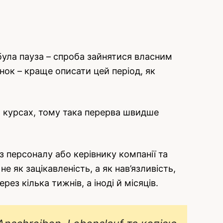
була пауза – спроба зайнятися власним
нок – краще описати цей період, як
их курсах, тому така перерва швидше
з персоналу або керівнику компанії та
 як зацікавленість, а як нав’язливість,
ез кілька тижнів, а іноді й місяців.