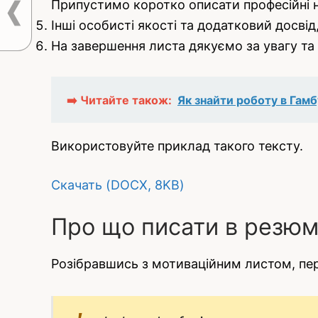
Припустимо коротко описати професійні на
Інші особисті якості та додатковий досвід,
На завершення листа дякуємо за увагу та
➡️ Читайте також:
Як знайти роботу в Гамб
Використовуйте приклад такого тексту.
Скачать (DOCX, 8KB)
Про що писати в резю
Розібравшись з мотиваційним листом, пер