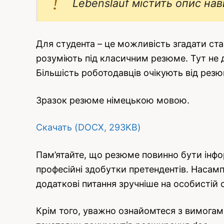
Lebenslauf містить опис нав
Для студента – це можливість згадати ста
розуміють під класичним резюме. Тут не 
Більшість роботодавців очікують від резю
Зразок резюме німецькою мовою.
Скачать (DOCX, 293KB)
Пам’ятайте, що резюме повинно бути інфо
професійні здобутки претендентів. Насам
додаткові питання зручніше на особистій с
Крім того, уважно ознайомтеся з вимогами