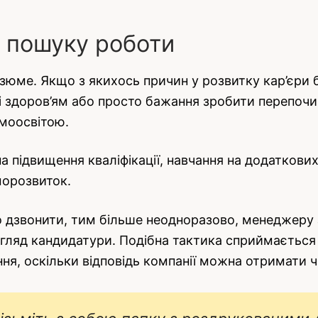
и пошуку роботи
зюме. Якщо з якихось причин у розвитку кар’єри 
і здоров’ям або просто бажання зробити перепочи
амоосвітою.
 на підвищення кваліфікації, навчання на додатков
морозвиток.
то дзвонити, тим більше неодноразово, менеджеру 
гляд кандидатури. Подібна тактика сприймається не
ня, оскільки відповідь компанії можна отримати чер