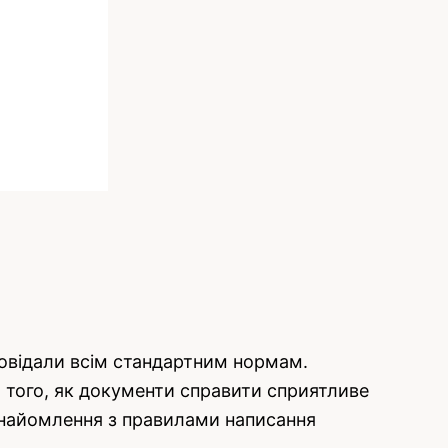
овідали всім стандартним нормам.
я того, як документи справити сприятливе
знайомлення з правилами написання