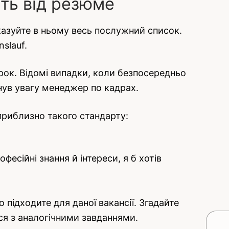
сть від резюме
казуйте в ньому весь послужний список.
slauf.
арок. Відомі випадки, коли безпосередньо
рнув увагу менеджер по кадрах.
приблизно такого стандарту:
фесійні знання й інтереси, я б хотів
 підходите для даної вакансії. Згадайте
ися з аналогічними завданнями.