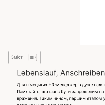
Зміст
Lebenslauf, Anschreiben
Для німецьких HR-менеджерів дуже важли
Пам’ятайте, що шанс бути запрошеним на т
враження. Таким чином, першим етапом у