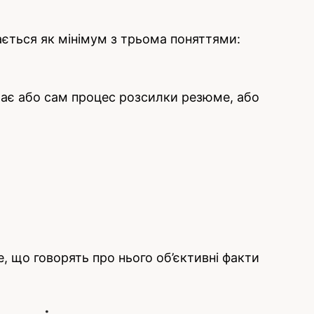
ається як мінімум з трьома поняттями:
чає або сам процес розсилки резюме, або
те, що говорять про нього об’єктивні факти