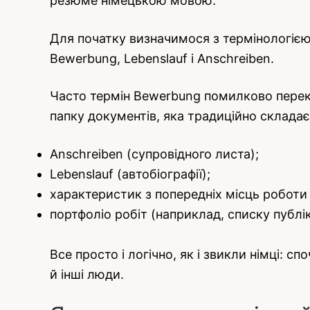
резюме німецькою мовою.
Для початку визначимося з термінологією
Bewerbung, Lebenslauf і Anschreiben.
Часто термін Bewerbung помилково перекл
папку документів, яка традиційно складає
Anschreiben (супровідного листа);
Lebenslauf (автобіографії);
характеристик з попередніх місць роботи 
портфоліо робіт (наприклад, списку публік
Все просто і логічно, як і звикли німці: 
й інші люди.