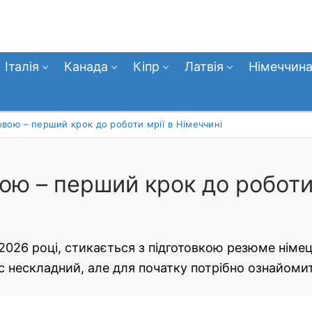
Італія
Канада
Кіпр
Латвія
Німеччин
ою – перший крок до роботи мрії в Німеччині
ю – перший крок до роботи 
у 2026 році, стикається з підготовкою резюме німе
цес нескладний, але для початку потрібно ознайом