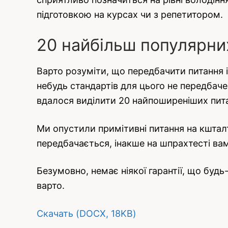
підготовкою на курсах чи з репетитором.
20 найбільш популярни
Варто розуміти, що передбачити питання
небудь стандартів для цього не передбаче
вдалося виділити 20 найпоширеніших питан
Ми опустили примітивні питання на кшталт 
передбачається, інакше на шпрахтесті вам
Безумовно, немає ніякої гарантії, що будь
варто.
Скачать (DOCX, 18KB)