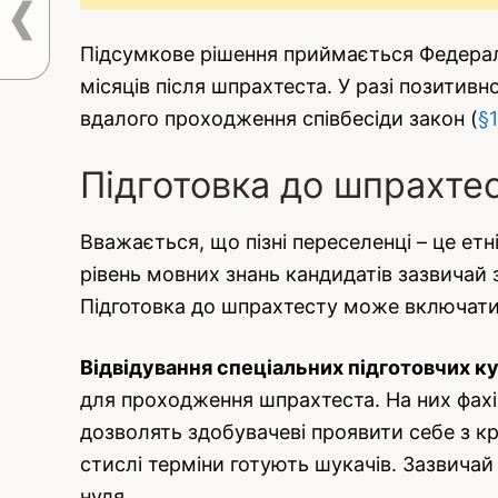
Підсумкове рішення приймається Федераль
місяців після шпрахтеста. У разі позитивн
вдалого проходження співбесіди закон (
§
Підготовка до шпрахте
Вважається, що пізні переселенці – це етні
рівень мовних знань кандидатів зазвичай 
Підготовка до шпрахтесту може включати
Відвідування спеціальних підготовчих ку
для проходження шпрахтеста. На них фахі
дозволять здобувачеві проявити себе з к
стислі терміни готують шукачів. Зазвичай
нуля.