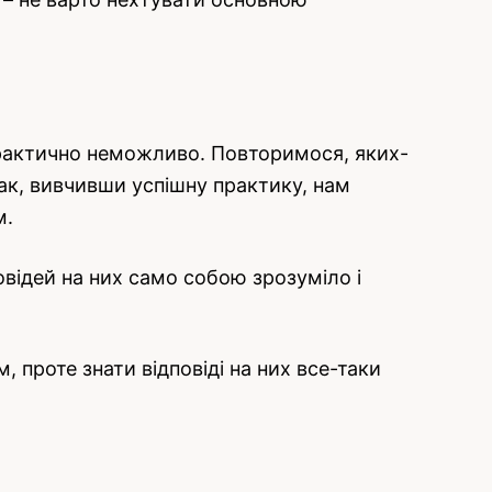
практично неможливо. Повторимося, яких-
нак, вивчивши успішну практику, нам
м.
овідей на них само собою зрозуміло і
 проте знати відповіді на них все-таки