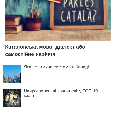
Каталонська мова: діалект або
самостійне наріччя
Яка політична система в Канаді
Найрозвиненіші країни світу ТОП 10
країн