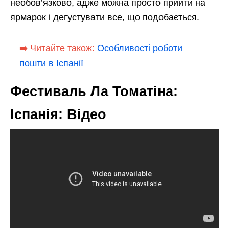
необов’язково, адже можна просто прийти на
ярмарок і дегустувати все, що подобається.
➡️ Читайте також:
Особливості роботи
пошти в Іспанії
Фестиваль Ла Томатіна:
Іспанія: Відео