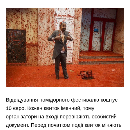
Відвідування помідорного фестивалю коштує
10 євро. Кожен квиток іменний, тому
організатори на вході перевіряють особистий
документ. Перед початком події квиток міняють