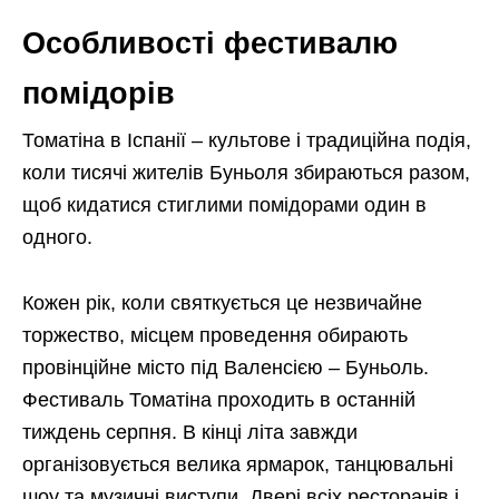
Особливості фестивалю
помідорів
Томатіна в Іспанії – культове і традиційна подія,
коли тисячі жителів Буньоля збираються разом,
щоб кидатися стиглими помідорами один в
одного.
Кожен рік, коли святкується це незвичайне
торжество, місцем проведення обирають
провінційне місто під Валенсією – Буньоль.
Фестиваль Томатіна проходить в останній
тиждень серпня. В кінці літа завжди
організовується велика ярмарок, танцювальні
шоу та музичні виступи. Двері всіх ресторанів і