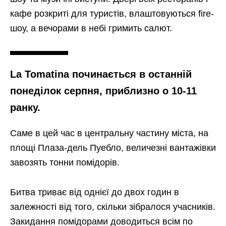
кафе розкриті для туристів, влаштовуються fire-
шоу, а вечорами в небі гримить салют.
La Tomatina починається в останній
понеділок серпня, приблизно о 10-11
ранку.
Саме в цей час в центральну частину міста, на
площі Плаза-дель Пуебло, величезні вантажівки
завозять тонни помідорів.
Битва триває від однієї до двох годин в
залежності від того, скільки зібралося учасників.
Закидання помідорами доводиться всім по