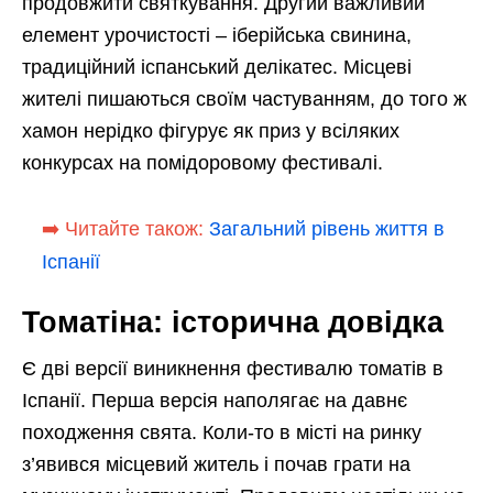
продовжити святкування. Другий важливий
елемент урочистості – іберійська свинина,
традиційний іспанський делікатес. Місцеві
жителі пишаються своїм частуванням, до того ж
хамон нерідко фігурує як приз у всіляких
конкурсах на помідоровому фестивалі.
➡️ Читайте також:
Загальний рівень життя в
Іспанії
Томатіна: історична довідка
Є дві версії виникнення фестивалю томатів в
Іспанії. Перша версія наполягає на давнє
походження свята. Коли-то в місті на ринку
з’явився місцевий житель і почав грати на