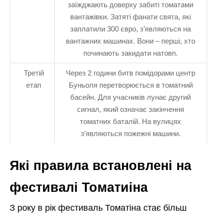
заїжджають доверху забиті томатами
вантажівки. Затяті фанати свята, які
заплатили 300 євро, з’являються на
вантажних машинах. Вони – перші, хто
починають закидати натовп.
Третій
Через 2 години битв помідорами центр
етап
Буньоля перетворюється в томатний
басейн. Для учасників лунає другий
сигнал, який означає закінчення
томатних баталій. На вулицях
з’являються пожежні машини.
Які правила встановлені на
фестивалі Томатиіна
З року в рік фестиваль Томатіна стає більш