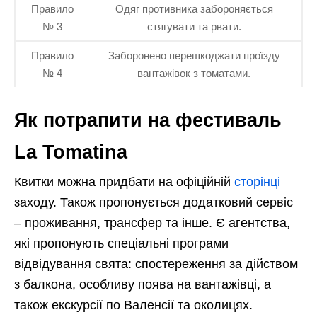
Правило
Одяг противника забороняється
№ 3
стягувати та рвати.
Правило
Заборонено перешкоджати проїзду
№ 4
вантажівок з томатами.
Як потрапити на фестиваль
La Tomatina
Квитки можна придбати на офіційній
сторінці
заходу. Також пропонується додатковий сервіс
– проживання, трансфер та інше. Є агентства,
які пропонують спеціальні програми
відвідування свята: спостереження за дійством
з балкона, особливу поява на вантажівці, а
також екскурсії по Валенсії та околицях.