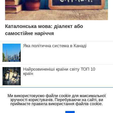
Каталонська мова: діалект або
самостійне наріччя
Яка політична система в Канаді
Найрозвиненіші країни світу ТОП 10
країн
Ми використовуємо файли cookie для максимальної
зручності користувачів. Перебуваючи на сайті, ви
приймаєте правила використання файлів cookie.
All Rights Reserved
View Non-AMP Version