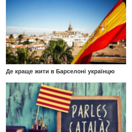
Де краще жити в Барселоні українцю