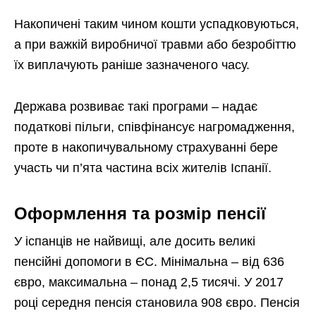
Накопичені таким чином кошти успадковуються,
а при важкій виробничої травми або безробіттю
їх виплачують раніше зазначеного часу.
Держава розвиває такі програми – надає
податкові пільги, співфінансує нагромадження,
проте в накопичувальному страхуванні бере
участь чи п’ята частина всіх жителів Іспанії.
Оформлення та розмір пенсії
У іспанців не найвищі, але досить великі
пенсійні допомоги в ЄС. Мінімальна – від 636
євро, максимальна – понад 2,5 тисячі. У 2017
році середня пенсія становила 908 євро. Пенсія