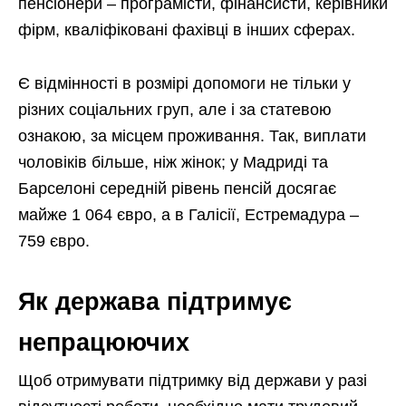
пенсіонери – програмісти, фінансисти, керівники
фірм, кваліфіковані фахівці в інших сферах.
Є відмінності в розмірі допомоги не тільки у
різних соціальних груп, але і за статевою
ознакою, за місцем проживання. Так, виплати
чоловіків більше, ніж жінок; у Мадриді та
Барселоні середній рівень пенсій досягає
майже 1 064 євро, а в Галісії, Естремадура –
759 євро.
Як держава підтримує
непрацюючих
Щоб отримувати підтримку від держави у разі