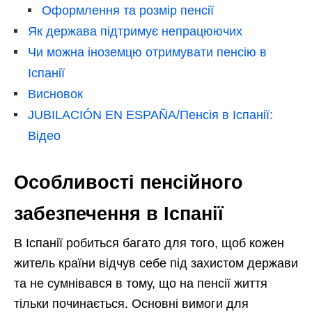
Оформлення та розмір пенсії
Як держава підтримує непрацюючих
Чи можна іноземцю отримувати пенсію в
Іспанії
Висновок
JUBILACIÓN EN ESPAÑA/Пенсія в Іспанії:
Відео
Особливості пенсійного
забезпечення в Іспанії
В Іспанії робиться багато для того, щоб кожен
житель країни відчув себе під захистом держави
та не сумнівався в тому, що на пенсії життя
тільки починається. Основні вимоги для