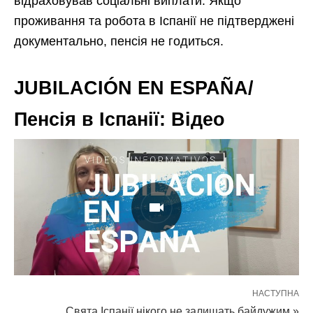
відраховував соціальні виплати. Якщо
проживання та робота в Іспанії не підтверджені
документально, пенсія не годиться.
JUBILACIÓN EN ESPAÑA/
Пенсія в Іспанії: Відео
НАСТУПНА
Свята Іспанії нікого не залишать байдужим »