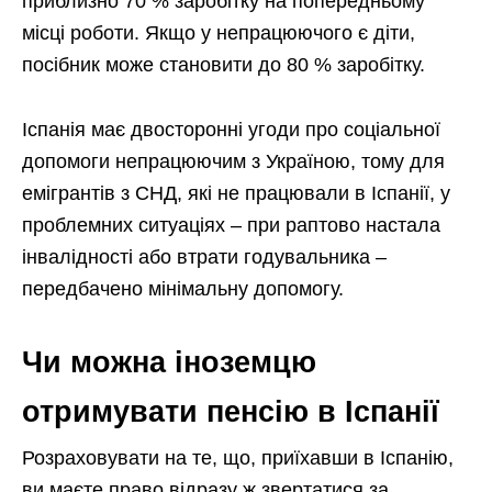
приблизно 70 % заробітку на попередньому
місці роботи. Якщо у непрацюючого є діти,
посібник може становити до 80 % заробітку.
Іспанія має двосторонні угоди про соціальної
допомоги непрацюючим з Україною, тому для
емігрантів з СНД, які не працювали в Іспанії, у
проблемних ситуаціях – при раптово настала
інвалідності або втрати годувальника –
передбачено мінімальну допомогу.
Чи можна іноземцю
отримувати пенсію в Іспанії
Розраховувати на те, що, приїхавши в Іспанію,
ви маєте право відразу ж звертатися за