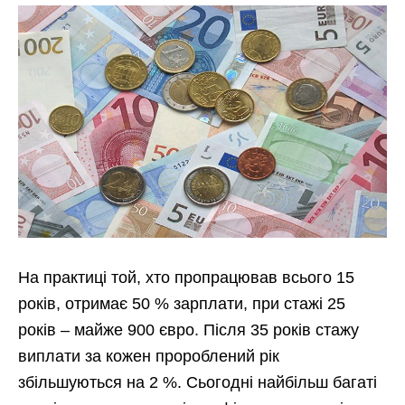
На практиці той, хто пропрацював всього 15
років, отримає 50 % зарплати, при стажі 25
років – майже 900 євро. Після 35 років стажу
виплати за кожен пророблений рік
збільшуються на 2 %. Сьогодні найбільш багаті