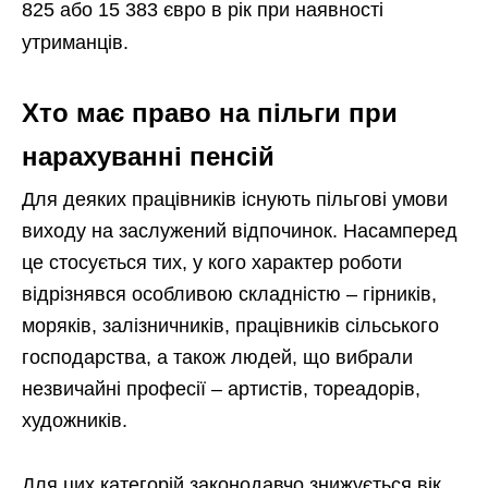
825 або 15 383 євро в рік при наявності
утриманців.
Хто має право на пільги при
нарахуванні пенсій
Для деяких працівників існують пільгові умови
виходу на заслужений відпочинок. Насамперед
це стосується тих, у кого характер роботи
відрізнявся особливою складністю – гірників,
моряків, залізничників, працівників сільського
господарства, а також людей, що вибрали
незвичайні професії – артистів, тореадорів,
художників.
Для цих категорій законодавчо знижується вік