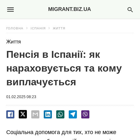
MIGRANT.BIZ.UA
ГОЛОВНА
ІСПАНІЯ
ЖИТТЯ
Життя
Пенсія в Іспанії: як
нараховується та кому
виплачується
01.02.2025 08:23
Соціальна допомога для тих, хто не може