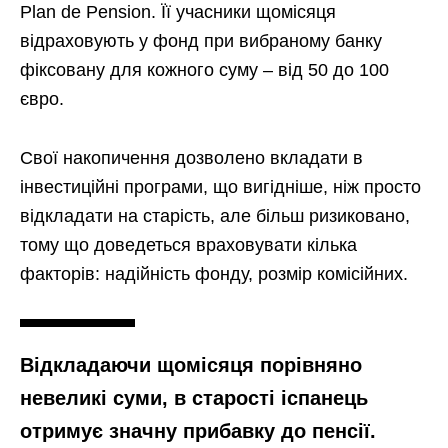
Plan de Pension. Її учасники щомісяця
відраховують у фонд при вибраному банку
фіксовану для кожного суму – від 50 до 100
євро.
Свої накопичення дозволено вкладати в
інвестиційні програми, що вигідніше, ніж просто
відкладати на старість, але більш ризиковано,
тому що доведеться враховувати кілька
факторів: надійність фонду, розмір комісійних.
Відкладаючи щомісяця порівняно
невеликі суми, в старості іспанець
отримує значну прибавку до пенсії.