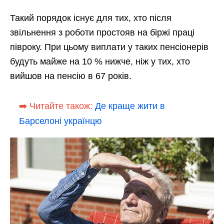
Такий порядок існує для тих, хто після
звільнення з роботи простояв на біржі праці
півроку. При цьому виплати у таких пенсіонерів
будуть майже на 10 % нижче, ніж у тих, хто
вийшов на пенсію в 67 років.
➡️ Читайте також:
Де краще жити в
Барселоні українцю