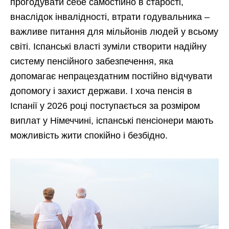
прогодувати себе самостійно в старості,
внаслідок інвалідності, втрати годувальника –
важливе питання для мільйонів людей у всьому
світі. Іспанські власті зуміли створити надійну
систему пенсійного забезпечення, яка
допомагає непрацездатним постійно відчувати
допомогу і захист держави. І хоча пенсія в
Іспанії у 2026 році поступається за розміром
виплат у Німеччині, іспанські пенсіонери мають
можливість жити спокійно і безбідно.