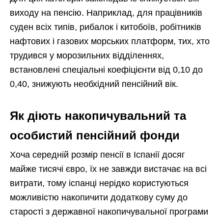
виходу на пенсію. Наприклад, для працівників
суден всіх типів, рибалок і китобоїв, робітників
нафтових і газових морських платформ, тих, хто
трудився у морозильних відділеннях,
встановлені спеціальні коефіцієнти від 0,10 до
0,40, знижують необхідний пенсійний вік.
Як діють накопичувальний та
особистий пенсійний фонди
Хоча середній розмір пенсії в Іспанії досяг
майже тисячі євро, їх не завжди вистачає на всі
витрати, тому іспанці нерідко користуються
можливістю накопичити додаткову суму до
старості з державної накопичувальної програми