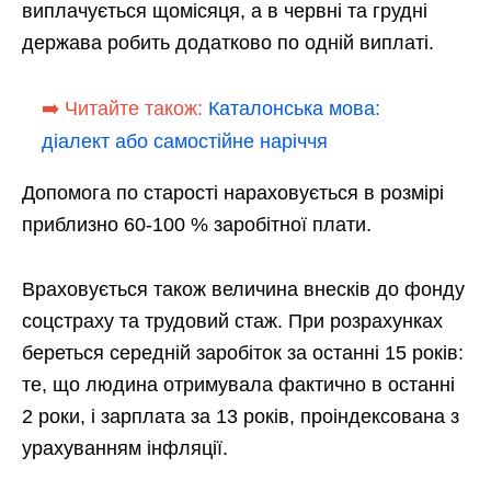
виплачується щомісяця, а в червні та грудні
держава робить додатково по одній виплаті.
➡️ Читайте також:
Каталонська мова:
діалект або самостійне наріччя
Допомога по старості нараховується в розмірі
приблизно 60-100 % заробітної плати.
Враховується також величина внесків до фонду
соцстраху та трудовий стаж. При розрахунках
береться середній заробіток за останні 15 років:
те, що людина отримувала фактично в останні
2 роки, і зарплата за 13 років, проіндексована з
урахуванням інфляції.