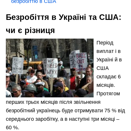
безробіттю в США
Безробіття в Україні та США:
чи є різниця
Період
виплат і в
Україні й в
США
складає 6
місяців.
Протягом
перших трьох місяців після звільнення
безробітний українець буде отримувати 75 % від
середнього заробітку, а в наступні три місяці –
60 %.