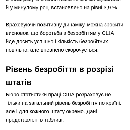
й у минулому році встановлено на рівні 3,9 %.
Враховуючи позитивну динаміку, можна зробити
висновок, що боротьба з безробіттям у США
йде досить успішно і кількість безробітних
повільно, але впевнено скорочується.
Рівень безробіття в розрізі
штатів
Бюро статистики праці США розраховує не
тільки на загальний рівень безробіття по країні,
але і для кожного штату окремо. Дані
представлені в таблиці: