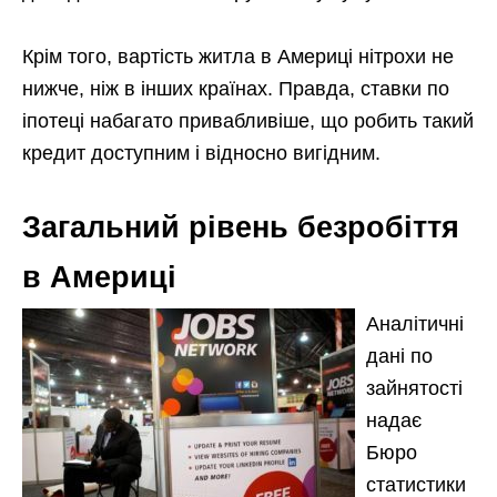
Крім того, вартість житла в Америці нітрохи не
нижче, ніж в інших країнах. Правда, ставки по
іпотеці набагато привабливіше, що робить такий
кредит доступним і відносно вигідним.
Загальний рівень безробіття
в Америці
Аналітичні
дані по
зайнятості
надає
Бюро
статистики