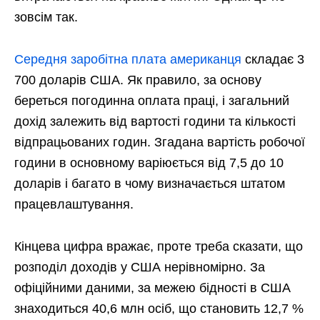
зовсім так.
Середня заробітна плата американця
складає 3
700 доларів США. Як правило, за основу
береться погодинна оплата праці, і загальний
дохід залежить від вартості години та кількості
відпрацьованих годин. Згадана вартість робочої
години в основному варіюється від 7,5 до 10
доларів і багато в чому визначається штатом
працевлаштування.
Кінцева цифра вражає, проте треба сказати, що
розподіл доходів у США нерівномірно. За
офіційними даними, за межею бідності в США
знаходиться 40,6 млн осіб, що становить 12,7 %