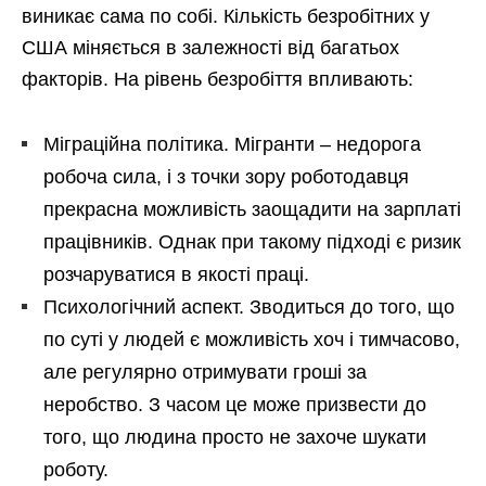
виникає сама по собі. Кількість безробітних у
США міняється в залежності від багатьох
факторів. На рівень безробіття впливають:
Міграційна політика. Мігранти – недорога
робоча сила, і з точки зору роботодавця
прекрасна можливість заощадити на зарплаті
працівників. Однак при такому підході є ризик
розчаруватися в якості праці.
Психологічний аспект. Зводиться до того, що
по суті у людей є можливість хоч і тимчасово,
але регулярно отримувати гроші за
неробство. З часом це може призвести до
того, що людина просто не захоче шукати
роботу.