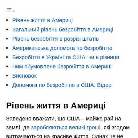
Рівень життя в Америці
Загальний рівень безробіття в Америці
Рівень безробіття в розрізі штатів
Американська допомога по безробіттю
Безробіття в Україні та США: чи є різниця
Чим обумовлене безробіття в Америці
Висновок
Допомога по безробіттю в США: Відео
Рівень життя в Америці
Заведено вважати, що США – майже рай на
землі, де
заробляються великі гроші
, які згодом
витрачаються на красиве життя. Однак це не