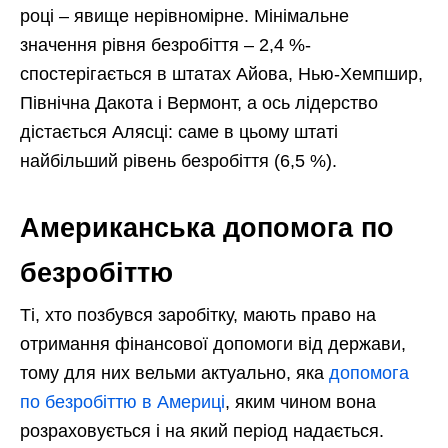
році – явище нерівномірне. Мінімальне
значення рівня безробіття – 2,4 %-
спостерігається в штатах Айова, Нью-Хемпшир,
Північна Дакота і Вермонт, а ось лідерство
дістається Алясці: саме в цьому штаті
найбільший рівень безробіття (6,5 %).
Американська допомога по
безробіттю
Ті, хто позбувся заробітку, мають право на
отримання фінансової допомоги від держави,
тому для них вельми актуально, яка
допомога
по безробіттю в Америці
, яким чином вона
розраховується і на який період надається.