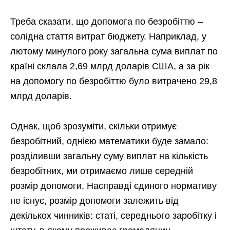
Треба сказати, що допомога по безробіттю –
солідна стаття витрат бюджету. Наприклад, у
лютому минулого року загальна сума виплат по
країні склала 2,69 млрд доларів США, а за рік
на допомогу по безробіттю було витрачено 29,8
млрд доларів.
Однак, щоб зрозуміти, скільки отримує
безробітний, однією математики буде замало:
розділивши загальну суму виплат на кількість
безробітних, ми отримаємо лише середній
розмір допомоги. Насправді єдиного нормативу
не існує, розмір допомоги залежить від
декількох чинників: статі, середнього заробітку і