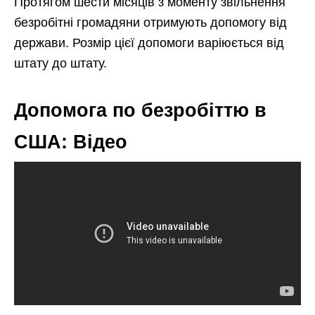
Протягом шести місяців з моменту звільнення
безробітні громадяни отримують допомогу від
держави. Розмір цієї допомоги варіюється від
штату до штату.
Допомога по безробіттю в
США: Відео