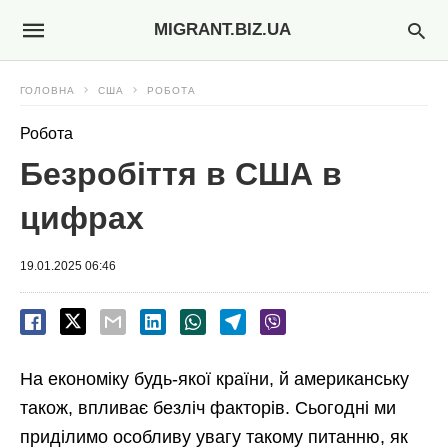
MIGRANT.BIZ.UA
ГОЛОВНА
США
РОБОТА
Робота
Безробіття в США в
цифрах
19.01.2025 06:46
На економіку будь-якої країни, й американську
також, впливає безліч факторів. Сьогодні ми
приділимо особливу увагу такому питанню, як