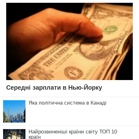
Середні зарплати в Нью-Йорку
Яка політична система в Канаді
Найрозвиненіші країни світу ТОП 10
країн