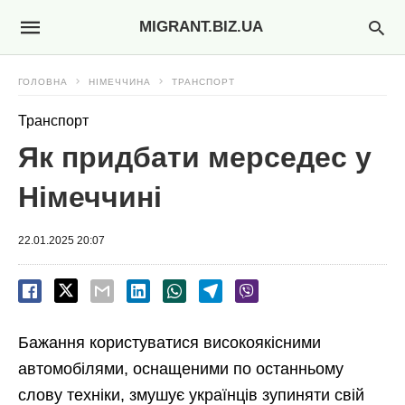
MIGRANT.BIZ.UA
ГОЛОВНА
НІМЕЧЧИНА
ТРАНСПОРТ
Транспорт
Як придбати мерседес у
Німеччині
22.01.2025 20:07
Бажання користуватися високоякісними
автомобілями, оснащеними по останньому
слову техніки, змушує українців зупиняти свій