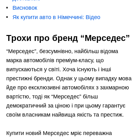
Висновок
Як купити авто в Німеччині: Відео
Трохи про бренд “Мерседес”
“Мерседес”, безсумнівно, найбільш відома
марка автомобілів преміум-класу, що
випускаються у світі. Хоча існують і інші
престижні бренди. Однак у цьому випадку мова
йде про ексклюзивні автомобілях з захмарною
вартістю, тоді як “Мерседес” більш
демократичний за ціною і при цьому гарантує
своїм власникам найвища якість та престиж.
Купити новий Мерседес мріє переважна