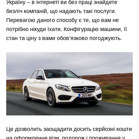
Україну – в інтернеті ви без праці знайдете
безліч компаній, що надають такі послуги.
Перевагою даного способу є те, що вам не
потрібно нікуди їхати. Конфігурацію машини, її
стан та ціну з вами обов’язково погоджують.
Це дозволить заощадити досить серйозні кошти
на оформлення візи, подорож і проживання у