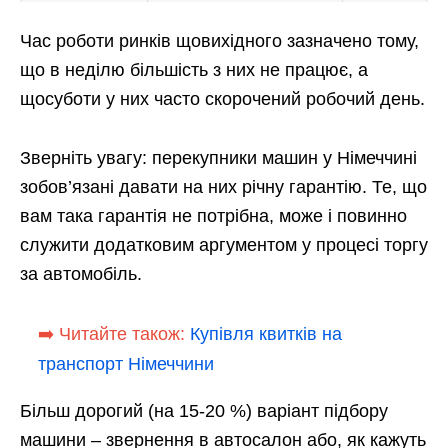
Час роботи ринків щовихідного зазначено тому,
що в неділю більшість з них не працює, а
щосуботи у них часто скорочений робочий день.
Зверніть увагу: перекупники машин у Німеччині
зобов’язані давати на них річну гарантію. Те, що
вам така гарантія не потрібна, може і повинно
служити додатковим аргументом у процесі торгу
за автомобіль.
➡️ Читайте також:
Купівля квитків на
транспорт Німеччини
Більш дорогий (на 15-20 %) варіант підбору
машини – звернення в автосалон або, як кажуть