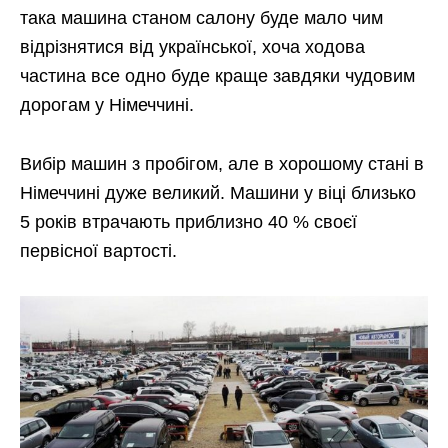
така машина станом салону буде мало чим
відрізнятися від української, хоча ходова
частина все одно буде краще завдяки чудовим
дорогам у Німеччині.
Вибір машин з пробігом, але в хорошому стані в
Німеччині дуже великий. Машини у віці близько
5 років втрачають приблизно 40 % своєї
первісної вартості.