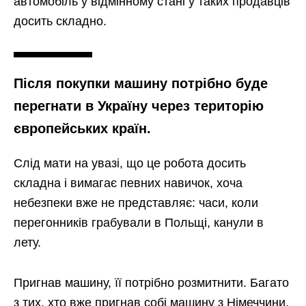
автомобіль у відмінному стані у таких продавців
досить складно.
Після покупки машину потрібно буде
перегнати в Україну через територію
європейських країн.
Слід мати на увазі, що це робота досить
складна і вимагає певних навичок, хоча
небезпеки вже не представляє: часи, коли
перегонників грабували в Польщі, канули в
лету.
Пригнав машину, її потрібно розмитнити. Багато
з тих, хто вже пригнав собі машину з Німеччини,