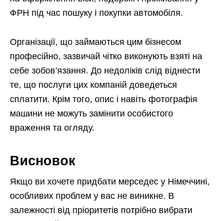
ФРН під час пошуку і покупки автомобіля.
Організації, що займаються цим бізнесом
професійно, зазвичай чітко виконують взяті на
себе зобов’язання. До недоліків слід віднести
те, що послуги цих компаній доведеться
сплатити. Крім того, опис і навіть фотографія
машини не можуть замінити особистого
враження та огляду.
Висновок
Якщо ви хочете придбати мерседес у Німеччині,
особливих проблем у вас не виникне. В
залежності від пріоритетів потрібно вибрати