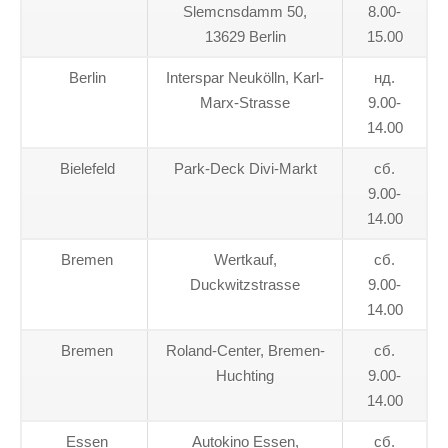
Slemcnsdamm 50,
8.00-
13629 Berlin
15.00
Berlin
Interspar Neukölln, Karl-
нд.
Marx-Strasse
9.00-
14.00
Bielefeld
Park-Deck Divi-Markt
сб.
9.00-
14.00
Bremen
Wertkauf,
сб.
Duckwitzstrasse
9.00-
14.00
Bremen
Roland-Center, Bremen-
сб.
Huchting
9.00-
14.00
Essen
Autokino Essen,
сб.