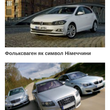
Фольксваген як символ Німеччини