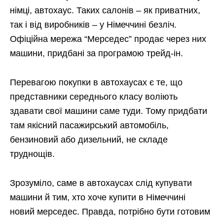
німці, автохаус. Таких салонів – як приватних,
так і від виробників – у Німеччині безліч.
Офіційна мережа “Мерседес” продає через них
машини, придбані за програмою трейд-ін.
Перевагою покупки в автохаусах є те, що
представники середнього класу воліють
здавати свої машини саме туди. Тому придбати
там якісний пасажирський автомобіль,
бензиновий або дизельний, не складе
труднощів.
Зрозуміло, саме в автохаусах слід купувати
машини й тим, хто хоче купити в Німеччині
новий мерседес. Правда, потрібно бути готовим