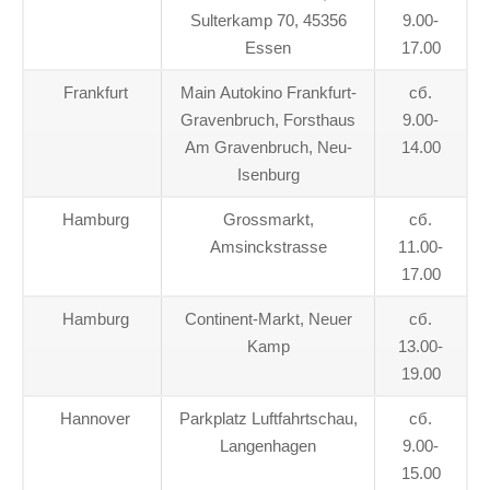
Sulterkamp 70, 45356
9.00-
Essen
17.00
Frankfurt
Main Autokino Frankfurt-
сб.
Gravenbruch, Forsthaus
9.00-
Am Gravenbruch, Neu-
14.00
Isenburg
Hamburg
Grossmarkt,
сб.
Amsinckstrasse
11.00-
17.00
Hamburg
Continent-Markt, Neuer
сб.
Kamp
13.00-
19.00
Hannover
Parkplatz Luftfahrtschau,
сб.
Langenhagen
9.00-
15.00