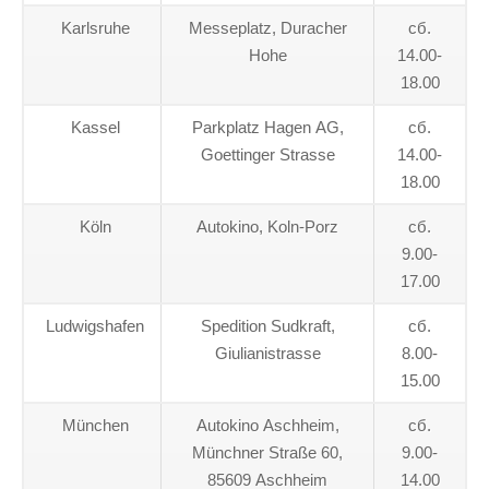
Karlsruhe
Messeplatz, Duracher
сб.
Hohe
14.00-
18.00
Kassel
Parkplatz Hagen AG,
сб.
Goettinger Strasse
14.00-
18.00
Köln
Autokino, Koln-Porz
сб.
9.00-
17.00
Ludwigshafen
Spedition Sudkraft,
сб.
Giulianistrasse
8.00-
15.00
München
Autokino Aschheim,
сб.
Münchner Straße 60,
9.00-
85609 Aschheim
14.00