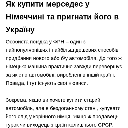
Як купити мерседес у
Німеччині та пригнати його в
Україну
Особиста поїздка у ФРН – один з
найпопулярніших і найбільш дешевих способів
придбання нового або б/у автомобіля. До того ж
німецька машина практично завжди перевершує
за якістю автомобілі, вироблені в іншій країні.
Правда, і тут існують свої нюанси.
Зокрема, якщо ви хочете купити старий
автомобіль, але в бездоганному стані, купувати
його слід у корінного німця. Якщо ж продавець
турок чи виходець з країн колишнього СРСР,