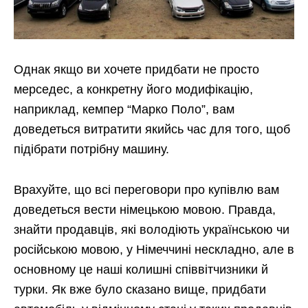
Однак якщо ви хочете придбати не просто
мерседес, а конкретну його модифікацію,
наприклад, кемпер “Марко Поло”, вам
доведеться витратити якийсь час для того, щоб
підібрати потрібну машину.
Врахуйте, що всі переговори про купівлю вам
доведеться вести німецькою мовою. Правда,
знайти продавців, які володіють українською чи
російською мовою, у Німеччині нескладно, але в
основному це наші колишні співвітчизники й
турки. Як вже було сказано вище, придбати