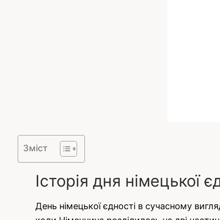
Зміст
Історія дня німецької є
День німецької єдності в сучасному вигляді