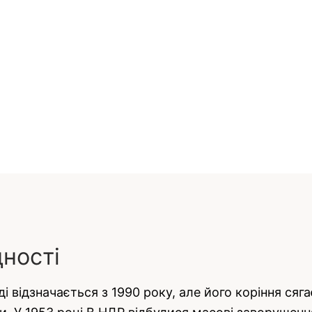
дності
 відзначається з 1990 року, але його коріння сягає