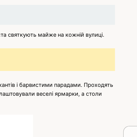
ста святкують майже на кожній вулиці.
кантів і барвистими парадами. Проходять
, влаштовували веселі ярмарки, а столи