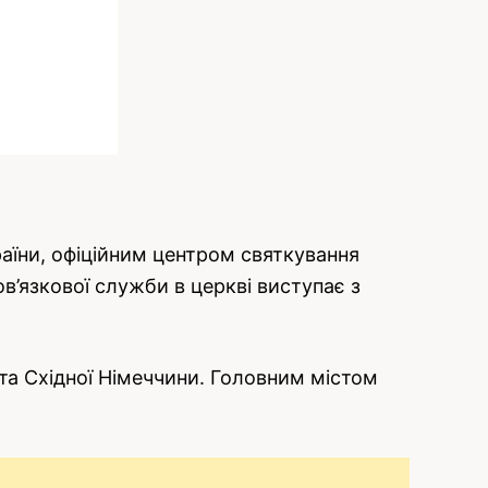
країни, офіційним центром святкування
ов’язкової служби в церкві виступає з
 та Східної Німеччини. Головним містом