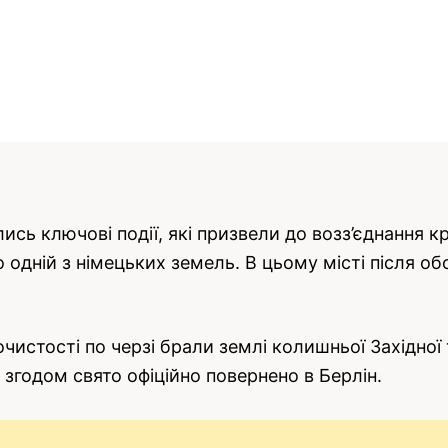
ись ключові події, які призвели до возз’єднання 
 одній з німецьких земель. В цьому місті після об
чистості по черзі брали землі колишньої Західної
згодом свято офіційно повернено в Берлін.