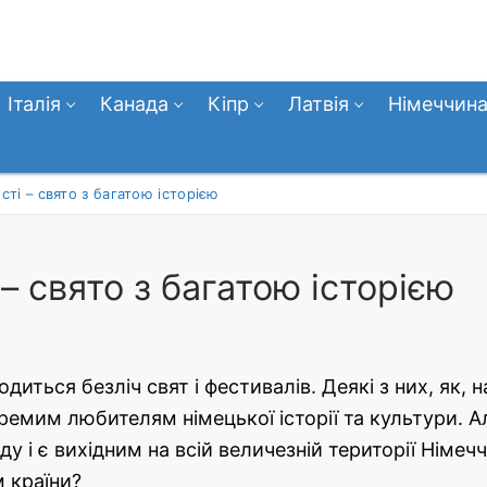
Італія
Канада
Кіпр
Латвія
Німеччин
сті – свято з багатою історією
– свято з багатою історією
диться безліч свят і фестивалів. Деякі з них, як,
кремим любителям німецької історії та культури. 
ду і є вихідним на всій величезній території Німе
м країни?