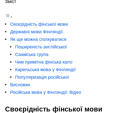
Зміст
Своєрідність фінської мови
Державні мови Фінляндії
Як ще можна спілкуватися
Поширеність англійської
Саамська група
Чим примітна фінська кало
Карельська мова у Фінляндії
Популяризація російської
Висновки
Російська мова у Фінляндії: Відео
Своєрідність фінської мови