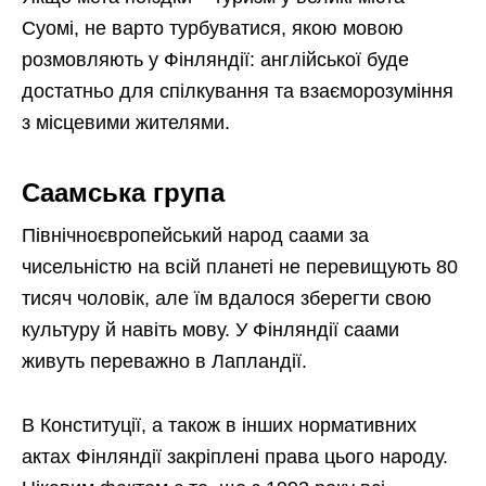
Суомі, не варто турбуватися, якою мовою
розмовляють у Фінляндії: англійської буде
достатньо для спілкування та взаєморозуміння
з місцевими жителями.
Саамська група
Північноєвропейський народ саами за
чисельністю на всій планеті не перевищують 80
тисяч чоловік, але їм вдалося зберегти свою
культуру й навіть мову. У Фінляндії саами
живуть переважно в Лапландії.
В Конституції, а також в інших нормативних
актах Фінляндії закріплені права цього народу.