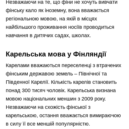
Незважаючи на те, що фіни не хочуть вивчати
фінську кало як іноземну, вона вважається
регіональною мовою, на якій в місцях
найбільшого проживання носіїв проводиться
навчання в дитячих садах, школах.
Карельська мова у Фінляндії
Карелами вважаються переселенці з втрачених
фінським державою земель – Північної та
Південної Карелії. Кількість карелів становить
понад 300 тисяч чоловік. Карельська визнана
мовою національних меншин з 2009 року.
Незважаючи на схожість фінської з
карельською, остання вважається вимираючою
в силу її все меншій популярністю.