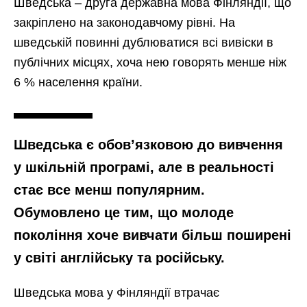
Шведська – друга державна мова Фінляндії, що
закріплено на законодавчому рівні. На
шведській повинні дублюватися всі вивіски в
публічних місцях, хоча нею говорять менше ніж
6 % населення країни.
Шведська є обов’язковою до вивчення
у шкільній програмі, але в реальності
стає все менш популярним.
Обумовлено це тим, що молоде
покоління хоче вивчати більш поширені
у світі англійську та російську.
Шведська мова у Фінляндії втрачає