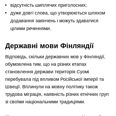
відсутність шиплячих приголосних;
дуже довгі слова, що утворюються шляхом
додавання закінчень і можуть здаватися
цілими реченнями.
Державні мови Фінляндії
Відповідь, скільки державних мов у Фінляндії,
обумовлена тим, що на різних етапах
становлення держави територія Суомі
перебувала під впливом Російської імперії та
Швеції. Вплинули на мовну політику також
трудова міграція, наявність різних етнічних груп
зі своїми національними традиціями.