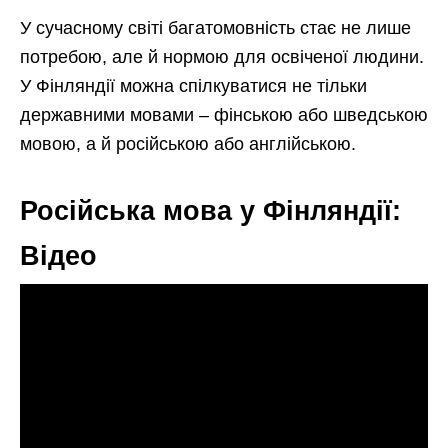
У сучасному світі багатомовність стає не лише
потребою, але й нормою для освіченої людини.
У Фінляндії можна спілкуватися не тільки
державними мовами – фінською або шведською
мовою, а й російською або англійською.
Російська мова у Фінляндії:
Відео