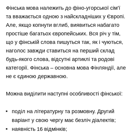
Фінська мова належить до фіно-угорської сім’ї
та вважається одною з найскладніших у Європі.
Але, якщо копнути вглиб, виявиться набагато
простіше багатьох європейських. Вся річ у тім,
що у фінській слова пишуться так, як і чуються,
наголос завжди ставиться на перший склад
будь-якого слова, відсутні артиклі та родові
категорії. Фінська – основна мова Фінляндії, але
не є єдиною державною.
Можна виділити наступні особливості фінської:
поділ на літературну та розмовну. Другий
варіант у свою чергу має безліч діалектів;
наявність 16 відмінків;