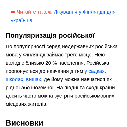
➡️ Читайте також:
Лікування у Фінляндії для
українців
Популяризація російської
По популярності серед недержавних російська
мова у Фінляндії займає третє місце. Нею
володіє близько 20 % населення. Російська
пропонується до навчання дітям
у садках
,
школах
,
вишах
, де йому можна навчатися як
рідної або іноземної. На півдні та сході країни
досить часто можна зустріти російськомовних
місцевих жителів.
Висновки