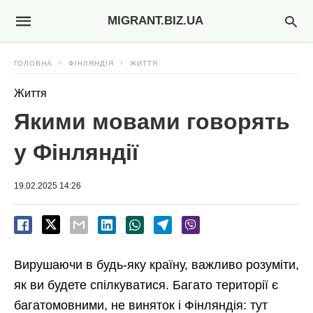
MIGRANT.BIZ.UA
ГОЛОВНА
ФІНЛЯНДІЯ
ЖИТТЯ
Життя
Якими мовами говорять
у Фінляндії
19.02.2025 14:26
Вирушаючи в будь-яку країну, важливо розуміти,
як ви будете спілкуватися. Багато території є
багатомовними, не виняток і Фінляндія: тут