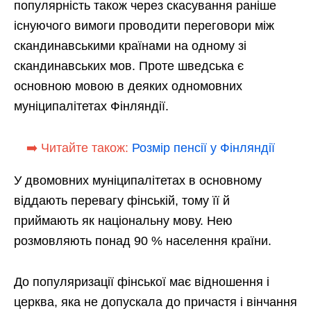
популярність також через скасування раніше
існуючого вимоги проводити переговори між
скандинавськими країнами на одному зі
скандинавських мов. Проте шведська є
основною мовою в деяких одномовних
муніципалітетах Фінляндії.
➡️ Читайте також:
Розмір пенсії у Фінляндії
У двомовних муніципалітетах в основному
віддають перевагу фінській, тому її й
приймають як національну мову. Нею
розмовляють понад 90 % населення країни.
До популяризації фінської має відношення і
церква, яка не допускала до причастя і вінчання